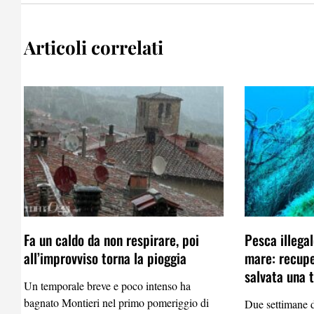
Articoli correlati
Fa un caldo da non respirare, poi
Pesca illega
all’improvviso torna la pioggia
mare: recupe
salvata una 
Un temporale breve e poco intenso ha
bagnato Montieri nel primo pomeriggio di
Due settimane d