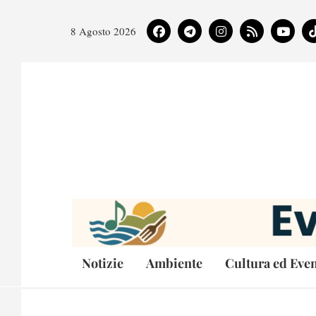
8 Agosto 2026
Notizie
Ambiente
Cultura ed Even