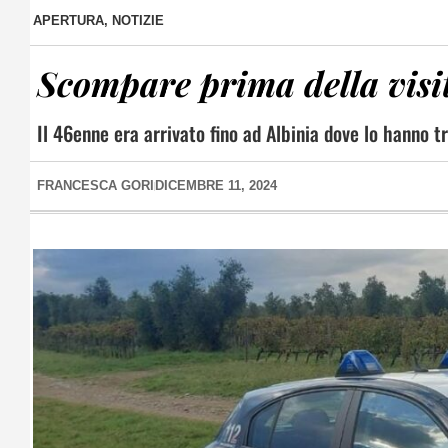
APERTURA
,
NOTIZIE
Scompare prima della visit
Il 46enne era arrivato fino ad Albinia dove lo hanno t
FRANCESCA GORI
DICEMBRE 11, 2024