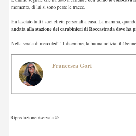
momento, di lui si sono perse le tracce.
Ha lasciato tutti i suoi effetti personali a casa. La mamma, quand
andata alla stazione dei carabinieri di Roccastrada dove ha
Nella serata di mercoledì 11 dicembre, la buona notizia: il 46enne 
Francesca Gori
Riproduzione riservata ©