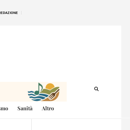
REDAZIONE
smo
Sanità
Altro