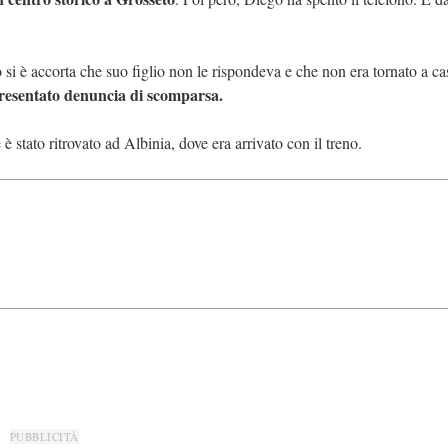
o si è accorta che suo figlio non le rispondeva e che non era tornato a c
 presentato denuncia di scomparsa.
è stato ritrovato ad Albinia, dove era arrivato con il treno.
PUBBLICITÀ