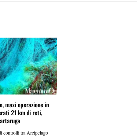
le, maxi operazione in
rati 21 km di reti,
tartaruga
i controlli tra Arcipelago