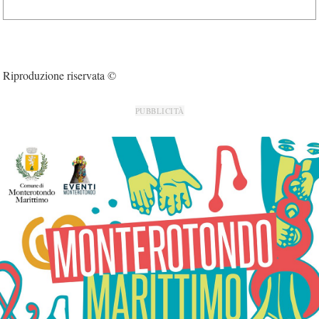
Riproduzione riservata ©
PUBBLICITÀ