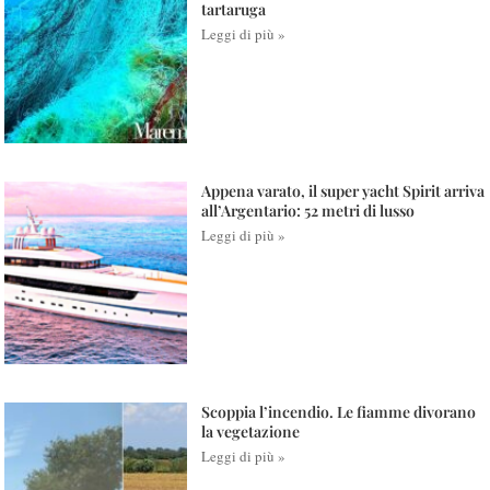
tartaruga
Leggi di più »
Appena varato, il super yacht Spirit arriva
all’Argentario: 52 metri di lusso
Leggi di più »
Scoppia l’incendio. Le fiamme divorano
la vegetazione
Leggi di più »