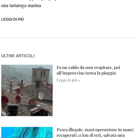
una tartaruga marina
LEGGI DI PIÙ
ULTIMI ARTICOLI
Fa un caldo da non respirare, poi
all’improvviso torna la pioggia
Leggi di più »
Pesca illegale, maxi operazione in mare:
recuperati 21 km di reti, salvata una