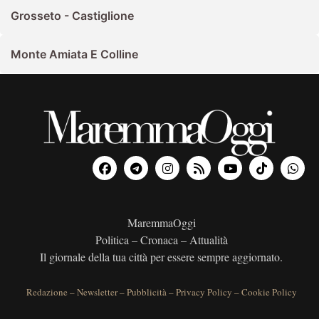
Grosseto - Castiglione
Monte Amiata E Colline
MaremmaOggi
Politica – Cronaca – Attualità
Il giornale della tua città per essere sempre aggiornato.
Redazione
–
Newsletter
–
Pubblicità
–
Privacy Policy
–
Cookie Policy