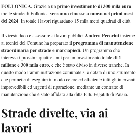
FOLLONICA.
primo investimento di 300 mila euro
Grazie a un
verranno rimesse a nuovo nei primi mesi
molte strade di Follonica
del 2024
. In totale i lavori riguardano 15 mila metri quadrati di città.
Andrea Pecorini
Il vicesindaco e assessore ai lavori pubblici
insieme
il programma di manutenzione
ai tecnici del Comune ha preparato
straordinaria per strade e marciapiedi
. Un programma che
di 1
interessa i prossimi quattro anni per un investimento totale
milione e 300 mila euro
, e che è stato diviso in diverse tranche. In
questo modo l’amministrazione comunale si è dotata di uno strumento
che permette di eseguire in modo celere ed efficiente tutti gli interventi
imprevedibili ed urgenti di riparazione, mediante un contratto di
manutenzione che è stato affidato alla ditta F.lli. Fegatilli di Palaia.
Strade divelte, via ai
lavori