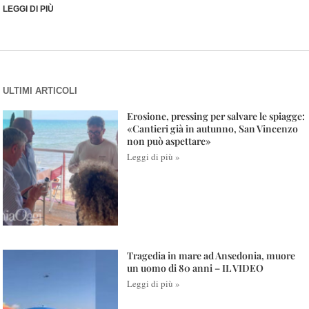
LEGGI DI PIÙ
ULTIMI ARTICOLI
Erosione, pressing per salvare le spiagge:
«Cantieri già in autunno, San Vincenzo
non può aspettare»
Leggi di più »
Tragedia in mare ad Ansedonia, muore
un uomo di 80 anni – IL VIDEO
Leggi di più »