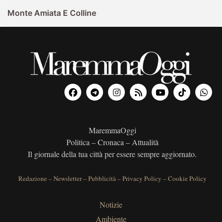
Monte Amiata E Colline
MaremmaOggi
Politica – Cronaca – Attualità
Il giornale della tua città per essere sempre aggiornato.
Redazione
–
Newsletter
–
Pubblicità
–
Privacy Policy
–
Cookie Policy
Notizie
Ambiente