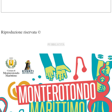
Riproduzione riservata ©
PUBBLICITÀ