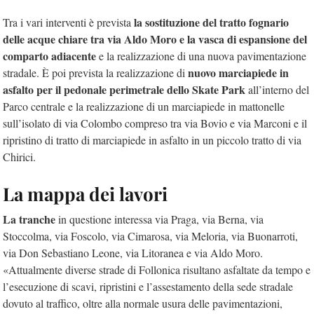
la sostituzione del tratto fognario
Tra i vari interventi è prevista
delle acque chiare tra via Aldo Moro e la vasca di espansione del
comparto adiacente
e la realizzazione di una nuova pavimentazione
nuovo marciapiede in
stradale. È poi prevista la realizzazione di
asfalto per il pedonale perimetrale dello Skate Park
all’interno del
Parco centrale e la realizzazione di un marciapiede in mattonelle
sull’isolato di via Colombo compreso tra via Bovio e via Marconi e il
ripristino di tratto di marciapiede in asfalto in un piccolo tratto di via
Chirici.
La mappa dei lavori
La tranche
in questione interessa via Praga, via Berna, via
Stoccolma, via Foscolo, via Cimarosa, via Meloria, via Buonarroti,
via Don Sebastiano Leone, via Litoranea e via Aldo Moro.
«Attualmente diverse strade di Follonica risultano asfaltate da tempo e
l’esecuzione di scavi, ripristini e l’assestamento della sede stradale
dovuto al traffico, oltre alla normale usura delle pavimentazioni,