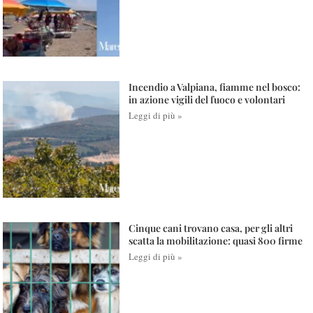
Incendio a Valpiana, fiamme nel bosco:
in azione vigili del fuoco e volontari
Leggi di più »
Cinque cani trovano casa, per gli altri
scatta la mobilitazione: quasi 800 firme
Leggi di più »