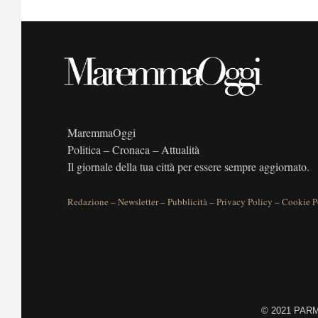
MaremmaOggi
Politica – Cronaca – Attualità
Il giornale della tua città per essere sempre aggiornato.
Redazione
–
Newsletter
–
Pubblicità
–
Privacy Policy
–
Cookie P
©
2021 PARME