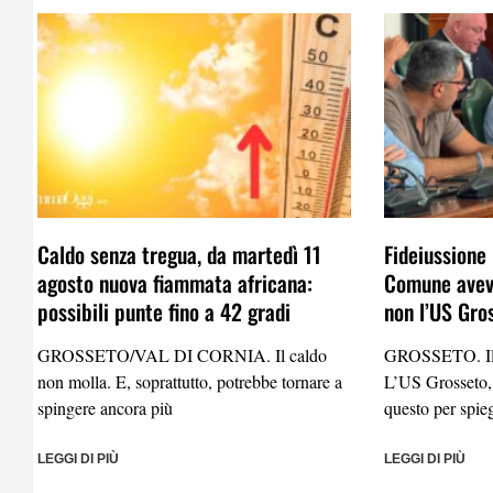
Caldo senza tregua, da martedì 11
Fideiussione 
agosto nuova fiammata africana:
Comune aveva
possibili punte fino a 42 gradi
non l’US Gro
GROSSETO/VAL DI CORNIA. Il caldo
GROSSETO. Il 
non molla. E, soprattutto, potrebbe tornare a
L’US Grosseto,
spingere ancora più
questo per spie
LEGGI DI PIÙ
LEGGI DI PIÙ