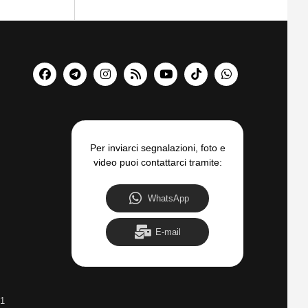
Per inviarci segnalazioni, foto e
video puoi contattarci tramite:
WhatsApp
E-mail
31