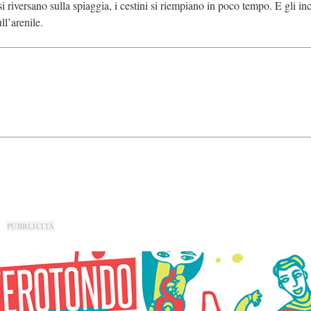
riversano sulla spiaggia, i cestini si riempiano in poco tempo. E gli inci
ll’arenile.
PUBBLICITÀ