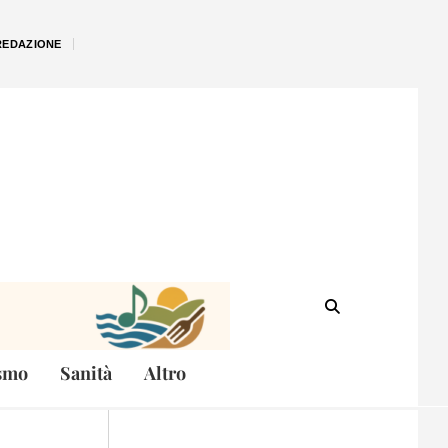
REDAZIONE
smo
Sanità
Altro