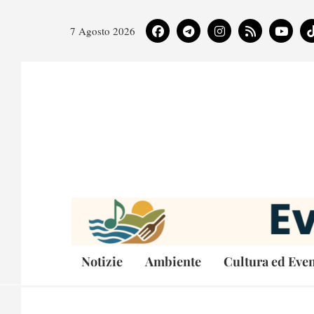
7 Agosto 2026
Notizie
Ambiente
Cultura ed Even