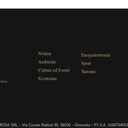
Notizie
Enogastronomia
Ambiente
Sport
Cultura ed Eventi
Turismo
Economia
olicy
DIA SRL – Via Cesare Battisti 85, 58100 – Grosseto – P.I.V.A. 016970405