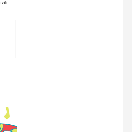
vili,