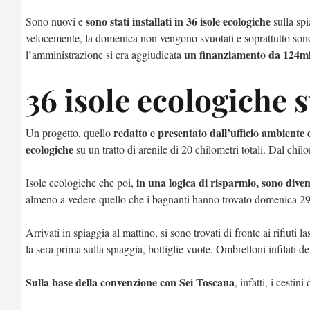
sono stati installati in 36 isole ecologiche
Sono nuovi e
sulla spi
velocemente, la domenica non vengono svuotati e soprattutto sono 
un finanziamento da 124mi
l’amministrazione si era aggiudicata
36 isole ecologiche 
redatto e presentato dall’ufficio ambient
Un progetto, quello
ecologiche
su un tratto di arenile di 20 chilometri totali. Dal chi
in una logica di risparmio, sono diven
Isole ecologiche che poi,
almeno a vedere quello che i bagnanti hanno trovato domenica 2
Arrivati in spiaggia al mattino, si sono trovati di fronte ai rifiuti 
la sera prima sulla spiaggia, bottiglie vuote. Ombrelloni infilati d
Sulla base della convenzione con Sei Toscana
, infatti, i cestin