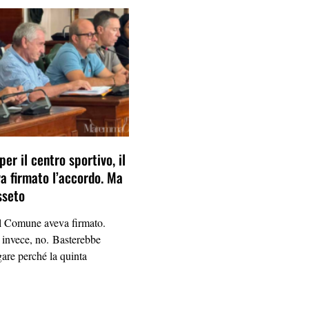
per il centro sportivo, il
 firmato l’accordo. Ma
sseto
Comune aveva firmato.
 invece, no. Basterebbe
gare perché la quinta