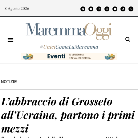
8 Agosto 2026
#
Unici
ComeLaMaremma
NOTIZIE
L’abbraccio di Grosseto
all’Ucraina, partono i primi
mezzi