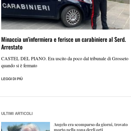
Minaccia un’infermiera e ferisce un carabiniere al Serd.
Arrestato
CASTEL DEL PIANO. Era uscito da poco dal tribunale di Grosseto
quando si è fermato
LEGGI DI PIÙ
ULTIMI ARTICOLI
Angelo era scomparso da giorni, trovato
morto nella zona degli orti