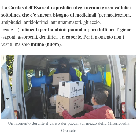
La Caritas dell’Esarcato apostolico degli ucraini greco-cattolici
sottolinea che c’è ancora bisogno di medicinali
(per medicazioni,
antipiretici, antidolorifici, antinfiammatori, ghiaccio,
alimenti per bambini; pannolini; prodotti per l’igiene
bende…),
; coperte.
(saponi, assorbenti, dentifrici…)
Per il momento non i
intimo (nuovo).
vestiti, ma solo
Un momento durante il carico dei pacchi sul mezzo della Misericordia
Grosseto