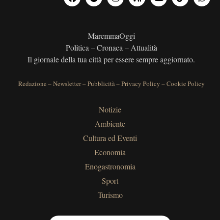
MaremmaOggi
Politica – Cronaca – Attualità
Il giornale della tua città per essere sempre aggiornato.
Redazione
–
Newsletter
–
Pubblicità
–
Privacy Policy
–
Cookie Policy
Notizie
Ambiente
Cultura ed Eventi
Economia
Enogastronomia
Sport
Turismo