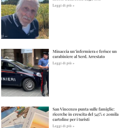
Leggi di più »
Minaccia un’infermiera e ferisce un
carabiniere al Serd. Arrestato
Leggi di più »
San Vincenzo punta sulle famiglie:
ricerche in crescita del 545% e 20mila
cartoline per i turisti
Leggi di più »