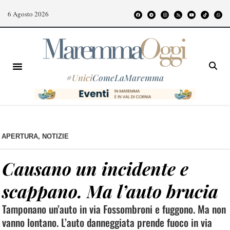
6 Agosto 2026
#
Unici
ComeLaMaremma
APERTURA
,
NOTIZIE
Causano un incidente e
scappano. Ma l’auto brucia
Tamponano un’auto in via Fossombroni e fuggono. Ma non
vanno lontano. L’auto danneggiata prende fuoco in via