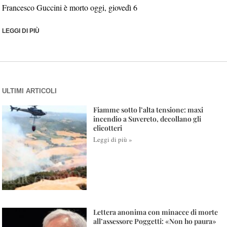
Francesco Guccini è morto oggi, giovedì 6
LEGGI DI PIÙ
ULTIMI ARTICOLI
Fiamme sotto l’alta tensione: maxi
incendio a Suvereto, decollano gli
elicotteri
Leggi di più »
Lettera anonima con minacce di morte
all’assessore Poggetti: «Non ho paura»