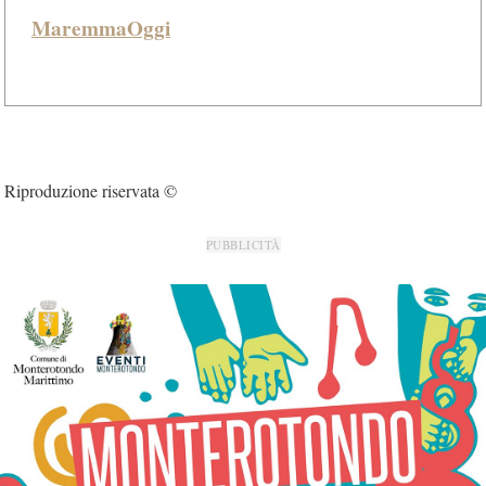
MaremmaOggi
Riproduzione riservata ©
PUBBLICITÀ