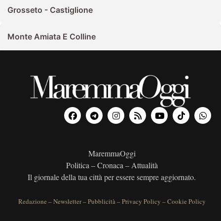
Grosseto - Castiglione
Monte Amiata E Colline
MaremmaOggi
Politica – Cronaca – Attualità
Il giornale della tua città per essere sempre aggiornato.
Redazione
–
Newsletter
–
Pubblicità
–
Privacy Policy
–
Cookie Policy