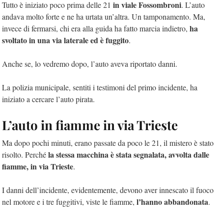
in viale Fossombroni
Tutto è iniziato poco prima delle 21
. L’auto
andava molto forte e ne ha urtata un’altra. Un tamponamento. Ma,
ha
invece di fermarsi, chi era alla guida ha fatto marcia indietro,
svoltato in una via laterale ed è fuggito
.
Anche se, lo vedremo dopo, l’auto aveva riportato danni.
La polizia municipale, sentiti i testimoni del primo incidente, ha
iniziato a cercare l’auto pirata.
L’auto in fiamme in via Trieste
Ma dopo pochi minuti, erano passate da poco le 21, il mistero è stato
la stessa macchina è stata segnalata, avvolta dalle
risolto. Perché
fiamme, in via Trieste
.
I danni dell’incidente, evidentemente, devono aver innescato il fuoco
l’hanno abbandonata
nel motore e i tre fuggitivi, viste le fiamme,
.