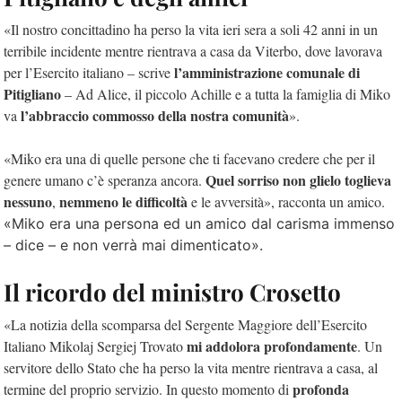
«Il nostro concittadino ha perso la vita ieri sera a soli 42 anni in un
terribile incidente mentre rientrava a casa da Viterbo, dove lavorava
l’amministrazione comunale di
per l’Esercito italiano – scrive
Pitigliano
– Ad Alice, il piccolo Achille e a tutta la famiglia di Miko
l’abbraccio commosso della nostra comunità
va
».
«Miko era una di quelle persone che ti facevano credere che per il
Quel sorriso non glielo toglieva
genere umano c’è speranza ancora.
nessuno
nemmeno le difficoltà
,
e le avversità», racconta un amico.
«Miko era una persona ed un amico dal carisma immenso
– dice – e non verrà mai dimenticato».
Il ricordo del ministro Crosetto
«La notizia della scomparsa del Sergente Maggiore dell’Esercito
mi addolora profondamente
Italiano Mikolaj Sergiej Trovato
. Un
servitore dello Stato che ha perso la vita mentre rientrava a casa, al
profonda
termine del proprio servizio. In questo momento di