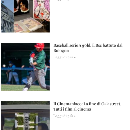
Baseball serie A gold, il Bsc battuto dal
Bologna
Leggi di più »
Il Cinemaniaco: La fine di Oak street.
Tutti i film al cinema
Leggi di più »