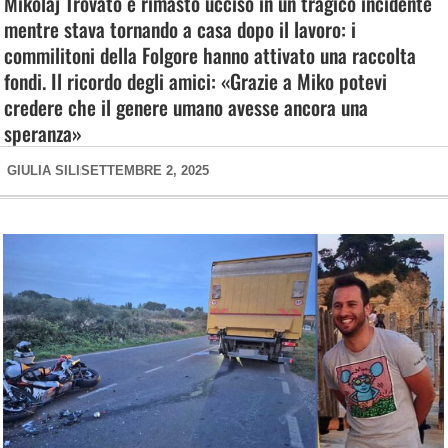
Mikolaj Trovato è rimasto ucciso in un tragico incidente
mentre stava tornando a casa dopo il lavoro: i
commilitoni della Folgore hanno attivato una raccolta
fondi. Il ricordo degli amici: «Grazie a Miko potevi
credere che il genere umano avesse ancora una
speranza»
GIULIA SILI
SETTEMBRE 2, 2025