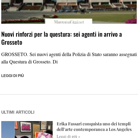
Nuovi rinforzi per la questura: sei agenti in arrivo a
Grosseto
GROSSETO. Sei nuovi agenti della Polizia di Stato saranno assegnati
alla Questura di Grosseto. Di
LEGGI DI PIÙ
ULTIMI ARTICOLI
Erika Fassari conquista uno dei templi
dell’arte contemporanea a Los Angeles
Leggi di più »