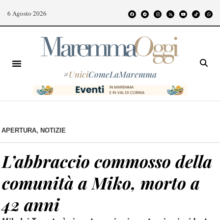
6 Agosto 2026
#
Unici
ComeLaMaremma
APERTURA
,
NOTIZIE
L’abbraccio commosso della
comunità a Miko, morto a
42 anni