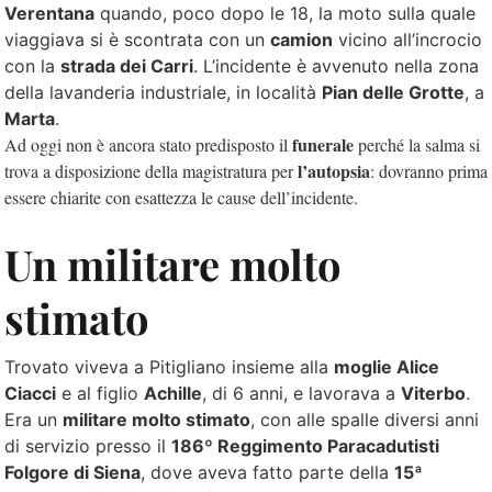
Verentana
quando, poco dopo le 18,
la moto sulla quale
viaggiava si è scontrata con un
camion
vicino all’incrocio
con la
strada dei Carri
. L’incidente è avvenuto nella zona
della lavanderia industriale, in località
Pian delle Grotte
, a
Marta
.
funerale
Ad oggi non è ancora stato predisposto il
perché la salma si
l’autopsia
trova a disposizione della magistratura per
: dovranno prima
essere chiarite con esattezza le cause dell’incidente.
Un militare molto
stimato
Trovato viveva a Pitigliano insieme alla
moglie Alice
Ciacci
e al figlio
Achille
, di 6 anni, e lavorava a
Viterbo
.
Era un
militare molto stimato
, con alle spalle diversi anni
di servizio presso il
186º Reggimento Paracadutisti
Folgore di Siena
, dove aveva fatto parte della
15ª