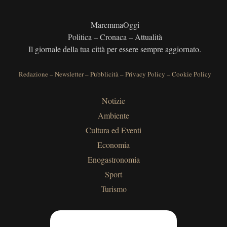
MaremmaOggi
Politica – Cronaca – Attualità
Il giornale della tua città per essere sempre aggiornato.
Redazione
–
Newsletter
–
Pubblicità
–
Privacy Policy
–
Cookie Policy
Notizie
Ambiente
Cultura ed Eventi
Economia
Enogastronomia
Sport
Turismo