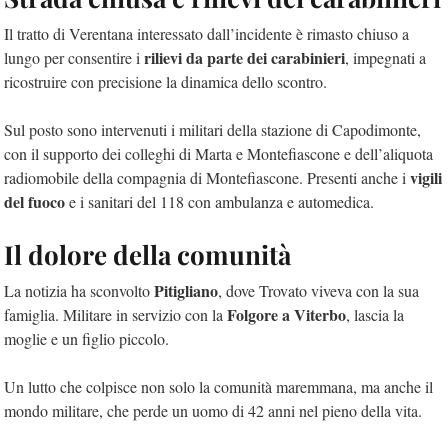
Il tratto di Verentana interessato dall’incidente è rimasto chiuso a
rilievi da parte dei carabinieri
lungo per consentire i
, impegnati a
ricostruire con precisione la dinamica dello scontro.
Sul posto sono intervenuti i militari della stazione di Capodimonte,
con il supporto dei colleghi di Marta e Montefiascone e dell’aliquota
vigili
radiomobile della compagnia di Montefiascone. Presenti anche i
del fuoco
e i sanitari del 118 con ambulanza e automedica.
Il dolore della comunità
Pitigliano
La notizia ha sconvolto
, dove Trovato viveva con la sua
Folgore a Viterbo
famiglia. Militare in servizio con la
, lascia la
moglie e un figlio piccolo.
Un lutto che colpisce non solo la comunità maremmana, ma anche il
mondo militare, che perde un uomo di 42 anni nel pieno della vita.