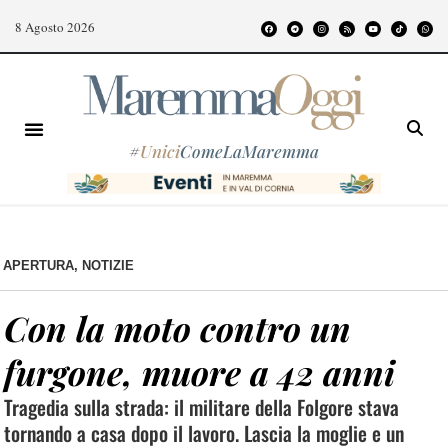
8 Agosto 2026
#
Unici
ComeLaMaremma
APERTURA
,
NOTIZIE
Con la moto contro un
furgone, muore a 42 anni
Tragedia sulla strada: il militare della Folgore stava
tornando a casa dopo il lavoro. Lascia la moglie e un