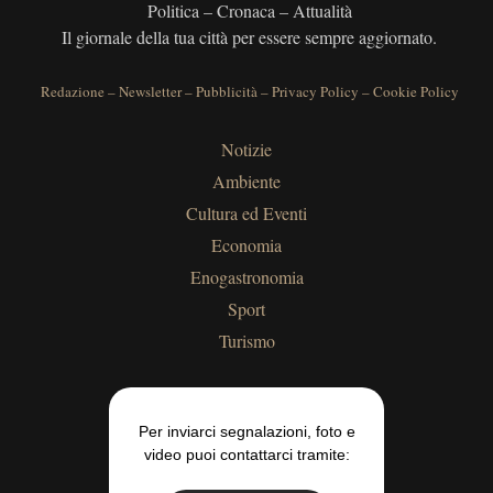
Politica – Cronaca – Attualità
Il giornale della tua città per essere sempre aggiornato.
Redazione
–
Newsletter
–
Pubblicità
–
Privacy Policy
–
Cookie Policy
Notizie
Ambiente
Cultura ed Eventi
Economia
Enogastronomia
Sport
Turismo
Per inviarci segnalazioni, foto e
video puoi contattarci tramite: