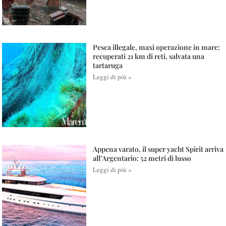
Pesca illegale, maxi operazione in mare:
recuperati 21 km di reti, salvata una
tartaruga
Leggi di più »
Appena varato, il super yacht Spirit arriva
all’Argentario: 52 metri di lusso
Leggi di più »