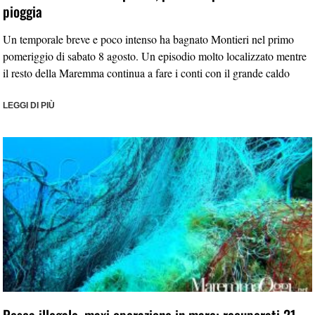
pioggia
Un temporale breve e poco intenso ha bagnato Montieri nel primo
pomeriggio di sabato 8 agosto. Un episodio molto localizzato mentre
il resto della Maremma continua a fare i conti con il grande caldo
LEGGI DI PIÙ
Pesca illegale, maxi operazione in mare: recuperati 21