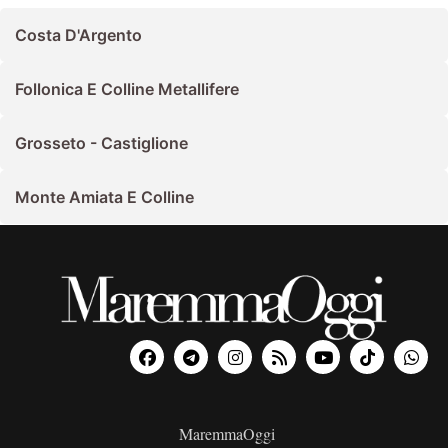
Costa D'Argento
Follonica E Colline Metallifere
Grosseto - Castiglione
Monte Amiata E Colline
MaremmaOggi