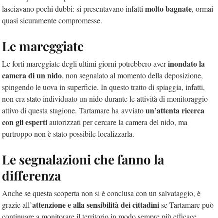
molto bagnate
lasciavano pochi dubbi: si presentavano infatti
, ormai
quasi sicuramente compromesse.
Le mareggiate
inondato la
Le forti mareggiate degli ultimi giorni potrebbero aver
camera di un nido
, non segnalato al momento della deposizione,
spingendo le uova in superficie. In questo tratto di spiaggia, infatti,
non era stato individuato un nido durante le attività di monitoraggio
un’attenta ricerca
attivo di questa stagione. Tartamare ha avviato
con gli esperti
autorizzati per cercare la camera del nido, ma
purtroppo non è stato possibile localizzarla.
Le segnalazioni che fanno la
differenza
Anche se questa scoperta non si è conclusa con un salvataggio, è
attenzione e alla sensibilità dei cittadini
grazie all’
se Tartamare può
continuare a monitorare il territorio in modo sempre più efficace.