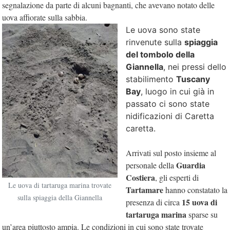
segnalazione da parte di alcuni bagnanti, che avevano notato delle
uova affiorate sulla sabbia.
Le uova sono state
rinvenute sulla
spiaggia
del tombolo della
Giannella
, nei pressi dello
stabilimento
Tuscany
Bay
, luogo in cui già in
passato ci sono state
nidificazioni di Caretta
caretta
.
Arrivati sul posto insieme al
Guardia
personale della
Costiera
, gli esperti di
Le uova di tartaruga marina trovate
Tartamare
hanno constatato la
sulla spiaggia della Giannella
15 uova di
presenza di circa
tartaruga marina
sparse su
un’area piuttosto ampia. Le condizioni in cui sono state trovate