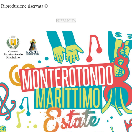
Riproduzione riservata ©
PUBBLICITÀ