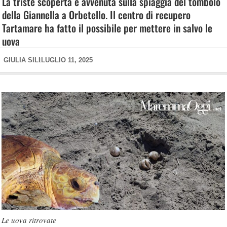
La triste scoperta è avvenuta sulla spiaggia del tombolo
della Giannella a Orbetello. Il centro di recupero
Tartamare ha fatto il possibile per mettere in salvo le
uova
GIULIA SILI
LUGLIO 11, 2025
Le uova ritrovate