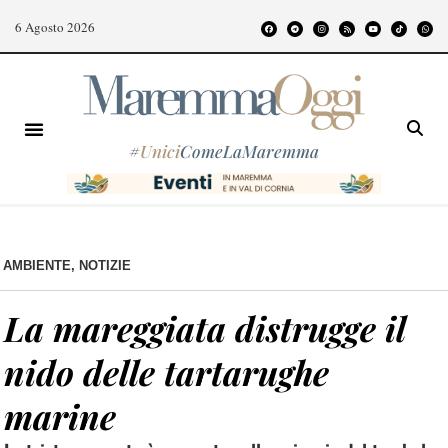
6 Agosto 2026
#
Unici
ComeLaMaremma
AMBIENTE
,
NOTIZIE
La mareggiata distrugge il
nido delle tartarughe
marine