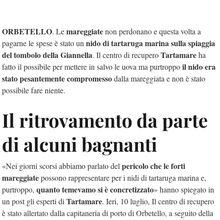
ORBETELLO
mareggiate
. Le
non perdonano e questa volta a
nido di tartaruga marina sulla spiaggia
pagarne le spese è stato un
del tombolo della Giannella
Tartamare
. Il centro di recupero
ha
il nido era
fatto il possibile per mettere in salvo le uova ma purtroppo
stato pesantemente compromesso
dalla mareggiata e non è stato
possibile fare niente.
Il ritrovamento da parte
di alcuni bagnanti
pericolo che le forti
«Nei giorni scorsi abbiamo parlato del
mareggiate
possono rappresentare per i nidi di tartaruga marina e,
quanto temevamo si è concretizzato
purtroppo,
» hanno spiegato in
Tartamare
un post gli esperti di
. Ieri, 10 luglio, Il centro di recupero
è stato allertato dalla capitaneria di porto di Orbetello, a seguito della