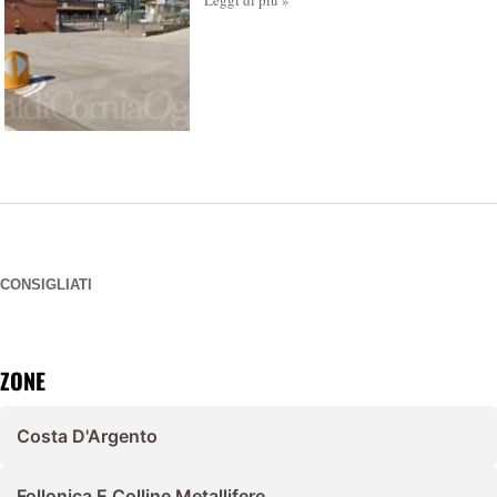
Leggi di più »
CONSIGLIATI
ZONE
Costa D'Argento
Follonica E Colline Metallifere