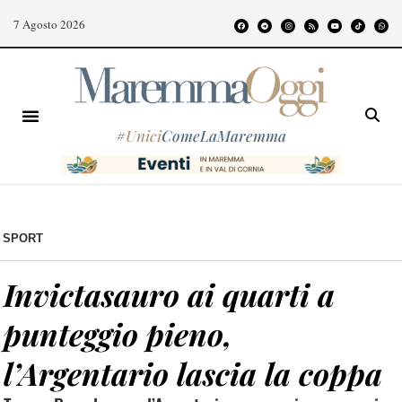
7 Agosto 2026
#
Unici
ComeLaMaremma
SPORT
Invictasauro ai quarti a
punteggio pieno,
l’Argentario lascia la coppa