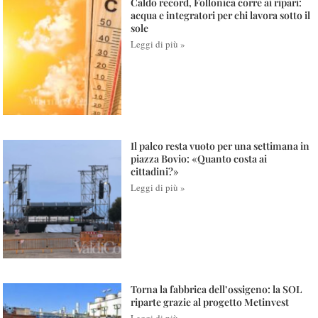
Caldo record, Follonica corre ai ripari:
acqua e integratori per chi lavora sotto il
sole
Leggi di più »
Il palco resta vuoto per una settimana in
piazza Bovio: «Quanto costa ai
cittadini?»
Leggi di più »
Torna la fabbrica dell’ossigeno: la SOL
riparte grazie al progetto Metinvest