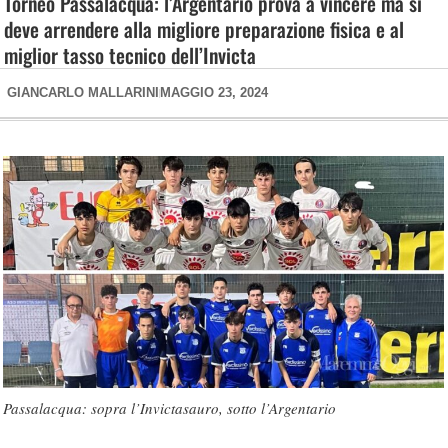
Torneo Passalacqua: l’Argentario prova a vincere ma si
deve arrendere alla migliore preparazione fisica e al
miglior tasso tecnico dell’Invicta
GIANCARLO MALLARINI
MAGGIO 23, 2024
Passalacqua: sopra l’Invictasauro, sotto l’Argentario