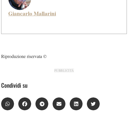
Giancarlo Mallarini
Riproduzione riservata ©
PUBBLICITÀ
Condividi su