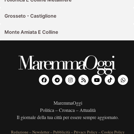
Grosseto - Castiglione
Monte Amiata E Colline
MaremmaOggi
Politica – Cronaca – Attualità
Il giornale della tua città per essere sempre aggiornato.
Redazione
–
Newsletter
–
Pubblicità
–
Privacy Policy
–
Cookie Policy