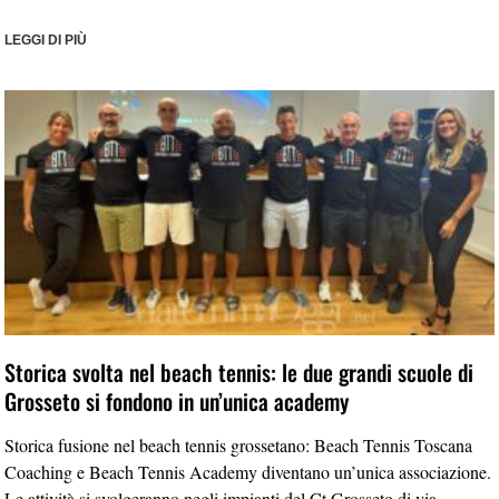
LEGGI DI PIÙ
Storica svolta nel beach tennis: le due grandi scuole di
Grosseto si fondono in un’unica academy
Storica fusione nel beach tennis grossetano: Beach Tennis Toscana
Coaching e Beach Tennis Academy diventano un’unica associazione.
Le attività si svolgeranno negli impianti del Ct Grosseto di via