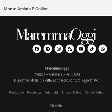
Monte Amiata E Colline
MaremmaOggi
Politica – Cronaca – Attualità
Il giornale della tua città per essere sempre aggiornato.
Redazione
–
Newsletter
–
Pubblicità
–
Privacy Policy
–
Cookie Policy
Notizie