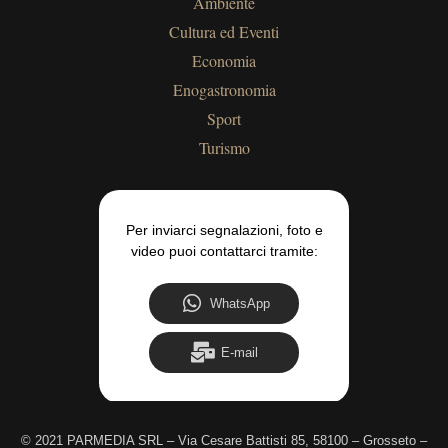
Ambiente
Cultura ed Eventi
Economia
Enogastronomia
Sport
Turismo
Per inviarci segnalazioni, foto e
video puoi contattarci tramite:
WhatsApp
E-mail
©
2021 PARMEDIA SRL – Via Cesare Battisti 85, 58100 – Grosseto –