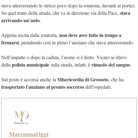
stava attraversando le strisce poco dopo la rotatoria, davanti ai portici.
stava
Su quel tratto della strada, che va in direzione via della Pace,
arrivando un’auto
.
non deve aver fatto in tempo a
Appena uscita dalla rotatoria,
fermarsi
, prendendo così in pieno l’anziano che stava attraversando.
Nell’impatto o dopo la caduta, l’uomo si è ferito. Vicino ai rilievi
polizia municipale
rimasto del sangue
della
sulla strada, infatti, è
.
Misericordia di Grosseto
Sul posto è accorsa anche la
, che ha
trasportato l’anziano al pronto soccorso
dell’ospedale.
MaremmaOggi