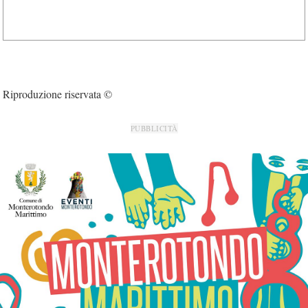
Riproduzione riservata ©
PUBBLICITÀ