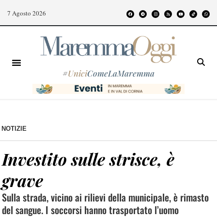
7 Agosto 2026
#
Unici
ComeLaMaremma
NOTIZIE
Investito sulle strisce, è
grave
Sulla strada, vicino ai rilievi della municipale, è rimasto
del sangue. I soccorsi hanno trasportato l’uomo