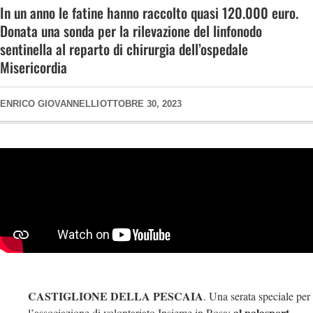
In un anno le fatine hanno raccolto quasi 120.000 euro.
Donata una sonda per la rilevazione del linfonodo
sentinella al reparto di chirurgia dell’ospedale
Misericordia
ENRICO GIOVANNELLI
OTTOBRE 30, 2023
CASTIGLIONE DELLA PESCAIA
. Una serata speciale per
al palasport
l’associazione di volontariato Insieme in Rosa: