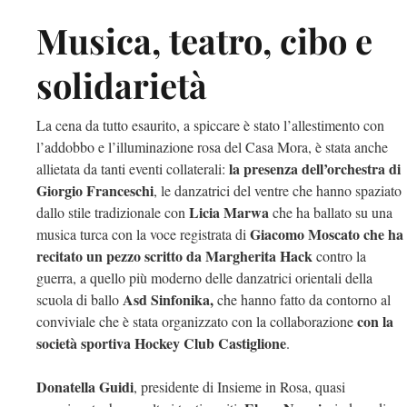
Musica, teatro, cibo e
solidarietà
La cena da tutto esaurito, a
spiccare è stato l’allestimento con
l’addobbo e l’illuminazione rosa del Casa Mora,
è stata anche
la presenza dell’orchestra di
allietata da tanti eventi collaterali:
Giorgio Franceschi
, le danzatrici del ventre che hanno spaziato
Licia Marwa
dallo stile tradizionale con
che ha ballato su una
Giacomo Moscato che ha
musica turca con la voce registrata di
recitato un pezzo scritto da Margherita Hack
contro la
guerra, a quello più moderno delle danzatrici orientali della
Asd Sinfonika,
scuola di ballo
che hanno fatto da contorno al
con la
conviviale che è stata organizzato con la collaborazione
società sportiva Hockey Club Castiglione
.
Donatella Guidi
, presidente di Insieme in Rosa, quasi