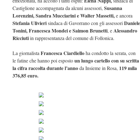
Elena Nappi,
emozionata, ha accolto i tanti ospiti:
sindaca di
Susanna
Castiglione accompagnata da alcuni assessori,
Lorenzini, Sandra Mucciarini e Walter Massetti,
e ancora
Stefania Ulivieri
Daniele
sindaca di Gavorrano con gli assessori
Tonini, Francesca Mondei e Saimon Brunetti
Alessandro
, e
Ricciuti
in rappresentanza del comune di Follonica.
Francesca Ciardiello
La giornalista
ha condotto la serata, con
un lungo cartello con su scritta
le fatine che hanno poi esposto
la cifra raccolta durante l’anno
119 mila
da Insieme in Rosa,
376,85 euro.