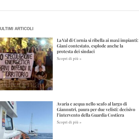
ULTIMI ARTICOLI
La Val di Cornia si ribella ai maxi impianti:
Giani contestato, esplode anche la
protesta dei sindaci
Scopri di più »
Avaria e acqua nello scafo al largo di
Giannutri, paura per due velisti: decisivo
l’intervento della Guardia Costiera
Scopri di più »