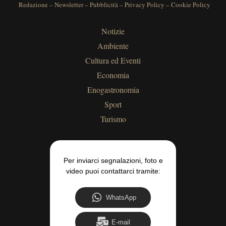
Redazione
–
Newsletter
–
Pubblicità
–
Privacy Policy
–
Cookie Policy
Notizie
Ambiente
Cultura ed Eventi
Economia
Enogastronomia
Sport
Turismo
Per inviarci segnalazioni, foto e
video puoi contattarci tramite:
WhatsApp
E-mail