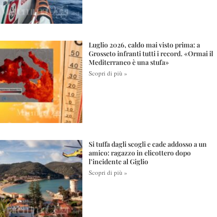
Luglio 2026, caldo mai visto prima: a
Grosseto infranti tutti i record. «Ormai il
Mediterraneo è una stufa»
Scopri di più »
Si tuffa dagli scogli e cade addosso a un
amico: ragazzo in elicottero dopo
l’incidente al Giglio
Scopri di più »