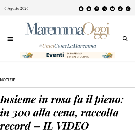
6 Agosto 2026
#
Unici
ComeLaMaremma
NOTIZIE
Insieme in rosa fa il pieno:
in 300 alla cena, raccolta
record – IL VIDEO