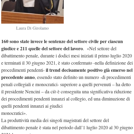
Laura Di Girolamo
160 sono state invece le sentenze del settore civile per ciascun
giudice e 211 quelle del settore del lavoro
. «Nel settore del
dibattimento penale, durante i dodici mesi iniziati il primo luglio 2020
e terminati il 30 giugno 2021, è stato confermato -nella definizione dei
il trend decisamente
positivo già emerso nel
procedimenti pendenti-
precedente anno
, essendo stato definito un numero -di procedimenti
penali collegiali e monocratici- superiore a quelli pervenuti – ha detto
il presidente Nencini – da ciò è conseguita una significativa riduzione
dei procedimenti pendenti innanzi al collegio, ed una diminuzione di
quelli pendenti innanzi ai giudici
monocratici».
La produttività media dei singoli magistrati del settore del
dibattimento penale è stata nel periodo dall’1 luglio 2020 al 30 giugno