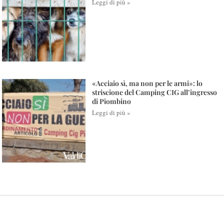
Leggi di più »
«Acciaio sì, ma non per le armi»: lo
striscione del Camping CIG all’ingresso
di Piombino
Leggi di più »