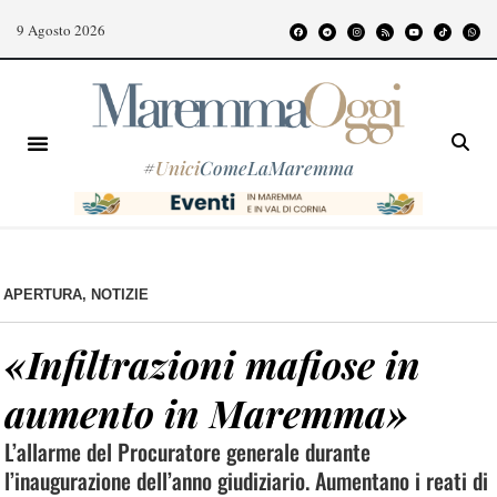
9 Agosto 2026
#
Unici
ComeLaMaremma
APERTURA
,
NOTIZIE
«Infiltrazioni mafiose in
aumento in Maremma»
L’allarme del Procuratore generale durante
l’inaugurazione dell’anno giudiziario. Aumentano i reati di