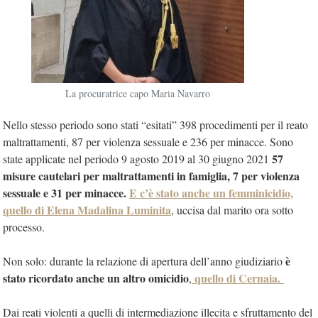
La procuratrice capo Maria Navarro
Nello stesso periodo sono stati “esitati” 398 procedimenti per il reato
maltrattamenti, 87 per violenza sessuale e 236 per minacce. Sono
57
state applicate nel periodo 9 agosto 2019 al 30 giugno 2021
misure cautelari per maltrattamenti in famiglia, 7 per violenza
sessuale e 31 per minacce.
E c’è stato anche un femminicidio,
quello di Elena Madalina Luminita
, uccisa dal marito ora sotto
processo.
è
Non solo: durante la relazione di apertura dell’anno giudiziario
stato ricordato anche un altro omicidio
quello di Cernaia.
,
Dai reati violenti a quelli di intermediazione illecita e sfruttamento del