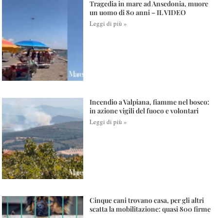
Tragedia in mare ad Ansedonia, muore
un uomo di 80 anni – IL VIDEO
Leggi di più »
Incendio a Valpiana, fiamme nel bosco:
in azione vigili del fuoco e volontari
Leggi di più »
Cinque cani trovano casa, per gli altri
scatta la mobilitazione: quasi 800 firme