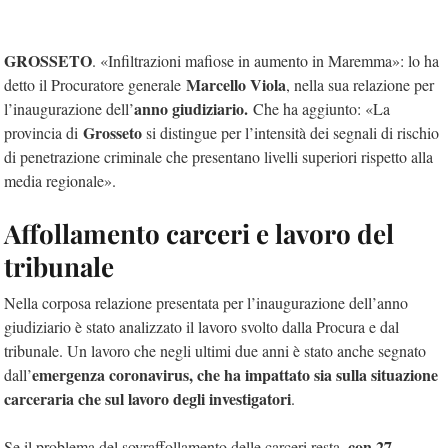
GROSSETO
. «Infiltrazioni mafiose in aumento in Maremma»: lo ha
Marcello Viola
detto il Procuratore generale
, nella sua relazione per
anno giudiziario.
l’inaugurazione dell’
Che ha aggiunto: «La
Grosseto
provincia di
si distingue per l’intensità dei segnali di rischio
di penetrazione criminale che presentano livelli superiori rispetto alla
media regionale».
Affollamento carceri e lavoro del
tribunale
Nella corposa relazione presentata per l’inaugurazione dell’anno
giudiziario è stato analizzato il lavoro svolto dalla Procura e dal
tribunale. Un lavoro che negli ultimi due anni è stato anche segnato
emergenza coronavirus, che ha impattato sia sulla situazione
dall’
carceraria che sul lavoro degli investigatori
.
con 27
Se il problema del sovraffollamento delle carceri resta,