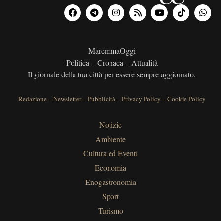
MaremmaOggi
Politica – Cronaca – Attualità
Il giornale della tua città per essere sempre aggiornato.
Redazione
–
Newsletter
–
Pubblicità
–
Privacy Policy
–
Cookie Policy
Notizie
Ambiente
Cultura ed Eventi
Economia
Enogastronomia
Sport
Turismo