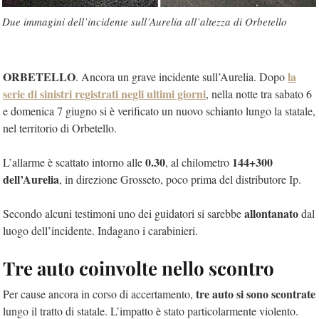
Due immagini dell’incidente sull’Aurelia all’altezza di Orbetello
ORBETELLO
la
. Ancora un grave incidente sull’Aurelia. Dopo
serie di sinistri registrati negli ultimi giorni
, nella notte tra sabato 6
e domenica 7 giugno si è verificato un nuovo schianto lungo la statale,
nel territorio di Orbetello.
0.30
144+300
L’allarme è scattato intorno alle
, al chilometro
dell’Aurelia
, in direzione Grosseto, poco prima del distributore Ip.
allontanato
Secondo alcuni testimoni uno dei guidatori si sarebbe
dal
luogo dell’incidente. Indagano i carabinieri.
Tre auto coinvolte nello scontro
tre auto si sono scontrate
Per cause ancora in corso di accertamento,
lungo il tratto di statale. L’impatto è stato particolarmente violento.