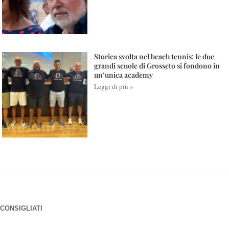
Storica svolta nel beach tennis: le due
grandi scuole di Grosseto si fondono in
un’unica academy
Leggi di più »
CONSIGLIATI