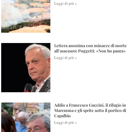
Leggi di più »
Lettera anonima con minacce di morte
all’assessore Poggetti: «Non ho paura»
Leggi di più »
Addio a Francesco Guccini, il rifugio in
Maremma e gli spritz sotto il portico di
Capalbio
Leggi di più »