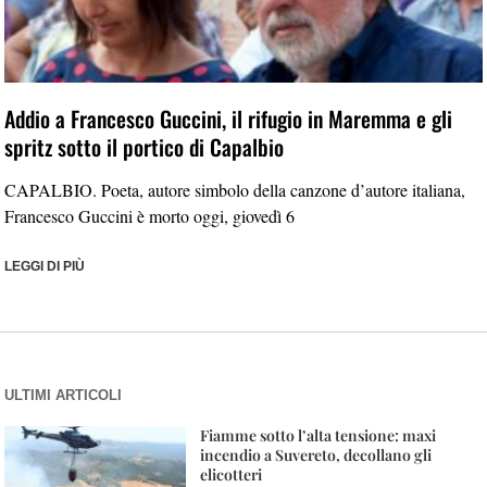
Addio a Francesco Guccini, il rifugio in Maremma e gli
spritz sotto il portico di Capalbio
CAPALBIO. Poeta, autore simbolo della canzone d’autore italiana,
Francesco Guccini è morto oggi, giovedì 6
LEGGI DI PIÙ
ULTIMI ARTICOLI
Fiamme sotto l’alta tensione: maxi
incendio a Suvereto, decollano gli
elicotteri