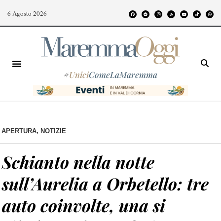
6 Agosto 2026
#
Unici
ComeLaMaremma
APERTURA
,
NOTIZIE
Schianto nella notte
sull’Aurelia a Orbetello: tre
auto coinvolte, una si