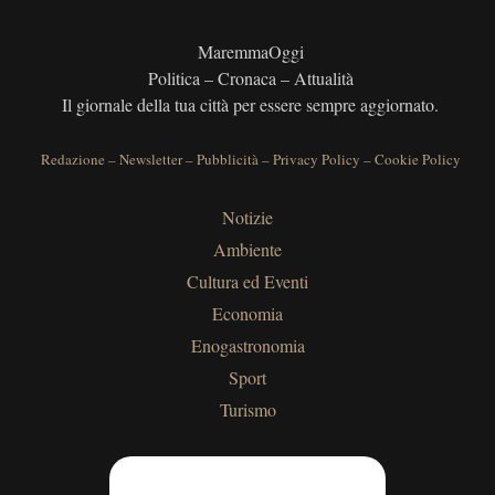
MaremmaOggi
Politica – Cronaca – Attualità
Il giornale della tua città per essere sempre aggiornato.
Redazione
–
Newsletter
–
Pubblicità
–
Privacy Policy
–
Cookie Policy
Notizie
Ambiente
Cultura ed Eventi
Economia
Enogastronomia
Sport
Turismo