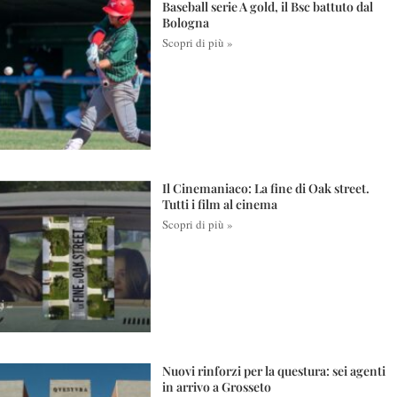
Baseball serie A gold, il Bsc battuto dal
Bologna
Scopri di più »
Il Cinemaniaco: La fine di Oak street.
Tutti i film al cinema
Scopri di più »
Nuovi rinforzi per la questura: sei agenti
in arrivo a Grosseto