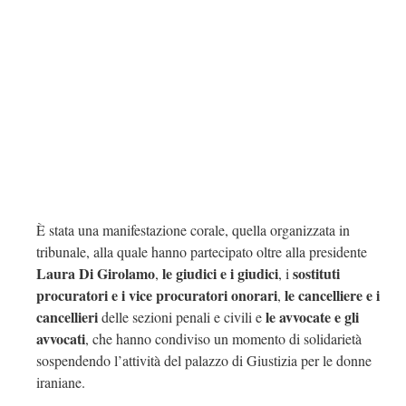
È stata una manifestazione corale, quella organizzata in
tribunale, alla quale hanno partecipato oltre alla presidente
Laura Di Girolamo
le giudici e i giudici
sostituti
,
, i
procuratori e i vice procuratori onorari
le cancelliere e i
,
cancellieri
le avvocate e gli
delle sezioni penali e civili e
avvocati
, che hanno condiviso un momento di solidarietà
sospendendo l’attività del palazzo di Giustizia per le donne
iraniane.