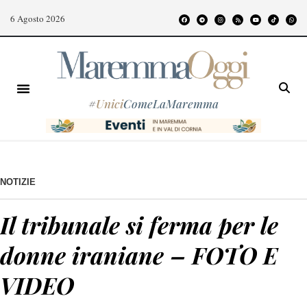
6 Agosto 2026
#
Unici
ComeLaMaremma
NOTIZIE
Il tribunale si ferma per le
donne iraniane – FOTO E
VIDEO