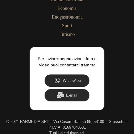
Economia
Enogastronomia
Sport
Turismo
Per inviarci segnalazioni, foto e
video puoi contattarci tramite:
WhatsApp
E-mail
©
2021 PARMEDIA SRL – Via Cesare Battisti 85, 58100 – Grosseto –
P.I.V.A. 01697040531
Tutti i diritti riservati.