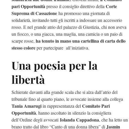
pari Opportunità
Corte
presso il consiglio direttivo della
Suprema di Cassazione
ha promosso una giornata di
solidarietà, invitando tutti gli iscritti a indossare un accessorio
rosso. E nel grande atrio del palazzo di Giustizia, chi non aveva
un fiocco, o una giacca, una maglia, una camicia o un paio di
ha tenuto in mano una cartellina di carta dello
scarpe rosse,
stesso colore
per partecipare all’iniziativa.
Una poesia per la
libertà
Schierate davanti alla grande scala che si alza dall’atrio del
tribunale fino al quarto piano, le avvocate insieme alla collega
Tania Amarugi
Comitato Pari
in rappresentanza del
Opportunità
, hanno ascoltato in silenzio la consigliera
Iolanda Cappadona
dell’Ordine degli avvocati
, che ha letto un
Jasmin
brano tratto dal libro “Canto di una donna libera” di