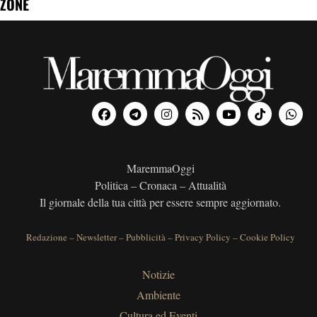
ZONE
MaremmaOggi
Politica – Cronaca – Attualità
Il giornale della tua città per essere sempre aggiornato.
Redazione
–
Newsletter
–
Pubblicità
–
Privacy Policy
–
Cookie Policy
Notizie
Ambiente
Cultura ed Eventi