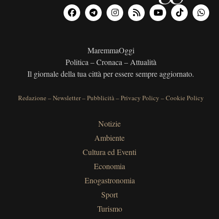
MaremmaOggi
Politica – Cronaca – Attualità
Il giornale della tua città per essere sempre aggiornato.
Redazione
–
Newsletter
–
Pubblicità
–
Privacy Policy
–
Cookie Policy
Notizie
Ambiente
Cultura ed Eventi
Economia
Enogastronomia
Sport
Turismo