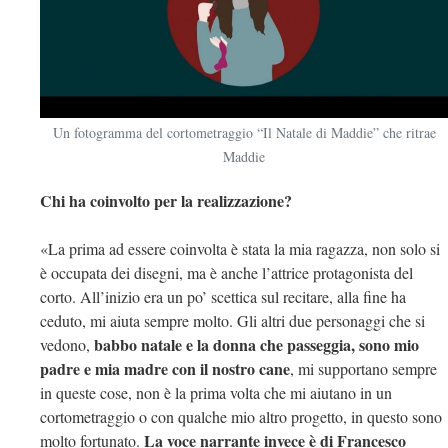
Un fotogramma del cortometraggio “Il Natale di Maddie” che ritrae
Maddie
Chi ha coinvolto per la realizzazione?
«La prima ad essere coinvolta è stata la mia ragazza, non solo si
è occupata dei disegni, ma è anche l’attrice protagonista del
corto. All’inizio era un po’ scettica sul recitare, alla fine ha
ceduto, mi aiuta sempre molto. Gli altri due personaggi che si
babbo natale e la donna che passeggia, sono mio
vedono,
padre e mia madre con il nostro cane
, mi supportano sempre
in queste cose, non è la prima volta che mi aiutano in un
cortometraggio o con qualche mio altro progetto, in questo sono
La voce narrante invece è di Francesco
molto fortunato.