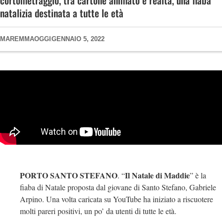
cortometraggio, tra cartone animato e realtà, una fiaba
natalizia destinata a tutte le età
MAREMMAOGGI
GENNAIO 5, 2022
PORTO SANTO STEFANO
Il Natale di Maddie
. “
” è la
fiaba di Natale proposta dal giovane di Santo Stefano, Gabriele
Arpino. Una volta caricata su YouTube ha iniziato a riscuotere
molti pareri positivi, un po’ da utenti di tutte le età.