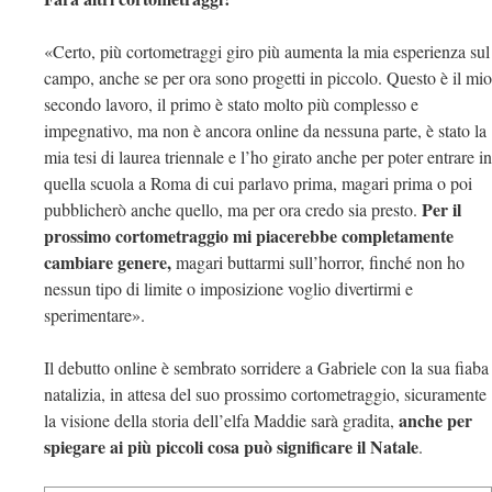
«Certo, più cortometraggi giro più aumenta la mia esperienza sul
campo, anche se per ora sono progetti in piccolo. Questo è il mio
secondo lavoro, il primo è stato molto più complesso e
impegnativo, ma non è ancora online da nessuna parte, è stato la
mia tesi di laurea triennale e l’ho girato anche per poter entrare in
quella scuola a Roma di cui parlavo prima, magari prima o poi
Per il
pubblicherò anche quello, ma per ora credo sia presto.
prossimo cortometraggio mi piacerebbe completamente
cambiare genere,
magari buttarmi sull’horror, finché non ho
nessun tipo di limite o imposizione voglio divertirmi e
sperimentare».
Il debutto online è sembrato sorridere a Gabriele con la sua fiaba
natalizia, in attesa del suo prossimo cortometraggio, sicuramente
anche per
la visione della storia dell’elfa Maddie sarà gradita,
spiegare ai più piccoli cosa può significare il Natale
.