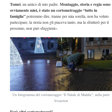
Tomei
Montaggio, storia e regia sono
, un amico di mio padre.
ovviamente miei, è stato un cortometraggio “tutto in
famiglia”
potremmo dire, tranne per mia sorella, non ha voluto
partecipare, la storia non gli piaceva tanto, ma la sfrutterò per il
prossimo, non può sfuggirmi».
Un fotogramma del cortomeraggio “Il Natale di Maddie”, nella parte
liveaction
Farà altri cortometraggi?