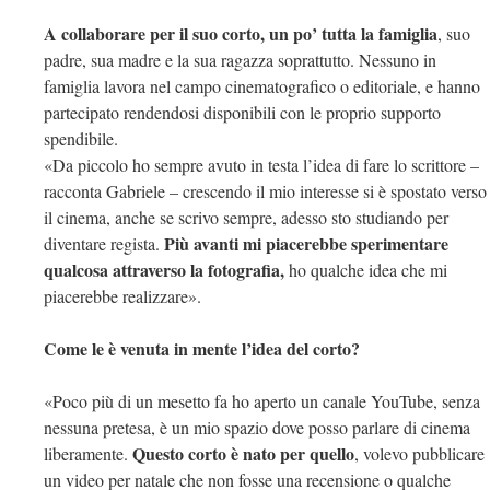
A collaborare per il suo corto, un po’ tutta la famiglia
, suo
padre, sua madre e la sua ragazza soprattutto. Nessuno in
famiglia lavora nel campo cinematografico o editoriale, e hanno
partecipato rendendosi disponibili con le proprio supporto
spendibile.
«Da piccolo ho sempre avuto in testa l’idea di fare lo scrittore –
racconta Gabriele – crescendo il mio interesse si è spostato verso
il cinema, anche se scrivo sempre, adesso sto studiando per
Più avanti mi piacerebbe sperimentare
diventare regista.
qualcosa attraverso la fotografia,
ho qualche idea che mi
piacerebbe realizzare».
Come le è venuta in mente l’idea del corto?
«Poco più di un mesetto fa ho aperto un canale YouTube, senza
nessuna pretesa, è un mio spazio dove posso parlare di cinema
Questo corto è nato per quello
liberamente.
, volevo pubblicare
un video per natale che non fosse una recensione o qualche