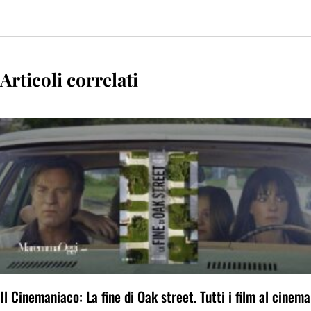
Articoli correlati
Il Cinemaniaco: La fine di Oak street. Tutti i film al cinema