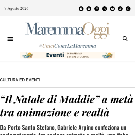
7 Agosto 2026
#
Unici
ComeLaMaremma
CULTURA ED EVENTI
“Il Natale di Maddie” a metà
tra animazione e realtà
Da Porto Santo Stefano, Gabriele Arpino confeziona un