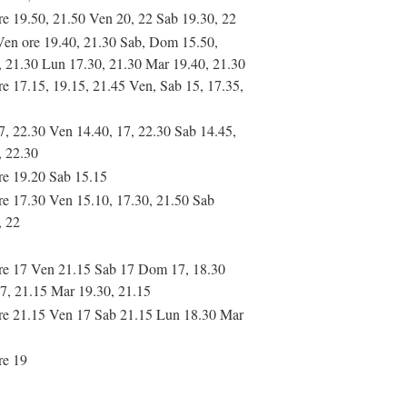
re 19.50, 21.50 Ven 20, 22 Sab 19.30, 22
Ven ore 19.40, 21.30 Sab, Dom 15.50,
, 21.30 Lun 17.30, 21.30 Mar 19.40, 21.30
re 17.15, 19.15, 21.45 Ven, Sab 15, 17.35,
7, 22.30 Ven 14.40, 17, 22.30 Sab 14.45,
, 22.30
re 19.20 Sab 15.15
re 17.30 Ven 15.10, 17.30, 21.50 Sab
, 22
re 17 Ven 21.15 Sab 17 Dom 17, 18.30
7, 21.15 Mar 19.30, 21.15
re 21.15 Ven 17 Sab 21.15 Lun 18.30 Mar
re 19