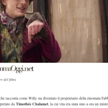
r del film)
che racconta come Willy sia diventato il proprietario della rinomata Fabb
Timothée Chalamet
rpretato da
, la cui vita era stata sino a ora un miste