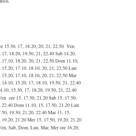
Bros.
re 15.30, 17, 18.20, 20, 21, 22.50 Ven
, 17, 18.20, 19.50, 21, 22.40 Sab 14.20,
, 17.10, 18.20, 20, 21, 22.50 Dom 11.10,
, 15.20, 17.10, 18.10, 20, 21, 22.50 Lun
, 15.20, 17.10, 18.10, 20, 21, 22.50 Mar
 14.10, 15.20, 17, 18.10, 19.50, 21, 22.40
4.10, 15.30, 17, 18.20, 19.50, 21, 22.40
Ven ore 15, 17.50, 21.20 Sab 15, 17.50,
, 22.40 Dom 11.10, 15, 17.50, 21.20 Lun
7.50, 19.30, 21.20, 22.40 Mar 11, 15,
, 19.20, 21.20 Mer 15, 17.50, 19.20, 21.20
Ven, Sab, Dom, Lun, Mar, Mer ore 16.20,