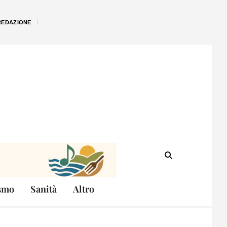
REDAZIONE
smo
Sanità
Altro