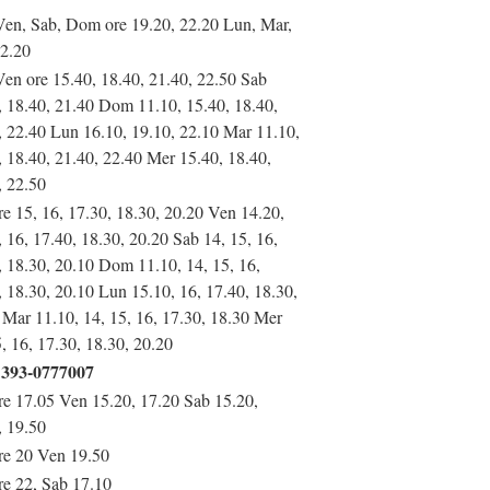
Ven, Sab, Dom ore 19.20, 22.20 Lun, Mar,
2.20
Ven ore 15.40, 18.40, 21.40, 22.50 Sab
, 18.40, 21.40 Dom 11.10, 15.40, 18.40,
, 22.40 Lun 16.10, 19.10, 22.10 Mar 11.10,
, 18.40, 21.40, 22.40 Mer 15.40, 18.40,
, 22.50
re 15, 16, 17.30, 18.30, 20.20 Ven 14.20,
, 16, 17.40, 18.30, 20.20 Sab 14, 15, 16,
, 18.30, 20.10 Dom 11.10, 14, 15, 16,
, 18.30, 20.10 Lun 15.10, 16, 17.40, 18.30,
 Mar 11.10, 14, 15, 16, 17.30, 18.30 Mer
, 16, 17.30, 18.30, 20.20
393-0777007
re 17.05 Ven 15.20, 17.20 Sab 15.20,
, 19.50
re 20 Ven 19.50
re 22, Sab 17.10