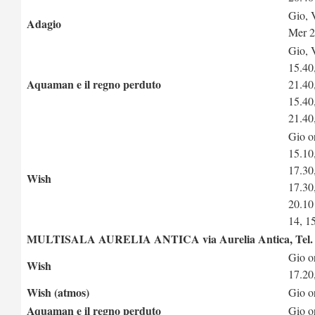
Gio, 
Adagio
Mer 2
Gio, 
15.40
Aquaman e il regno perduto
21.40
15.40
21.40
Gio o
15.10
17.30
Wish
17.30
20.10
14, 15
MULTISALA AURELIA ANTICA via Aurelia Antica, Tel. 
Gio o
Wish
17.20
Wish (atmos)
Gio o
Aquaman e il regno perduto
Gio o