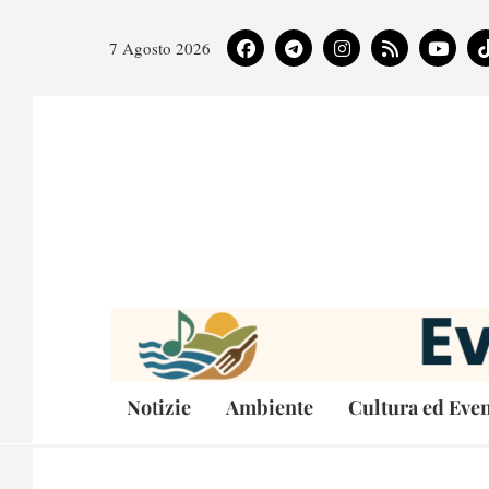
7 Agosto 2026
Notizie
Ambiente
Cultura ed Even