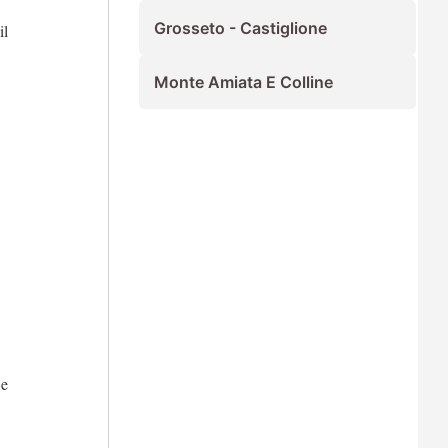
Grosseto - Castiglione
il
Monte Amiata E Colline
 e