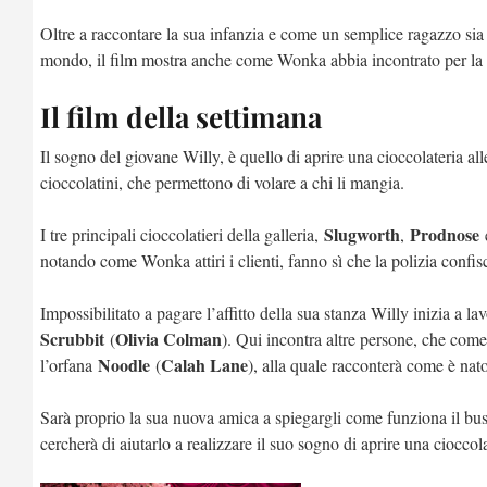
Oltre a raccontare la sua infanzia e come un semplice ragazzo sia r
mondo, il film mostra anche come Wonka abbia incontrato per la p
Il film della settimana
Il sogno del giovane Willy, è quello di aprire una cioccolateria a
cioccolatini, che permettono di volare a chi li mangia.
Slugworth
Prodnose
I tre principali cioccolatieri della galleria,
,
notando come Wonka attiri i clienti, fanno sì che la polizia confis
Impossibilitato a pagare l’affitto della sua stanza Willy inizia a la
Scrubbit
Olivia Colman
(
). Qui incontra altre persone, che come
Noodle
Calah Lane
l’orfana
(
), alla quale racconterà come è nato
Sarà proprio la sua nuova amica a spiegargli come funziona il bus
cercherà di aiutarlo a realizzare il suo sogno di aprire una cioccola