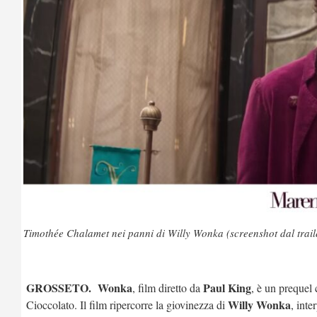
Timothée Chalamet nei panni di Willy Wonka (screenshot dal traile
GROSSETO.
Wonka
Paul King
, film diretto da
, è un prequel 
Willy Wonka
Cioccolato. Il film ripercorre la giovinezza di
, inte