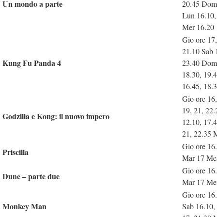
Un mondo a parte
20.45 Dom 
Lun 16.10,
Mer 16.20
Gio ore 17
21.10 Sab 1
Kung Fu Panda 4
23.40 Dom 
18.30, 19.
16.45, 18.
Gio ore 16
19, 21, 22
Godzilla e Kong: il nuovo impero
12.10, 17.4
21, 22.35 
Gio ore 16
Priscilla
Mar 17 Me
Gio ore 16
Dune – parte due
Mar 17 Me
Gio ore 16
Monkey Man
Sab 16.10,