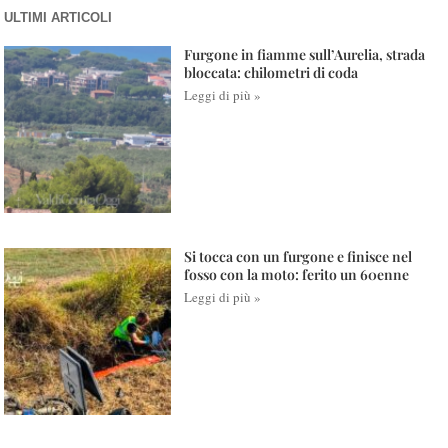
ULTIMI ARTICOLI
Furgone in fiamme sull’Aurelia, strada
bloccata: chilometri di coda
Leggi di più »
Si tocca con un furgone e finisce nel
fosso con la moto: ferito un 60enne
Leggi di più »