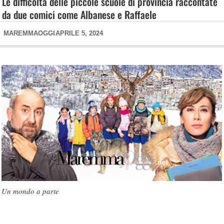
Le difficoltà delle piccole scuole di provincia raccontate
da due comici come Albanese e Raffaele
MAREMMAOGGI
APRILE 5, 2024
Un mondo a parte