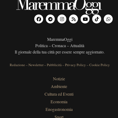
MaremmaOggi
Politica – Cronaca – Attualità
Il giornale della tua città per essere sempre aggiornato.
Redazione
–
Newsletter
–
Pubblicità
–
Privacy Policy
–
Cookie Policy
Notizie
Ambiente
Cultura ed Eventi
Economia
Enogastronomia
Sport