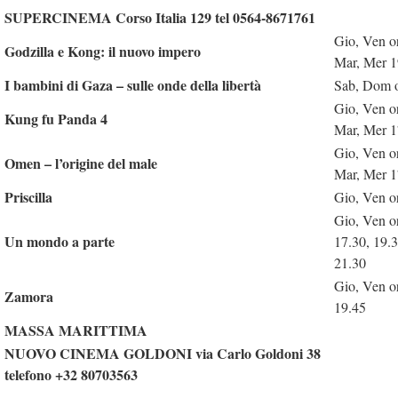
SUPERCINEMA Corso Italia 129 tel 0564-8671761
Gio, Ven o
Godzilla e Kong: il nuovo impero
Mar, Mer 1
I bambini di Gaza – sulle onde della libertà
Sab, Dom o
Gio, Ven o
Kung fu Panda 4
Mar, Mer 1
Gio, Ven o
Omen – l’origine del male
Mar, Mer 1
Priscilla
Gio, Ven o
Gio, Ven o
Un mondo a parte
17.30, 19.
21.30
Gio, Ven o
Zamora
19.45
MASSA MARITTIMA
NUOVO CINEMA GOLDONI via Carlo Goldoni 38
telefono +32 80703563