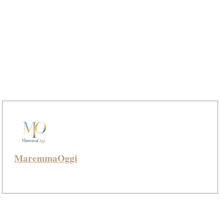
MaremmaOggi