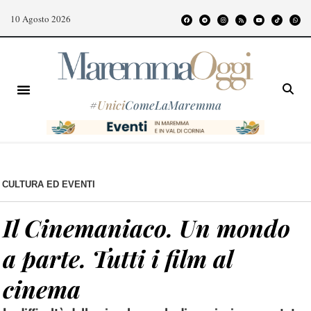
10 Agosto 2026
#
Unici
ComeLaMaremma
CULTURA ED EVENTI
Il Cinemaniaco. Un mondo
a parte. Tutti i film al
cinema