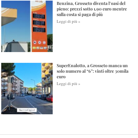
Benzina, Grosseto diventa l’oasi del
pieno: prezzi sotto 1,90 euro mentre
sulla costa si paga di più
Leggi di più »
SuperEnalotto, a Grosseto manca un
solo numero al “6”: vinti oltre 30mila
euro
Leggi di più »