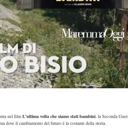
L’ultima volta che siamo stati bambini
onta nel film
, la Seconda Guer
ma dove il cambiamento del futuro è la costante della storia.