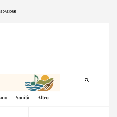
REDAZIONE
smo
Sanità
Altro