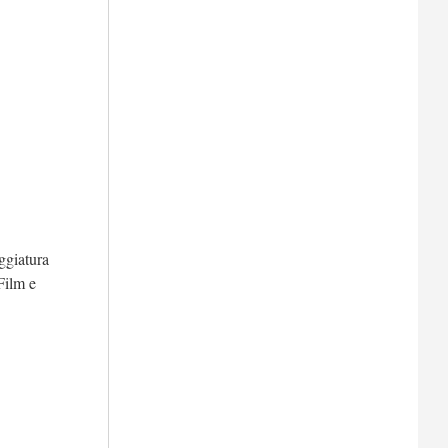
ggiatura
Film e