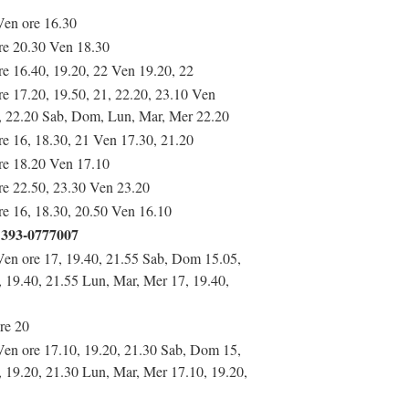
Ven ore 16.30
re 20.30 Ven 18.30
re 16.40, 19.20, 22 Ven 19.20, 22
re 17.20, 19.50, 21, 22.20, 23.10 Ven
, 22.20 Sab, Dom, Lun, Mar, Mer 22.20
re 16, 18.30, 21 Ven 17.30, 21.20
re 18.20 Ven 17.10
re 22.50, 23.30 Ven 23.20
re 16, 18.30, 20.50 Ven 16.10
393-0777007
Ven ore 17, 19.40, 21.55 Sab, Dom 15.05,
, 19.40, 21.55 Lun, Mar, Mer 17, 19.40,
re 20
Ven ore 17.10, 19.20, 21.30 Sab, Dom 15,
, 19.20, 21.30 Lun, Mar, Mer 17.10, 19.20,