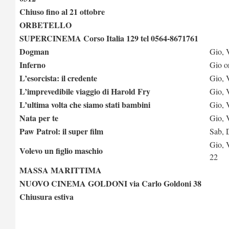
Chiuso fino al 21 ottobre
ORBETELLO
SUPERCINEMA Corso Italia 129 tel 0564-8671761
Dogman
Gio, 
Inferno
Gio o
L’esorcista: il credente
Gio, 
L’imprevedibile viaggio di Harold Fry
Gio, 
L’ultima volta che siamo stati bambini
Gio, 
Nata per te
Gio, 
Paw Patrol: il super film
Sab, 
Gio, 
Volevo un figlio maschio
22
MASSA MARITTIMA
NUOVO CINEMA GOLDONI via Carlo Goldoni 38
Chiusura estiva