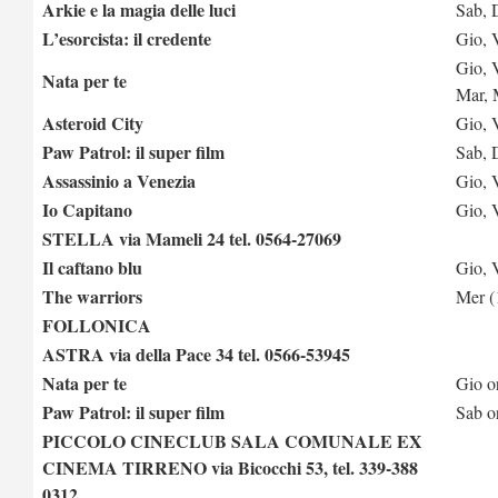
Arkie e la magia delle luci
Sab, 
L’esorcista: il credente
Gio, 
Gio, 
Nata per te
Mar, 
Asteroid City
Gio, 
Paw Patrol: il super film
Sab, 
Assassinio a Venezia
Gio, 
Io Capitano
Gio, 
STELLA via Mameli 24 tel. 0564-27069
Il caftano blu
Gio, 
The warriors
Mer (
FOLLONICA
ASTRA via della Pace 34 tel. 0566-53945
Nata per te
Gio o
Paw Patrol: il super film
Sab o
PICCOLO CINECLUB SALA COMUNALE EX
CINEMA TIRRENO via Bicocchi 53, tel. 339-388
0312