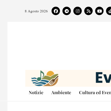
8 Agosto 2026
Notizie
Ambiente
Cultura ed Even