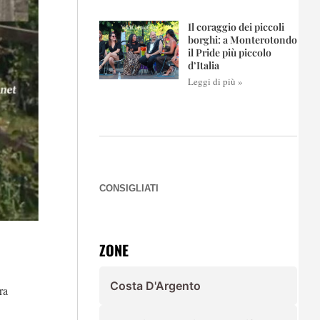
Il coraggio dei piccoli
borghi: a Monterotondo
il Pride più piccolo
d’Italia
Leggi di più »
CONSIGLIATI
ZONE
Costa D'Argento
ra