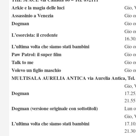
Arkie e la magia delle luci
Gio, 
Assassinio a Venezia
Gio o
Dogman
Gio o
Gio o
L’esorcista: il credente
16.30
L’ultima volta che siamo stati bambini
Gio o
Paw Patrol: il super film
Gio o
Talk to me
Gio o
Volevo un figlio maschio
Gio o
MULTISALA AURELIA ANTICA via Aurelia Antica, Tel. 
Gio, 
Dogman
17.25
21.55
Dogman (versione originale con sottotitoli)
Lun o
Gio, 
L’ultima volta che siamo stati bambini
17.10
21.30