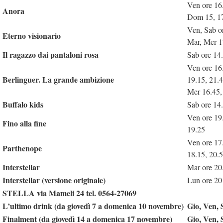
Ven ore 16.
Anora
Dom 15, 17
Ven, Sab o
Eterno visionario
Mar, Mer 1
Il ragazzo dai pantaloni rosa
Sab ore 14
Ven ore 16.
Berlinguer. La grande ambizione
19.15, 21.
Mer 16.45,
Buffalo kids
Sab ore 14
Ven ore 19
Fino alla fine
19.25
Ven ore 17
Parthenope
18.15, 20.
Interstellar
Mar ore 20
Interstellar (versione originale)
Lun ore 20
STELLA via Mameli 24 tel. 0564-27069
L’ultimo drink (da giovedì 7 a domenica 10 novembre)
Gio, Ven, 
Finalment (da giovedì 14 a domenica 17 novembre)
Gio, Ven, 