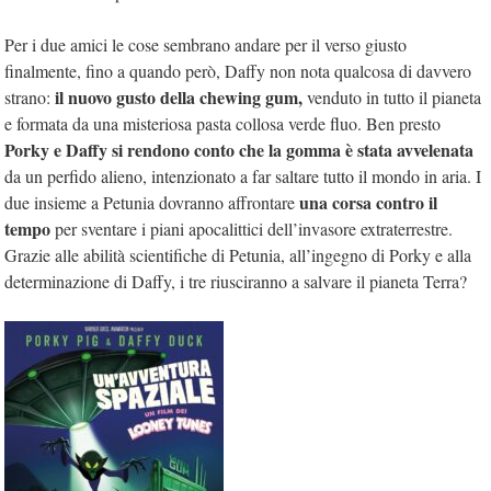
Per i due amici le cose sembrano andare per il verso giusto
finalmente, fino a quando però, Daffy non nota qualcosa di davvero
il nuovo gusto della chewing gum,
strano:
venduto in tutto il pianeta
e formata da una misteriosa pasta collosa verde fluo. Ben presto
Porky e Daffy si rendono conto che la gomma è stata avvelenata
da un perfido alieno, intenzionato a far saltare tutto il mondo in aria. I
una corsa contro il
due insieme a Petunia dovranno affrontare
tempo
per sventare i piani apocalittici dell’invasore extraterrestre.
Grazie alle abilità scientifiche di Petunia, all’ingegno di Porky e alla
determinazione di Daffy, i tre riusciranno a salvare il pianeta Terra?