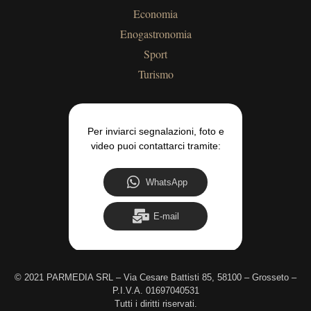
Economia
Enogastronomia
Sport
Turismo
Per inviarci segnalazioni, foto e
video puoi contattarci tramite:
WhatsApp
E-mail
©
2021 PARMEDIA SRL – Via Cesare Battisti 85, 58100 – Grosseto –
P.I.V.A. 01697040531
Tutti i diritti riservati.