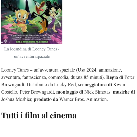
La locandina di Looney Tunes -
un’avventuraspaziale
Looney Tunes – un’avventura spaziale (Usa 2024, animazione,
Regia di
avventura, fantascienza, commedia, durata 85 minuti).
Peter
sceneggiatura di
Browngardt. Distribuito da Lucky Red,
Kevin
montaggio di
musiche di
Costello, Peter Browngardt,
Nick Simotas,
prodotto da
Joshua Moshier,
Warner Bros. Animation.
Tutti i film al cinema