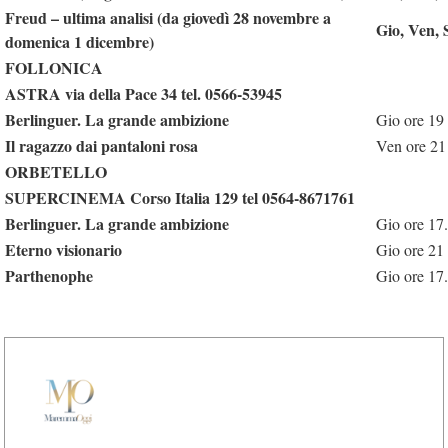
Freud – ultima analisi (da giovedì 28 novembre a
Gio, Ven, 
domenica 1 dicembre)
FOLLONICA
ASTRA via della Pace 34 tel. 0566-53945
Berlinguer. La grande ambizione
Gio ore 19
Il ragazzo dai pantaloni rosa
Ven ore 21
ORBETELLO
SUPERCINEMA Corso Italia 129 tel 0564-8671761
Berlinguer. La grande ambizione
Gio ore 17
Eterno visionario
Gio ore 21
Parthenophe
Gio ore 17