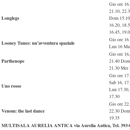
Gio ore 16.
21.10, 22.3
Longlegs
Dom 15.10,
16.20, 18.
16.45, 19.0
Gio ore 16
Looney Tunes: un’avventura spaziale
Lun 16 Ma
Gio ore 16
Parthenope
21.40 Dom 
21.30 Mer 
Gio ore 17
Sab 16, 17
Uno rosso
Lun 17.30,
17.30
Gio ore 22
Venom: the last dance
22.30 Dom 
19.35
MULTISALA AURELIA ANTICA via Aurelia Antica, Tel. 393-