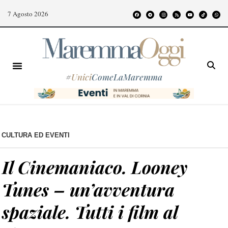
7 Agosto 2026
#
Unici
ComeLaMaremma
CULTURA ED EVENTI
Il Cinemaniaco. Looney
Tunes – un’avventura
spaziale. Tutti i film al