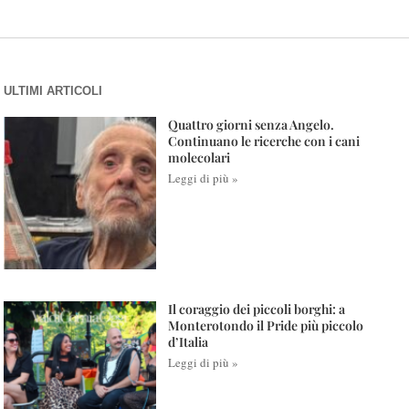
ULTIMI ARTICOLI
Quattro giorni senza Angelo.
Continuano le ricerche con i cani
molecolari
Leggi di più »
Il coraggio dei piccoli borghi: a
Monterotondo il Pride più piccolo
d’Italia
Leggi di più »