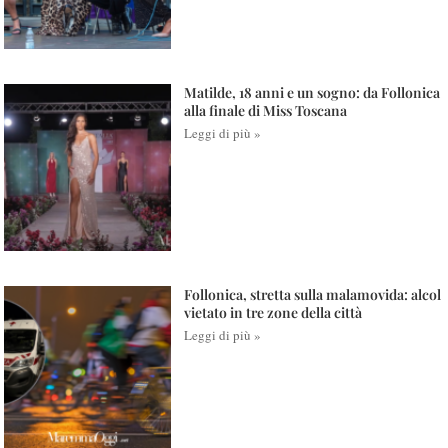
Matilde, 18 anni e un sogno: da Follonica
alla finale di Miss Toscana
Leggi di più »
Follonica, stretta sulla malamovida: alcol
vietato in tre zone della città
Leggi di più »