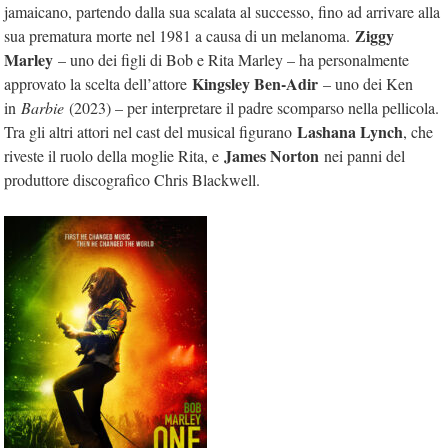
jamaicano, partendo dalla sua scalata al successo, fino ad arrivare alla
Ziggy
sua prematura morte nel 1981 a causa di un melanoma.
Marley
– uno dei figli di Bob e Rita Marley – ha personalmente
Kingsley Ben-Adir
approvato la scelta dell’attore
– uno dei Ken
in
Barbie
(2023) – per interpretare il padre scomparso nella pellicola.
Lashana Lynch
Tra gli altri attori nel cast del musical figurano
, che
James Norton
riveste il ruolo della moglie Rita, e
nei panni del
produttore discografico Chris Blackwell.