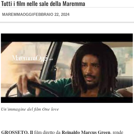
Tutti i film nelle sale della Maremma
MAREMMAOGGI
FEBBRAIO 22, 2024
Un’immagine del film One love
GROSSETO.
Il
Reinaldo Marcus Green
film diretto da
, rende