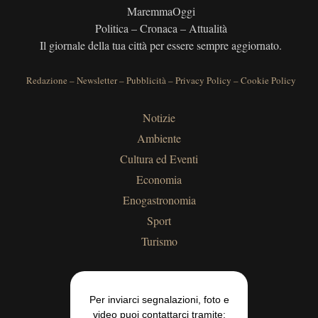
MaremmaOggi
Politica – Cronaca – Attualità
Il giornale della tua città per essere sempre aggiornato.
Redazione
–
Newsletter
–
Pubblicità
–
Privacy Policy
–
Cookie Policy
Notizie
Ambiente
Cultura ed Eventi
Economia
Enogastronomia
Sport
Turismo
Per inviarci segnalazioni, foto e
video puoi contattarci tramite: