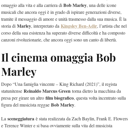
Bob Marley
omaggio alla vita e alla carriera di
, una delle icone
musicali che ancora oggi è in grado di ispirare generazioni diverse,
tramite il messaggio di amore e unità trasmesso dalla sua musica. È la
Marley
Kingsley Ben-Adir
storia di
, interpretato da
, l’artista che nel
corso della sua esistenza ha superato diverse difficoltà e ha composto
canzoni rivoluzionarie, che ancora oggi sono un canto di libertà.
Il cinema omaggia Bob
Marley
Dopo “Una famiglia vincente – King Richard (2021)”, il regista
Reinaldo Marcus Green
statunitense
torna dietro la macchina da
film biografico
presa per girare un altro
, questa volta incentrato sulla
Bob Marley
figura del musicista reggae
.
sceneggiatura
La
è stata realizzata da Zach Baylin, Frank E. Flowers
e Terence Winter e si basa ovviamente sulla vita del musicista