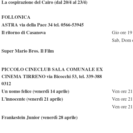
La cospirazione del Cairo (dal 20/4 al 23/4)
FOLLONICA
ASTRA via della Pace 34 tel. 0566-53945
Il ritorno di Casanova
Gio ore 19
Sab, Dom o
Super Mario Bros. Il Film
PICCOLO CINECLUB SALA COMUNALE EX
CINEMA TIRRENO via Bicocchi 53, tel. 339-388
0312
Un uomo felice (venerdì 14 aprile)
Ven ore 21
L’innocente (venerdì 21 aprile)
Ven ore 21
Ven ore 21
Frankestein Junior (venerdì 28 aprile)