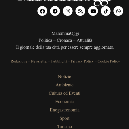
MaremmaOggi
Politica – Cronaca – Attualità
Il giornale della tua città per essere sempre aggiornato.
Redazione
–
Newsletter
–
Pubblicità
–
Privacy Policy
–
Cookie Policy
Notizie
Ambiente
Cultura ed Eventi
Economia
Enogastronomia
Sport
Turismo