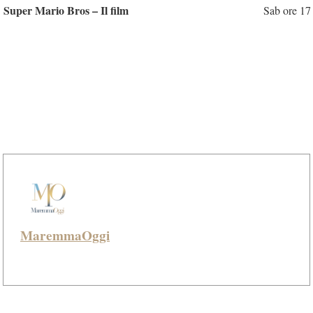
Super Mario Bros – Il film
Sab ore 1
MaremmaOggi