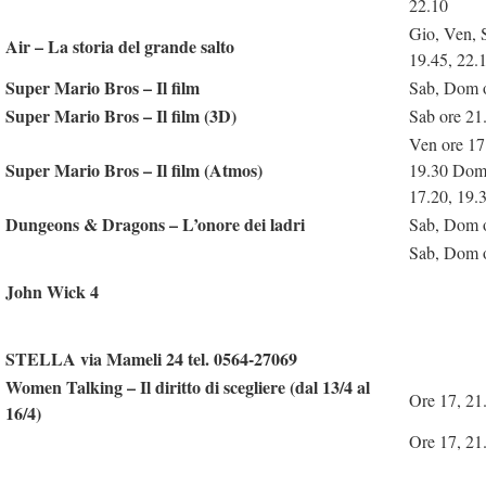
22.10
Gio, Ven, 
Air – La storia del grande salto
19.45, 22.
Super Mario Bros – Il film
Sab, Dom 
Super Mario Bros – Il film (3D)
Sab ore 2
Ven ore 17
Super Mario Bros – Il film (Atmos)
19.30 Dom 
17.20, 19.
Dungeons & Dragons – L’onore dei ladri
Sab, Dom 
Sab, Dom 
John Wick 4
STELLA via Mameli 24 tel. 0564-27069
Women Talking – Il diritto di scegliere (dal 13/4 al
Ore 17, 21
16/4)
Ore 17, 21