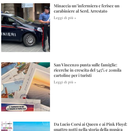
Minaccia un’infermiera e ferisce un
carabiniere al Serd. Arrestato
Leggi di più »
San Vincenzo punta sulle famiglie:
ricerche in crescita del 545% e 20mila
cartoline per i turisti
Leggi di più »
Da Lucio Corsi ai Queen e ai Pink Floyd:
quattro notti nella storia della musica