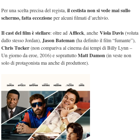
il cestista non si vede mai sullo
Per una scelta precisa del regista,
schermo, fatta eccezione
per alcuni filmati d’archivio.
Il cast del film è stellare
Affleck
Viola Davis
: oltre ad
, anche
(voluta
Jason Bateman
dallo stesso Jordan),
(ha definito il film “fumante”),
Chris Tucker
(non compariva al cinema dai tempi di Billy Lynn –
Matt Damon
Un giorno da eroe, 2016) e soprattutto
(in veste non
solo di protagonista ma anche di produttore).