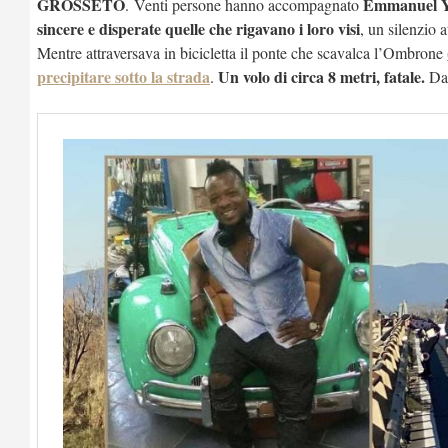
GROSSETO
Emmanuel 
. Venti persone hanno accompagnato
sincere e disperate quelle che rigavano i loro visi
, un silenzio 
Mentre attraversava in bicicletta il ponte che scavalca l’Ombrone
precipitare sotto la strada
Un volo di circa 8 metri, fatale.
.
Da 