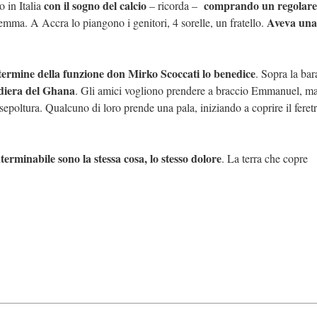
con il sogno del calcio
comprando un regolare
o in Italia
– ricorda –
Aveva una 
aremma. A Accra lo piangono i genitori, 4 sorelle, un fratello.
termine della funzione don Mirko Scoccati lo benedice
. Sopra la bar
andiera del Ghana
. Gli amici vogliono prendere a braccio Emmanuel, ma
poltura. Qualcuno di loro prende una pala, iniziando a coprire il feretr
rminabile sono la stessa cosa, lo stesso dolore
. La terra che copre