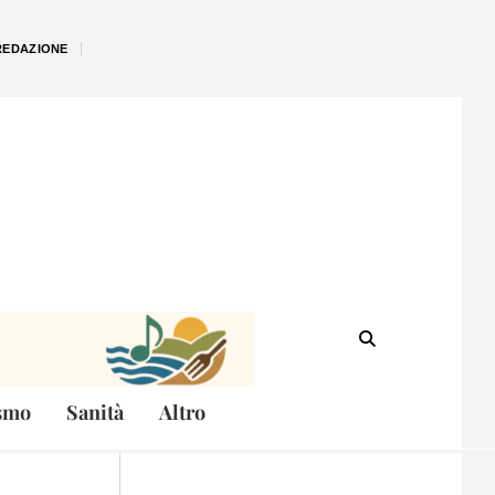
REDAZIONE
smo
Sanità
Altro