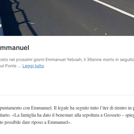
ntamento con Emmanuel. Il legale ha seguito tutto l’iter di rientro in p
itario. «La famiglia ha dato il benestare alla sepoltura a Grosseto – spi
ato possibile dare riposo a Emmanuel».