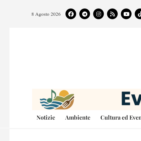
8 Agosto 2026
Notizie
Ambiente
Cultura ed Even