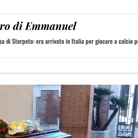
etro di Emmanuel
a di Sterpeto: era arrivato in Italia per giocare a calcio p