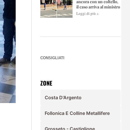
ancora con un coltello,
il caso arriva al ministro
Leggi di più »
CONSIGLIATI
ZONE
Costa D'Argento
Follonica E Colline Metallifere
Grosseto - Castiglione