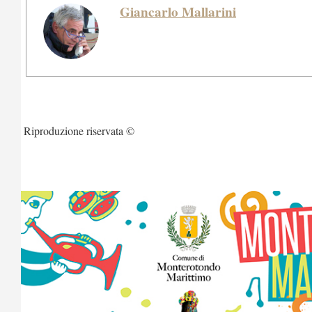
Giancarlo Mallarini
Riproduzione riservata ©