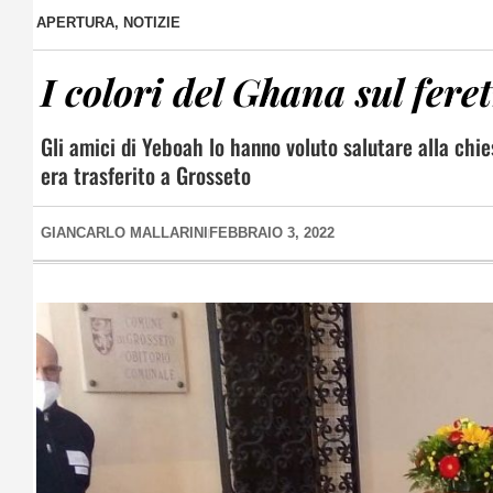
APERTURA
,
NOTIZIE
I colori del Ghana sul fer
Gli amici di Yeboah lo hanno voluto salutare alla chies
era trasferito a Grosseto
GIANCARLO MALLARINI
FEBBRAIO 3, 2022