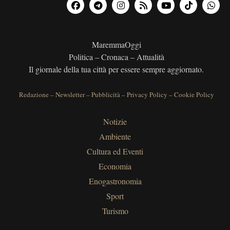
MaremmaOggi
Politica – Cronaca – Attualità
Il giornale della tua città per essere sempre aggiornato.
Redazione
–
Newsletter
–
Pubblicità
–
Privacy Policy
–
Cookie Policy
Notizie
Ambiente
Cultura ed Eventi
Economia
Enogastronomia
Sport
Turismo