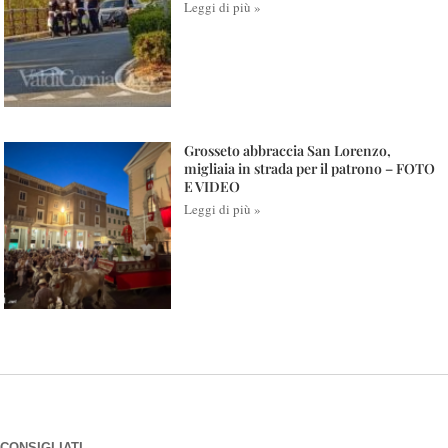
Leggi di più »
Grosseto abbraccia San Lorenzo,
migliaia in strada per il patrono – FOTO
E VIDEO
Leggi di più »
CONSIGLIATI