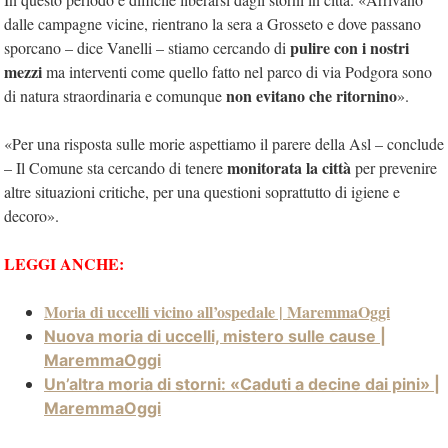
dalle campagne vicine, rientrano la sera a Grosseto e dove passano
pulire con i nostri
sporcano – dice Vanelli – stiamo cercando di
mezzi
ma interventi come quello fatto nel parco di via Podgora sono
non evitano che ritornino
di natura straordinaria e comunque
».
«Per una risposta sulle morie aspettiamo il parere della Asl – conclude
monitorata la città
– Il Comune sta cercando di tenere
per prevenire
altre situazioni critiche, per una questioni soprattutto di igiene e
decoro».
LEGGI ANCHE:
Moria di uccelli vicino all’ospedale | MaremmaOggi
Nuova moria di uccelli, mistero sulle cause |
MaremmaOggi
Un’altra moria di storni: «Caduti a decine dai pini» |
MaremmaOggi