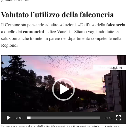
Valutato l’utilizzo della falconeria
falconeria
Il Comune sta pensando ad altre soluzioni. «Dall’uso della
cannoncini
a quello dei
– dice Vanelli – Stiamo vagliando tutte le
soluzioni anche tramite un parere del dipartimento competente nella
Regione».
Video
Player
00:00
01:16
In questo periodo è difficile liberarsi dagli storni in città. «Arrivano