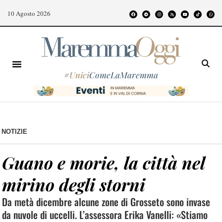
10 Agosto 2026
#
Unici
ComeLaMaremma
NOTIZIE
Guano e morie, la città nel
mirino degli storni
Da metà dicembre alcune zone di Grosseto sono invase
da nuvole di uccelli. L’assessora Erika Vanelli: «Stiamo