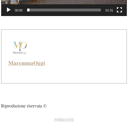
00:00
01:31
MaremmaOggi
Riproduzione riservata ©
PUBBLICITÀ