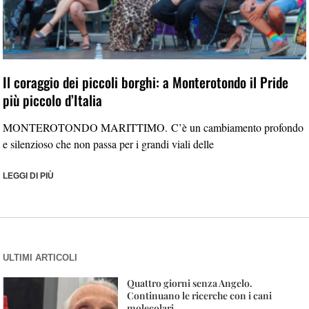
Il coraggio dei piccoli borghi: a Monterotondo il Pride
più piccolo d’Italia
MONTEROTONDO MARITTIMO. C’è un cambiamento profondo
e silenzioso che non passa per i grandi viali delle
LEGGI DI PIÙ
ULTIMI ARTICOLI
Quattro giorni senza Angelo.
Continuano le ricerche con i cani
molecolari