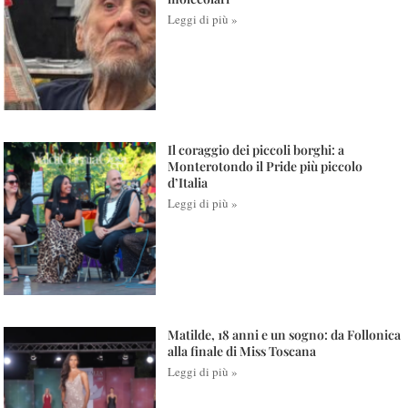
Leggi di più »
Il coraggio dei piccoli borghi: a
Monterotondo il Pride più piccolo
d’Italia
Leggi di più »
Matilde, 18 anni e un sogno: da Follonica
alla finale di Miss Toscana
Leggi di più »