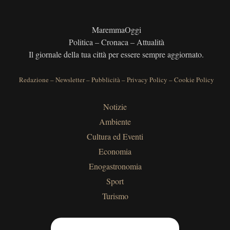
MaremmaOggi
Politica – Cronaca – Attualità
Il giornale della tua città per essere sempre aggiornato.
Redazione
–
Newsletter
–
Pubblicità
–
Privacy Policy
–
Cookie Policy
Notizie
Ambiente
Cultura ed Eventi
Economia
Enogastronomia
Sport
Turismo