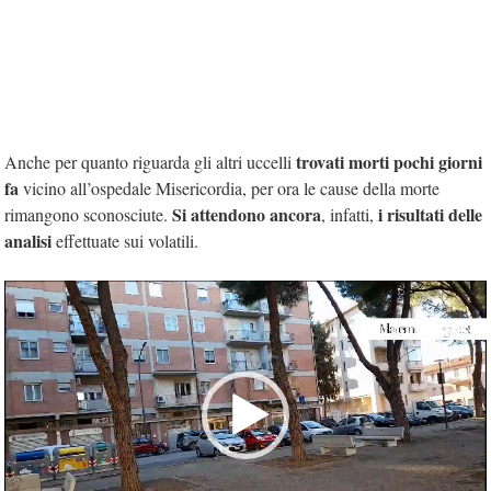
trovati morti pochi giorni
Anche per quanto riguarda gli altri uccelli
fa
vicino all’ospedale Misericordia, per ora le cause della morte
Si attendono ancora
i risultati delle
rimangono sconosciute.
, infatti,
analisi
effettuate sui volatili.
Video
Player