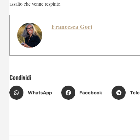
assalto che venne respinto.
Francesca Gori
Condividi
WhatsApp
Facebook
Tel