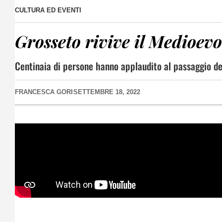
CULTURA ED EVENTI
Grosseto rivive il Medioe
Centinaia di persone hanno applaudito al passaggio degl
FRANCESCA GORI
SETTEMBRE 18, 2022