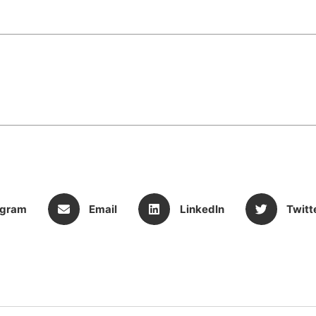
egram
Email
LinkedIn
Twitt