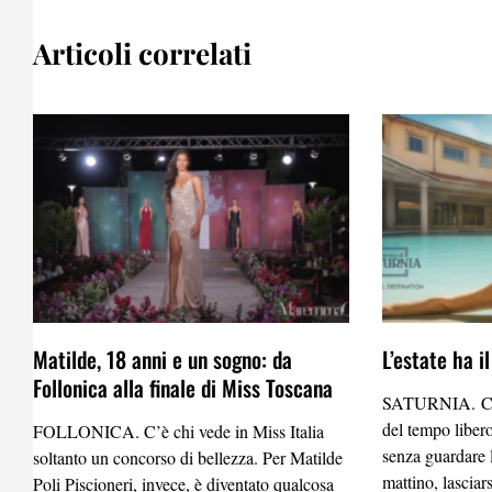
Articoli correlati
Matilde, 18 anni e un sogno: da
L’estate ha i
Follonica alla finale di Miss Toscana
SATURNIA. C’è 
del tempo liber
FOLLONICA. C’è chi vede in Miss Italia
senza guardare l
soltanto un concorso di bellezza. Per Matilde
mattino, lascia
Poli Piscioneri, invece, è diventato qualcosa