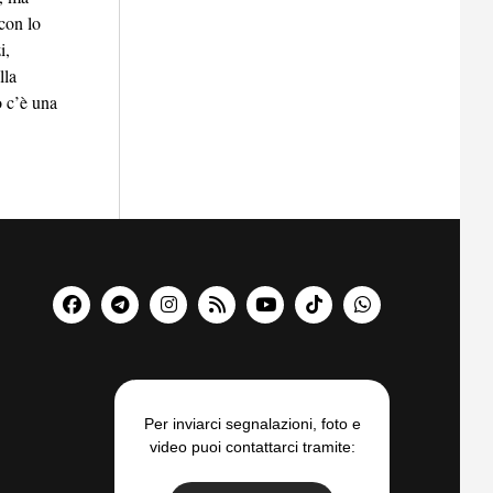
con lo
i,
lla
o c’è una
Per inviarci segnalazioni, foto e
video puoi contattarci tramite: