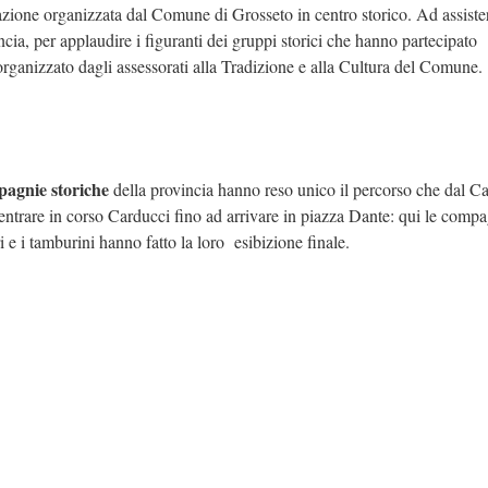
azione organizzata dal Comune di Grosseto in centro storico. Ad assister
vincia, per applaudire i figuranti dei gruppi storici che hanno partecipato
rganizzato dagli assessorati alla Tradizione e alla Cultura del Comune.
mpagnie storiche
della provincia hanno reso unico il percorso che dal Ca
entrare in corso Carducci fino ad arrivare in piazza Dante: qui le comp
 e i tamburini hanno fatto la loro esibizione finale.