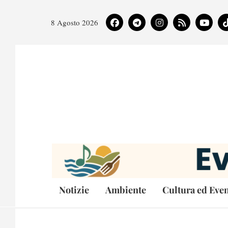
8 Agosto 2026
Notizie
Ambiente
Cultura ed Even