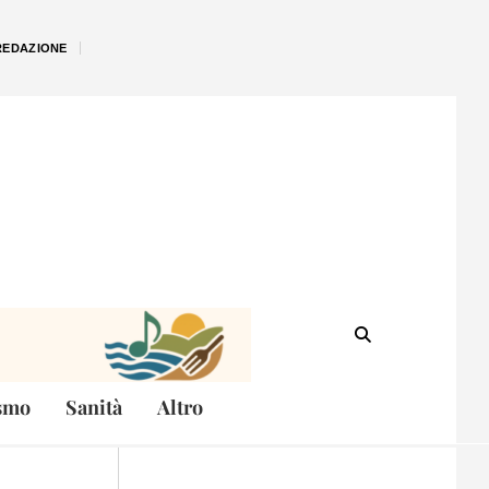
REDAZIONE
smo
Sanità
Altro