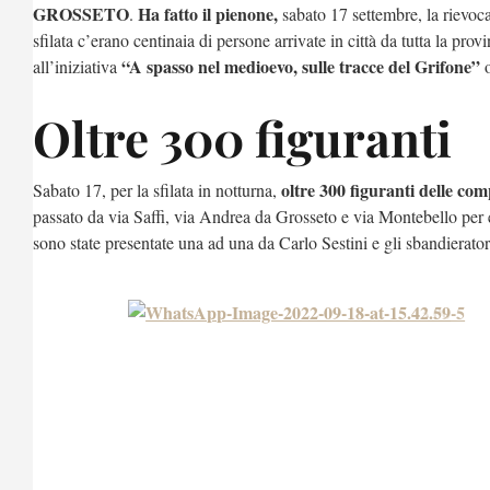
GROSSETO
Ha fatto il pienone,
.
sabato 17 settembre, la rievoc
sfilata c’erano centinaia di persone arrivate in città da tutta la pro
“A spasso nel medioevo, sulle tracce del Grifone”
all’iniziativa
o
Oltre 300 figuranti
oltre 300 figuranti delle co
Sabato 17, per la sfilata in notturna,
passato da via Saffi, via Andrea da Grosseto e via Montebello per 
sono state presentate una ad una da Carlo Sestini e gli sbandieratori