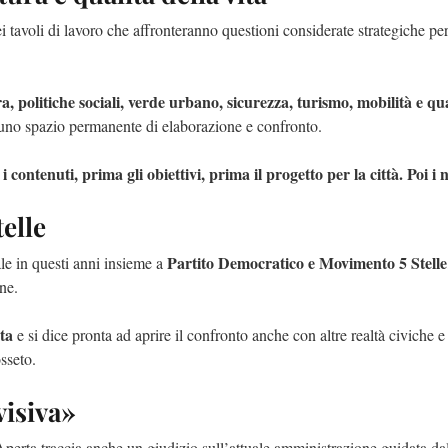
i tavoli di lavoro che affronteranno questioni considerate strategiche per
a, politiche sociali, verde urbano, sicurezza, turismo, mobilità e qu
n uno spazio permanente di elaborazione e confronto.
i contenuti, prima gli obiettivi, prima il progetto per la città. Poi i
elle
Partito Democratico e Movimento 5 Stelle
le in questi anni insieme a
ne.
ta
e si dice pronta ad aprire il confronto anche con altre realtà civiche e
sseto.
visiva»
 Aperta traccia anche un giudizio sull’attuale amministrazione guidata da