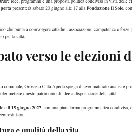
ostruire idee, programmi e una proposta politica condivisa in vista delle e
Aperta
Fondazione Il Sole
presenterà sabato 20 giugno alle 17 alla
, co
co che punta a coinvolgere cittadini, associazioni, competenze e forze p
o per la città.
ato verso le elezioni d
io comunale, Grosseto Città Aperta spiega di aver maturato analisi e pr
ler mettere questo patrimonio di idee a disposizione della città.
le e il 15 giugno 2027
, con una piattaforma programmatica condivisa, c
centrosinistra.
tura e qualità della vita