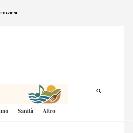
REDAZIONE
smo
Sanità
Altro