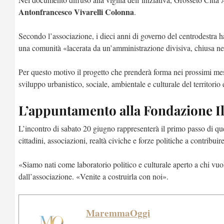
Antonfrancesco Vivarelli Colonna
.
Secondo l’associazione, i dieci anni di governo del centrodestra 
una comunità «lacerata da un’amministrazione divisiva, chiusa nei p
Per questo motivo il progetto che prenderà forma nei prossimi mes
sviluppo urbanistico, sociale, ambientale e culturale del territorio e 
L’appuntamento alla Fondazione Il
L’incontro di sabato 20 giugno rappresenterà il primo passo di que
cittadini, associazioni, realtà civiche e forze politiche a contribuir
«Siamo nati come laboratorio politico e culturale aperto a chi vuole
dall’associazione. «Venite a costruirla con noi».
MaremmaOggi