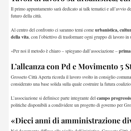
Il primo appuntamento sarà dedicato ai talk tematici e all’avvio de
futuro della città.
urbanistica, cultur
Al centro del confronto ci saranno temi come
della vita
, con l’obiettivo di trasformare ogni gruppo di lavoro i
prima 
«Per noi il metodo è chiaro – spiegano dall’associazione –
L’alleanza con Pd e Movimento 5 St
Grosseto Città Aperta ricorda il lavoro svolto in consiglio comuna
considerato una base solida sulla quale costruire la futura coalizio
campo progressis
L’associazione si definisce parte integrante del
politiche disponibili a condividere un progetto di governo per Gro
«Dieci anni di amministrazione di
Nel documento diffuso alla vigilia dell’iniziativa, Grosseto Città