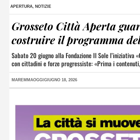
APERTURA
,
NOTIZIE
Grosseto Città Aperta guard
costruire il programma de
Sabato 20 giugno alla Fondazione Il Sole l’iniziativa 
con cittadini e forze progressiste: «Prima i contenuti
MAREMMAOGGI
GIUGNO 18, 2026