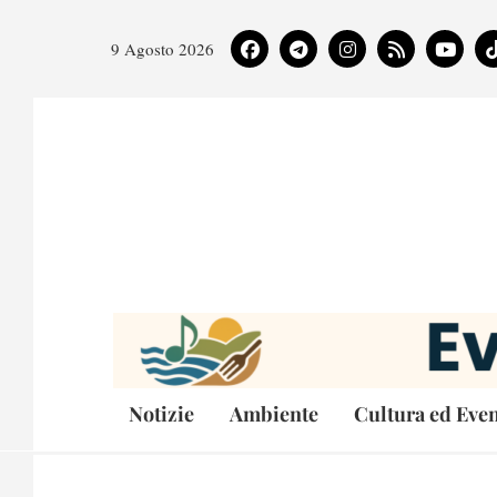
9 Agosto 2026
Notizie
Ambiente
Cultura ed Even