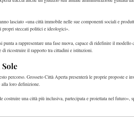
hanno lasciato «una città immobile nelle sue componenti sociali e produt
ropri steccati politici e ideologici».
i punta a rappresentare una fase nuova, capace di ridefinire il modello 
di ricostruire il rapporto tra cittadini e istituzioni.
 Sole
sto percorso. Grosseto Città Aperta presenterà le proprie proposte e inv
e alla loro definizione.
 costruire una città più inclusiva, partecipata e proiettata nel futuro», 