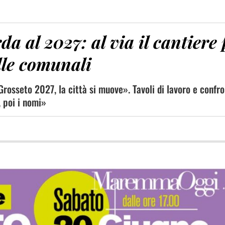
a al 2027: al via il cantiere 
lle comunali
«Grosseto 2027, la città si muove». Tavoli di lavoro e confr
, poi i nomi»