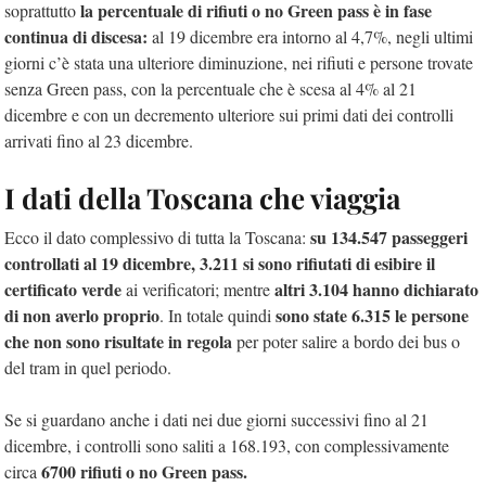
la percentuale di rifiuti o no Green pass è in fase
soprattutto
continua di discesa:
al 19 dicembre era intorno al 4,7%, negli ultimi
giorni c’è stata una ulteriore diminuzione, nei rifiuti e persone trovate
senza Green pass, con la percentuale che è scesa al 4% al 21
dicembre e con un decremento ulteriore sui primi dati dei controlli
arrivati fino al 23 dicembre.
I dati della Toscana che viaggia
su 134.547 passeggeri
Ecco il dato complessivo di tutta la Toscana:
controllati al 19 dicembre, 3.211 si sono rifiutati di esibire il
certificato verde
altri 3.104 hanno dichiarato
ai verificatori; mentre
di non averlo proprio
sono state 6.315 le persone
. In totale quindi
che non sono risultate in regola
per poter salire a bordo dei bus o
del tram in quel periodo.
Se si guardano anche i dati nei due giorni successivi fino al 21
dicembre, i controlli sono saliti a 168.193, con complessivamente
6700 rifiuti o no Green pass.
circa