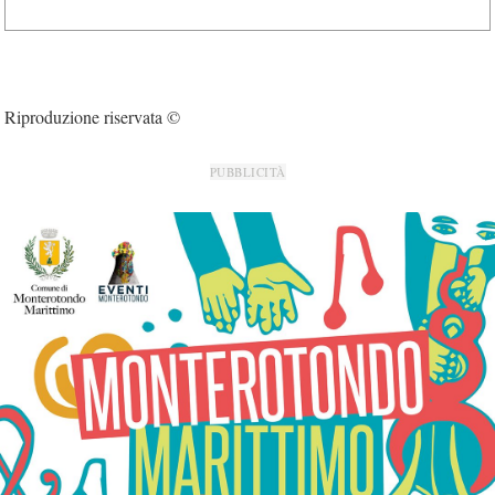
Riproduzione riservata ©
PUBBLICITÀ