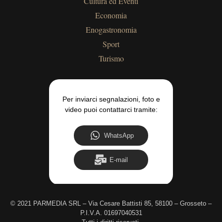
Cultura ed Eventi
Economia
Enogastronomia
Sport
Turismo
Per inviarci segnalazioni, foto e
video puoi contattarci tramite:
WhatsApp
E-mail
©
2021 PARMEDIA SRL – Via Cesare Battisti 85, 58100 – Grosseto –
P.I.V.A. 01697040531