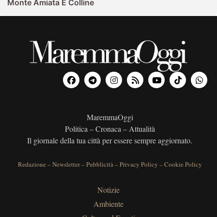
Monte Amiata E Colline
MaremmaOggi
Politica – Cronaca – Attualità
Il giornale della tua città per essere sempre aggiornato.
Redazione
–
Newsletter
–
Pubblicità
–
Privacy Policy
–
Cookie Policy
Notizie
Ambiente