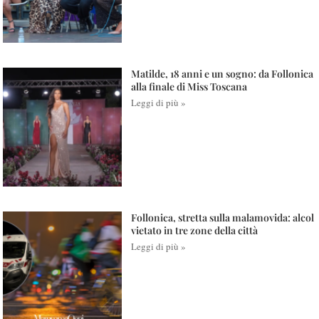
Matilde, 18 anni e un sogno: da Follonica
alla finale di Miss Toscana
Leggi di più »
Follonica, stretta sulla malamovida: alcol
vietato in tre zone della città
Leggi di più »