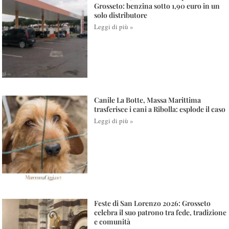
Grosseto: benzina sotto 1,90 euro in un
solo distributore
Leggi di più »
Canile La Botte, Massa Marittima
trasferisce i cani a Ribolla: esplode il caso
Leggi di più »
Feste di San Lorenzo 2026: Grosseto
celebra il suo patrono tra fede, tradizione
e comunità