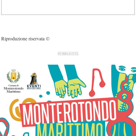
Riproduzione riservata ©
PUBBLICITÀ