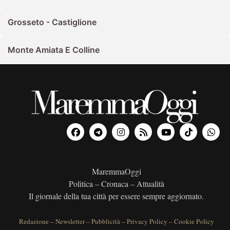
Grosseto - Castiglione
Monte Amiata E Colline
MaremmaOggi
Politica – Cronaca – Attualità
Il giornale della tua città per essere sempre aggiornato.
Redazione
–
Newsletter
–
Pubblicità
–
Privacy Policy
–
Cookie Policy