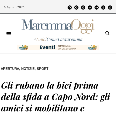
6 Agosto 2026
#
Unici
ComeLaMaremma
APERTURA
,
NOTIZIE
,
SPORT
Gli rubano la bici prima
della sfida a Capo Nord: gli
amici si mobilitano e