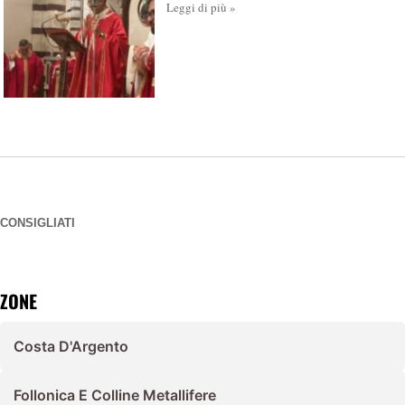
Leggi di più »
CONSIGLIATI
ZONE
Costa D'Argento
Follonica E Colline Metallifere