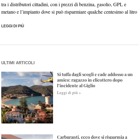
tra i distributori cittadini, con i prezzi di benzina, gasolio, GPL e
metano e l’impianto dove si può risparmiare qualche centesimo al litro
LEGGI DI PIÙ
ULTIMI ARTICOLI
Si tuffa dagli scogli e cade addosso a un
amico: ragazzo in elicottero dopo
l’incidente al Giglio
Leggi di più »
Carburanti, ecco dove si risparmia a