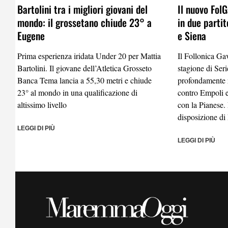
Bartolini tra i migliori giovani del
Il nuovo FolG
mondo: il grossetano chiude 23° a
in due partit
Eugene
e Siena
Prima esperienza iridata Under 20 per Mattia
Il Follonica Ga
Bartolini. Il giovane dell’Atletica Grosseto
stagione di Ser
Banca Tema lancia a 55,30 metri e chiude
profondamente 
23° al mondo in una qualificazione di
contro Empoli e
altissimo livello
con la Pianese. 
disposizione d
LEGGI DI PIÙ
LEGGI DI PIÙ