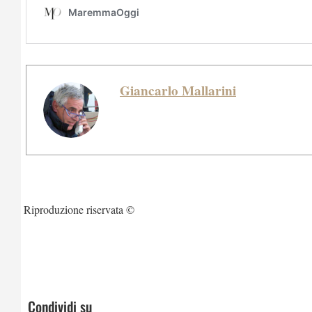
Giancarlo Mallarini
Riproduzione riservata ©
Condividi su