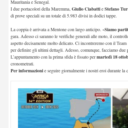
Mauritania e Senegal.
Giulio Ciabatti
Stefano Tur
I due portacolori della Maremma,
e
di prove speciali su un totale di 5.983 divisi in dodici tappe.
Siamo parti
La coppia è arrivata a Mentone con largo anticipo. «
gara. Adesso ci saranno le verifiche generali alle moto, il control
aspetto decisamente molto delicato. Ci incontreremo con il Team S
per definire gli ultimi dettagli. Adesso, comunque, facciamo due
martedì 18 otto
L’appuntamento con la prima sfida è fissato per
cronometrati.
Per informazioni
e seguire giornalmente i nostri eroi durante la 