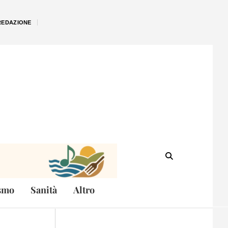
REDAZIONE
smo
Sanità
Altro