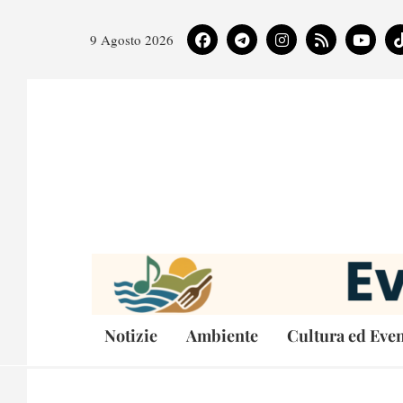
9 Agosto 2026
Notizie
Ambiente
Cultura ed Even