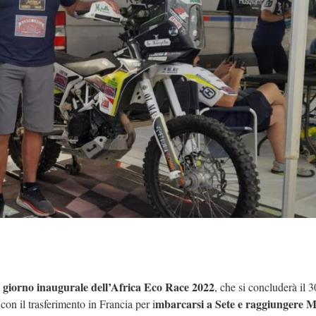
giorno inaugurale dell’Africa Eco Race 2022
l
, che si concluderà il 3
mbarcarsi a Sete e raggiungere 
on il trasferimento in Francia per i