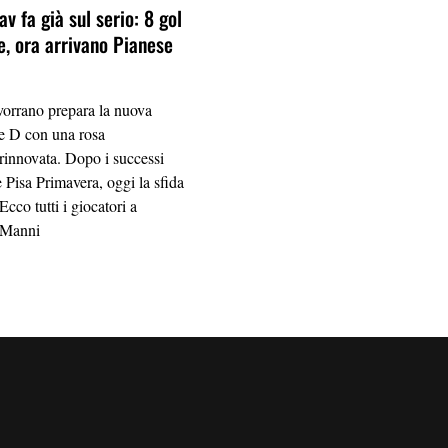
av fa già sul serio: 8 gol
e, ora arrivano Pianese
vorrano prepara la nuova
ie D con una rosa
rinnovata. Dopo i successi
 Pisa Primavera, oggi la sfida
Ecco tutti i giocatori a
i Manni