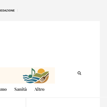
REDAZIONE
smo
Sanità
Altro