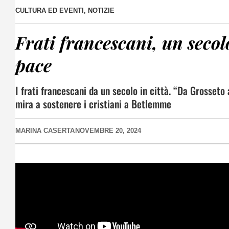
CULTURA ED EVENTI
,
NOTIZIE
Frati francescani, un secolo
pace
I frati francescani da un secolo in città. “Da Grosset
mira a sostenere i cristiani a Betlemme
MARINA CASERTA
NOVEMBRE 20, 2024