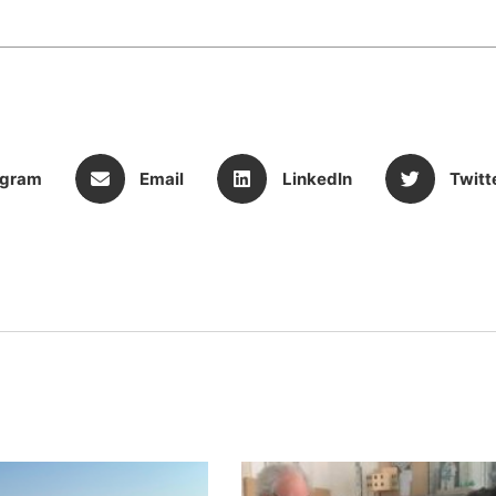
egram
Email
LinkedIn
Twitt