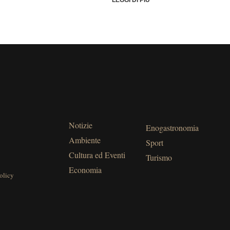
LEGGI DI PIÙ
Notizie
Enogastronomia
Ambiente
Sport
Cultura ed Eventi
Turismo
Economia
olicy