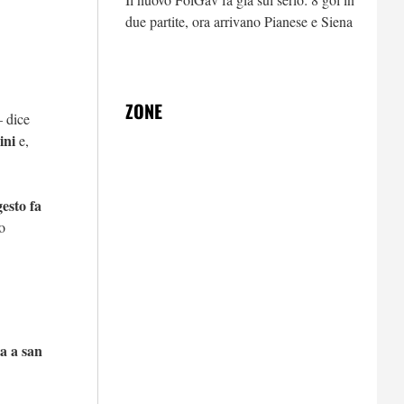
ari
due partite, ora arrivano Pianese e Siena
ZONE
 dice
ini
e,
gesto fa
o
ta a san