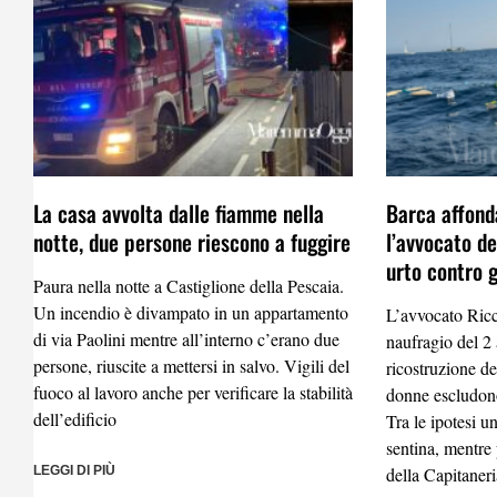
La casa avvolta dalle fiamme nella
Barca affonda
notte, due persone riescono a fuggire
l’avvocato d
urto contro g
Paura nella notte a Castiglione della Pescaia.
Un incendio è divampato in un appartamento
L’avvocato Ricc
di via Paolini mentre all’interno c’erano due
naufragio del 2 
persone, riuscite a mettersi in salvo. Vigili del
ricostruzione de
fuoco al lavoro anche per verificare la stabilità
donne escludono
dell’edificio
Tra le ipotesi 
sentina, mentre
LEGGI DI PIÙ
della Capitaneri