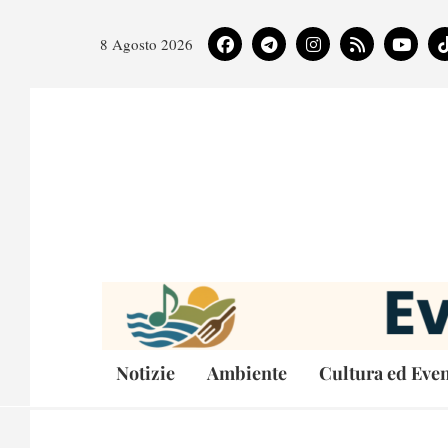
8 Agosto 2026
Notizie
Ambiente
Cultura ed Even