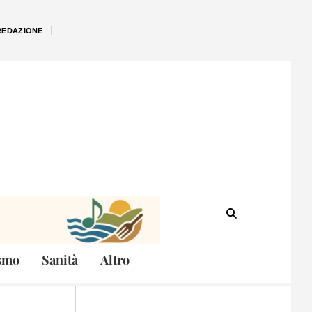
REDAZIONE
smo
Sanità
Altro