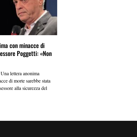
ima con minacce di
sessore Poggetti: «Non
na lettera anonima
cce di morte sarebbe stata
ssessore alla sicurezza del