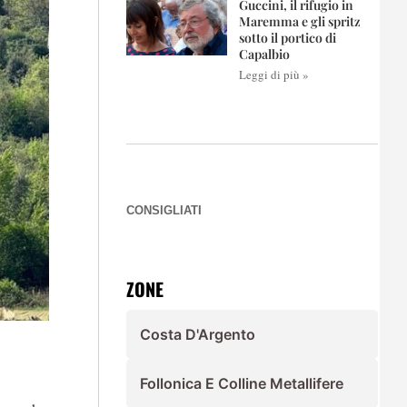
Guccini, il rifugio in
Maremma e gli spritz
sotto il portico di
Capalbio
Leggi di più »
CONSIGLIATI
ZONE
Costa D'Argento
Follonica E Colline Metallifere