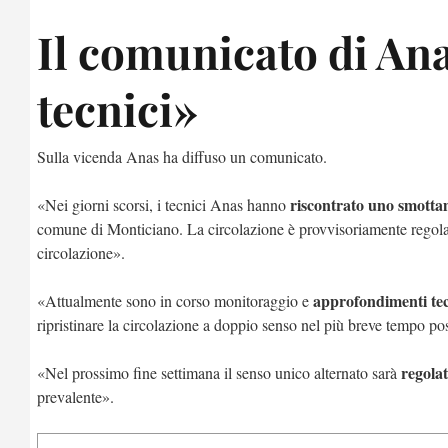
Il comunicato di An
tecnici»
Sulla vicenda Anas ha diffuso un comunicato.
riscontrato uno smott
«Nei giorni scorsi, i tecnici Anas hanno
comune di Monticiano. La circolazione è provvisoriamente regola
circolazione».
approfondimenti tec
«Attualmente sono in corso monitoraggio e
ripristinare la circolazione a doppio senso nel più breve tempo pos
regola
«Nel prossimo fine settimana il senso unico alternato sarà
prevalente».