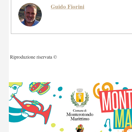
Guido Fiorini
Riproduzione riservata ©