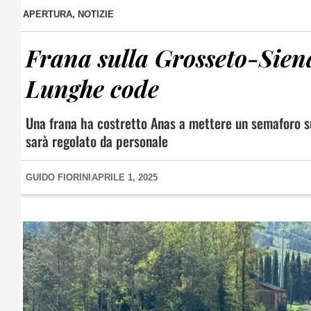
APERTURA
,
NOTIZIE
Frana sulla Grosseto-Siena
Lunghe code
Una frana ha costretto Anas a mettere un semaforo su
sarà regolato da personale
GUIDO FIORINI
APRILE 1, 2025