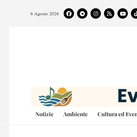
6 Agosto 2026
Notizie
Ambiente
Cultura ed Even