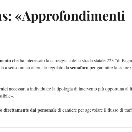
as: «Approfondimenti
amento
che ha interessato la carreggiata della strada statale 223 “di Paga
semaforo
ta a senso unico alternato regolato da
per garantire la sicurez
nici
necessari a individuare la tipologia di intervento più opportuna al f
sibile».
to direttamente dal personale
di cantiere per agevolare il flusso di traf