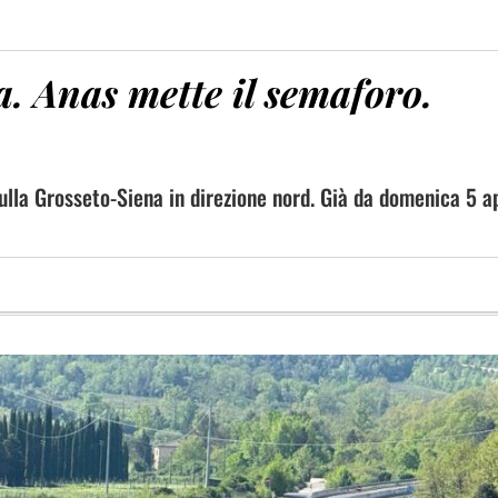
. Anas mette il semaforo.
lla Grosseto-Siena in direzione nord. Già da domenica 5 ap