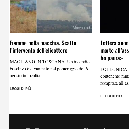
Fiamme nella macchia. Scatta
Lettera anon
l’intervento dell’elicottero
morte all’as
ho paura»
MAGLIANO IN TOSCANA. Un incendio
boschivo è divampato nel pomeriggio del 6
FOLLONICA. U
agosto in località
contenente mina
recapitata all’a
LEGGI DI PIÙ
LEGGI DI PIÙ