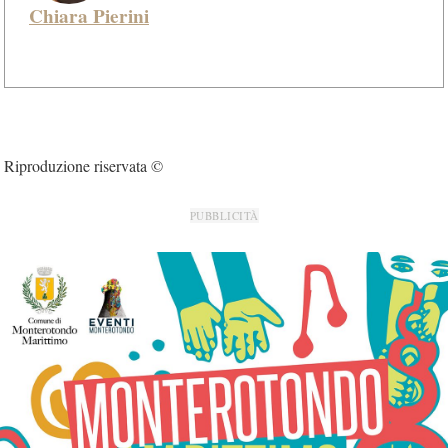
Chiara Pierini
Riproduzione riservata ©
PUBBLICITÀ