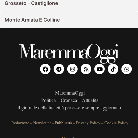
Grosseto - Castiglione
Monte Amiata E Colline
MaremmaOggi
Politica – Cronaca – Attualità
Il giornale della tua città per essere sempre aggiornato.
Redazione
–
Newsletter
–
Pubblicità
–
Privacy Policy
–
Cookie Policy