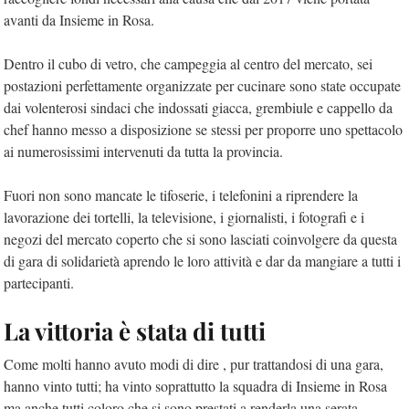
avanti da Insieme in Rosa.
Dentro il cubo di vetro, che campeggia al centro del mercato, sei
postazioni perfettamente organizzate per cucinare sono state occupate
dai volenterosi sindaci che indossati giacca, grembiule e cappello da
chef hanno messo a disposizione se stessi per proporre uno spettacolo
ai numerosissimi intervenuti da tutta la provincia.
Fuori non sono mancate le tifoserie, i telefonini a riprendere la
lavorazione dei tortelli, la televisione, i giornalisti, i fotografi e i
negozi del mercato coperto che si sono lasciati coinvolgere da questa
di gara di solidarietà aprendo le loro attività e dar da mangiare a tutti i
partecipanti.
La vittoria è stata di tutti
Come molti hanno avuto modi di dire , pur trattandosi di una gara,
hanno vinto tutti; ha vinto soprattutto la squadra di Insieme in Rosa
ma anche tutti coloro che si sono prestati a renderla una serata