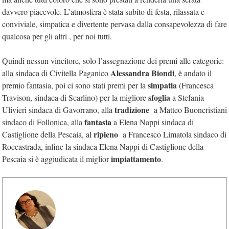
davvero piacevole. L’atmosfera è stata subito di festa, rilassata e
conviviale, simpatica e divertente pervasa dalla consapevolezza di fare
qualcosa per gli altri , per noi tutti.
Quindi nessun vincitore, solo l’assegnazione dei premi alle categorie:
Alessandra Biondi
alla sindaca di Civitella Paganico
, è andato il
simpatia
premio fantasia, poi ci sono stati premi per la
(Francesca
sfoglia
Travison, sindaca di Scarlino) per la migliore
a Stefania
tradizione
Ulivieri sindaca di Gavorrano, alla
a Matteo Buoncristiani
fantasia
sindaco di Follonica, alla
a Elena Nappi sindaca di
ripieno
Castiglione della Pescaia, al
a Francesco Limatola sindaco di
Roccastrada, infine la sindaca Elena Nappi di Castiglione della
impiattamento
Pescaia si è aggiudicata il miglior
.