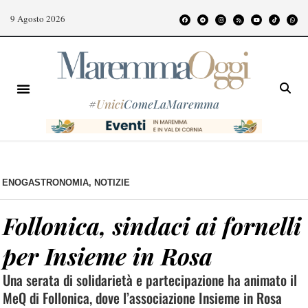
9 Agosto 2026
#
Unici
ComeLaMaremma
ENOGASTRONOMIA
,
NOTIZIE
Follonica, sindaci ai fornelli
per Insieme in Rosa
Una serata di solidarietà e partecipazione ha animato il
MeQ di Follonica, dove l’associazione Insieme in Rosa