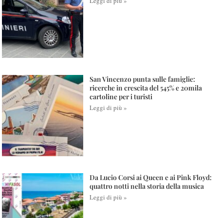
Leggi di più »
San Vincenzo punta sulle famiglie:
ricerche in crescita del 545% e 20mila
cartoline per i turisti
Leggi di più »
Da Lucio Corsi ai Queen e ai Pink Floyd:
quattro notti nella storia della musica
Leggi di più »