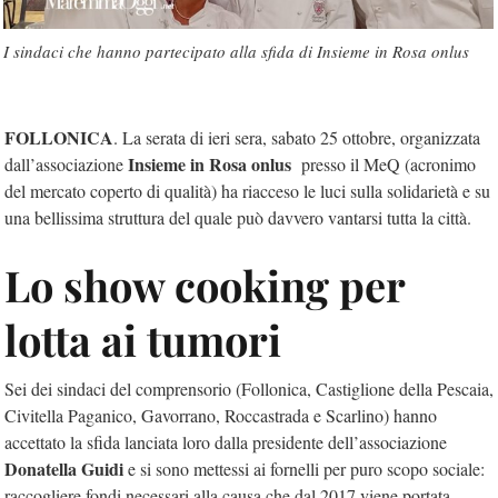
I sindaci che hanno partecipato alla sfida di Insieme in Rosa onlus
FOLLONICA
. La serata di ieri sera, sabato 25 ottobre, organizzata
Insieme in Rosa onlus
dall’associazione
presso il MeQ (acronimo
del mercato coperto di qualità) ha riacceso le luci sulla solidarietà e su
una bellissima struttura del quale può davvero vantarsi tutta la città.
Lo show cooking per
lotta ai tumori
Sei dei sindaci del comprensorio (Follonica, Castiglione della Pescaia,
Civitella Paganico, Gavorrano, Roccastrada e Scarlino) hanno
accettato la sfida lanciata loro dalla presidente dell’associazione
Donatella Guidi
e si sono mettessi ai fornelli per puro scopo sociale:
raccogliere fondi necessari alla causa che dal 2017 viene portata