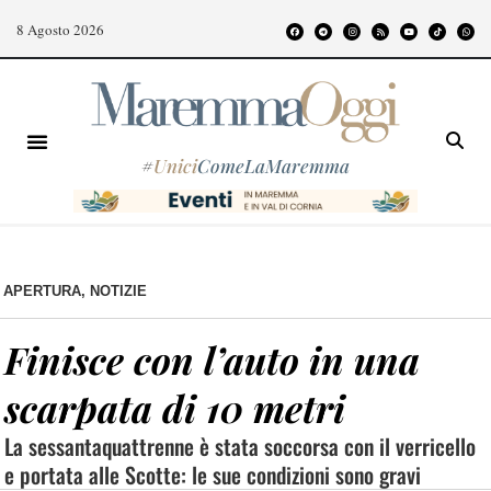
8 Agosto 2026
#
Unici
ComeLaMaremma
APERTURA
,
NOTIZIE
Finisce con l’auto in una
scarpata di 10 metri
La sessantaquattrenne è stata soccorsa con il verricello
e portata alle Scotte: le sue condizioni sono gravi