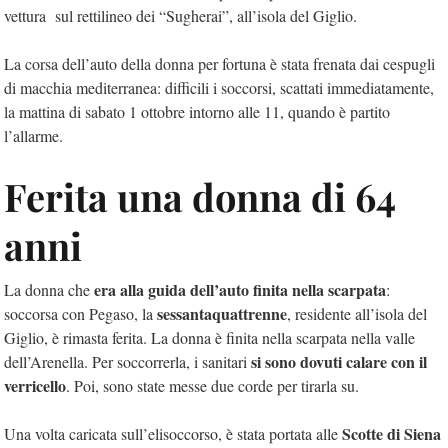
vettura sul rettilineo dei “Sugherai”, all’isola del Giglio.
La corsa dell’auto della donna per fortuna è stata frenata dai cespugli
di macchia mediterranea: difficili i soccorsi, scattati immediatamente,
la mattina di sabato 1 ottobre intorno alle 11, quando è partito
l’allarme.
Ferita una donna di 64
anni
era alla guida dell’auto finita nella scarpata
La donna che
:
sessantaquattrenne
soccorsa con Pegaso, la
, residente all’isola del
Giglio, è rimasta ferita. La donna è finita nella scarpata nella valle
si sono dovuti calare con il
dell’Arenella. Per soccorrerla, i sanitari
verricello
. Poi, sono state messe due corde per tirarla su.
Scotte di Siena
Una volta caricata sull’elisoccorso, è stata portata alle