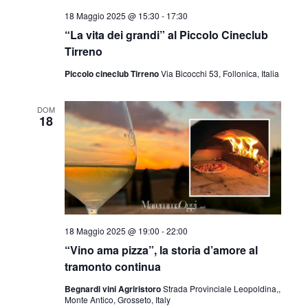
18 Maggio 2025 @ 15:30
-
17:30
“La vita dei grandi” al Piccolo Cineclub
Tirreno
Piccolo cineclub Tirreno
Via Bicocchi 53, Follonica, Italia
DOM
18
18 Maggio 2025 @ 19:00
-
22:00
“Vino ama pizza”, la storia d’amore al
tramonto continua
Begnardi vini Agriristoro
Strada Provinciale Leopoldina,,
Monte Antico, Grosseto, Italy