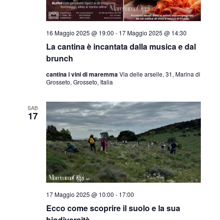
16 Maggio 2025 @ 19:00
-
17 Maggio 2025 @ 14:30
La cantina è incantata dalla musica e dal
brunch
cantina i vini di maremma
Via delle arselle, 31, Marina di
Grosseto, Grosseto, Italia
SAB
17
17 Maggio 2025 @ 10:00
-
17:00
Ecco come scoprire il suolo e la sua
biodiversità