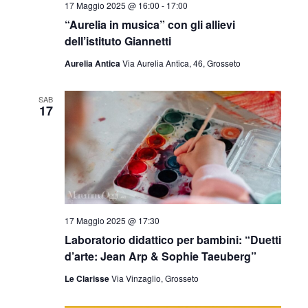
17 Maggio 2025 @ 16:00
-
17:00
“Aurelia in musica” con gli allievi
dell’istituto Giannetti
Aurelia Antica
Via Aurelia Antica, 46, Grosseto
SAB
17
17 Maggio 2025 @ 17:30
Laboratorio didattico per bambini: “Duetti
d’arte: Jean Arp & Sophie Taeuberg”
Le Clarisse
Via Vinzaglio, Grosseto