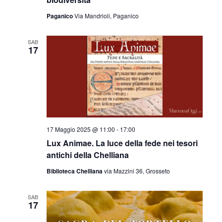
Paganico
Via Mandrioli, Paganico
SAB
17
17 Maggio 2025 @ 11:00
-
17:00
Lux Animae. La luce della fede nei tesori
antichi della Chelliana
Biblioteca Chelliana
via Mazzini 36, Grosseto
SAB
17