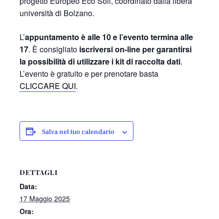
progetto Europeo Eco Soil, coordinato dalla libera
università di Bolzano.
L’
appuntamento è alle 10 e l’evento termina alle
17
. È consigliato
iscriversi on-line per garantirsi
la possibilità di utilizzare i kit di raccolta dati
.
L’evento è gratuito e per prenotare basta
CLICCARE QUI
.
Salva nel tuo calendario
DETTAGLI
Data:
17 Maggio 2025
Ora: