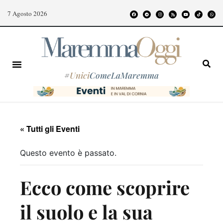
7 Agosto 2026
#
Unici
ComeLaMaremma
« Tutti gli Eventi
Questo evento è passato.
Ecco come scoprire
il suolo e la sua