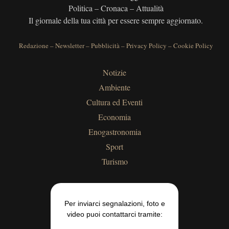
Politica – Cronaca – Attualità
Il giornale della tua città per essere sempre aggiornato.
Redazione
–
Newsletter
–
Pubblicità
–
Privacy Policy
–
Cookie Policy
Notizie
Ambiente
Cultura ed Eventi
Economia
Enogastronomia
Sport
Turismo
Per inviarci segnalazioni, foto e
video puoi contattarci tramite: