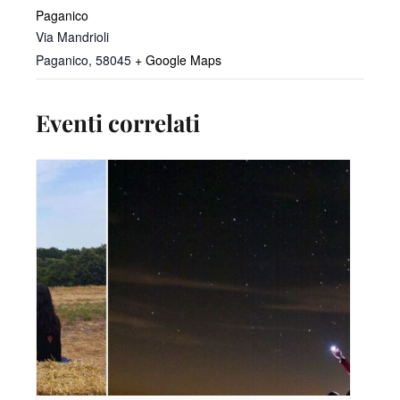
Paganico
Via Mandrioli
Paganico
,
58045
+ Google Maps
Eventi correlati