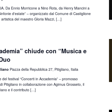
 Da Ennio Morricone a Nino Rota, da Henry Mancini a
Sinfonie d'estate” – organizzato dal Comune di Castiglione
e artistica del maestro Gloria Mazzi, […]
cademia” chiude con “Musica e
 Duo
gliano
Piazza della Repubblica 27, Pitigliano, Italia
 del festival “Concerti in Accademia” – promosso
di Pitigliano in collaborazione con Agimus Grosseto, il
iano e il contributo […]