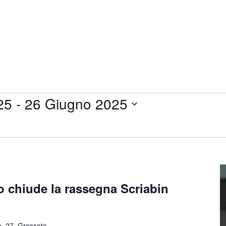
25
 - 
26 Giugno 2025
o chiude la rassegna Scriabin
o, 27, Grosseto