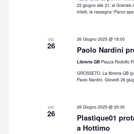
22 giugno alle 21, al Granaio
infatti, la rassegna “Parco ap
26 Giugno 2025 @ 18:00
GIO
26
Paolo Nardini pr
Libreria QB
Piazza Rodolfo Pa
GROSSETO. La libreria QB (pia
Paolo Nardini. Giovedì 26 giugn
26 Giugno 2025 @ 20:30
GIO
26
Plastique01 pro
a Hottimo