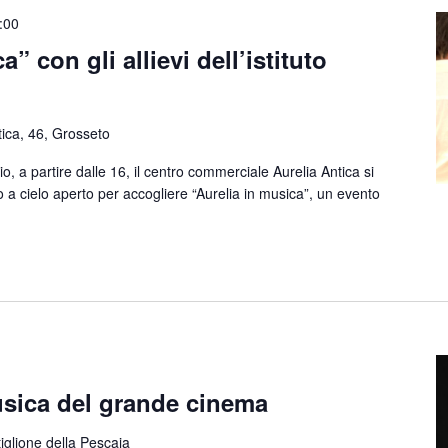
:00
” con gli allievi dell’istituto
tica, 46, Grosseto
 partire dalle 16, il centro commerciale Aurelia Antica si
 a cielo aperto per accogliere “Aurelia in musica”, un evento
sica del grande cinema
tiglione della Pescaia