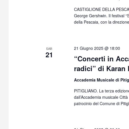
CASTIGLIONE DELLA PESCAIA.
George Gershwin. Il festival “
della Pescaia, con la direzion
21 Giugno 2025 @ 18:00
SAB
21
“Concerti in Ac
radici” di Karan
Accademia Musicale di Piti
PITIGLIANO. La terza edizione
dall’Accademia musicale Città 
patrocinio del Comune di Pitigl