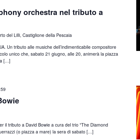
hony orchestra nel tributo a
e
to del Lilli, Castiglione della Pescaia
n tributo alle musiche dell’indimenticabile compositore
colo unico che, sabato 21 giugno, alle 20, animerà la piazza
la […]
:59
 Bowie
il tributo a David Bowie a cura del trio "The Diamond
uerrazzi (o piazza a mare) la sera di sabato […]