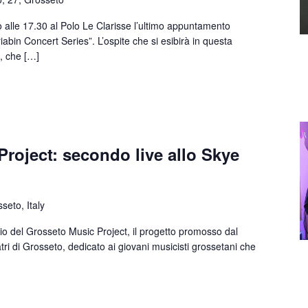
le 17.30 al Polo Le Clarisse l’ultimo appuntamento
iabin Concert Series”. L’ospite che si esibirà in questa
, che […]
roject: secondo live allo Skye
seto, Italy
 del Grosseto Music Project, il progetto promosso dal
i di Grosseto, dedicato ai giovani musicisti grossetani che