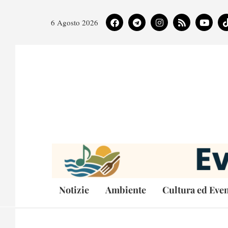
6 Agosto 2026
Notizie
Ambiente
Cultura ed Even