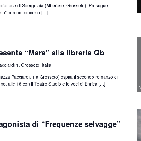
 lorenese di Spergolaia (Alberese, Grosseto). Prosegue,
erto” con un concerto […]
esenta “Mara” alla libreria Qb
cciardi 1, Grosseto, Italia
zza Pacciardi, 1 a Grosseto) ospita il secondo romanzo di
o, alle 18 con il Teatro Studio e le voci di Enrica […]
tagonista di “Frequenze selvagge”