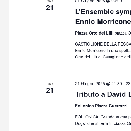
21 Giugno 2025 @ 20:00
SAB
21
L’Ensemble symp
Ennio Morricon
Piazza Orto del Lilli
piazza Or
CASTIGLIONE DELLA PESCAIA. U
Ennio Morricone in uno spetta
Orto del Lilli di Castiglione del
21 Giugno 2025 @ 21:30
-
23
SAB
21
Tributo a David
Follonica Piazza Guerrazzi
FOLLONICA. Grande attesa per 
Dogs" che si terrà in piazza G