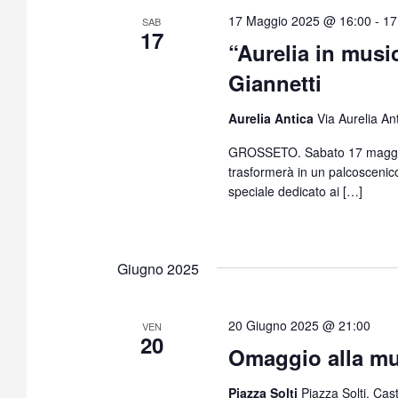
17 Maggio 2025 @ 16:00
-
17
SAB
17
“Aurelia in musica
Giannetti
Aurelia Antica
Via Aurelia An
GROSSETO. Sabato 17 maggio, a
trasformerà in un palcoscenico
speciale dedicato ai […]
Giugno 2025
20 Giugno 2025 @ 21:00
VEN
20
Omaggio alla mu
Piazza Solti
Piazza Solti, Cas