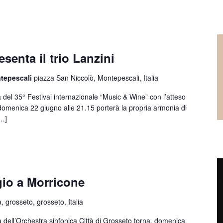
senta il trio Lanzini
ntepescali
piazza San Niccolò, Montepescali, Italia
l 35° Festival internazionale “Music & Wine” con l’atteso
 domenica 22 giugno alle 21.15 porterà la propria armonia di
[…]
gio a Morricone
, grosseto, grosseto, Italia
ell’Orchestra sinfonica Città di Grosseto torna, domenica