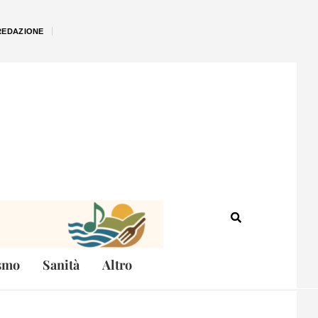
REDAZIONE
smo
Sanità
Altro