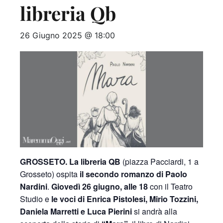
libreria Qb
26 Giugno 2025 @ 18:00
GROSSETO.
La libreria QB
(piazza Pacciardi, 1 a
Grosseto) ospita
il secondo romanzo di Paolo
Nardini
.
Giovedì 26 giugno, alle 18
con il Teatro
Studio e
le voci di Enrica Pistolesi, Mirio Tozzini,
Daniela Marretti e Luca Pierini
si andrà alla