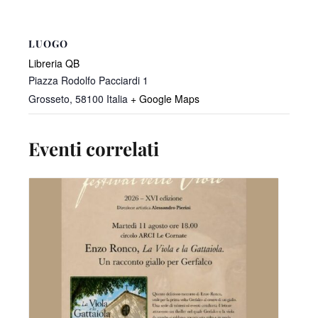
LUOGO
Libreria QB
Piazza Rodolfo Pacciardi 1
Grosseto
,
58100
Italia
+ Google Maps
Eventi correlati