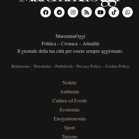
MaremmaOggi
Politica – Cronaca – Attualità
Il giornale della tua città per essere sempre aggiornato.
Redazione
–
Newsletter
–
Pubblicità
–
Privacy Policy
–
Cookie Policy
Notizie
Ambiente
Cultura ed Eventi
Economia
Enogastronomia
Sport
Turismo