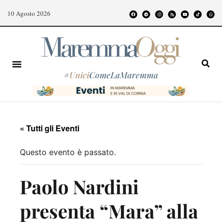
10 Agosto 2026
#
Unici
ComeLaMaremma
« Tutti gli Eventi
Questo evento è passato.
Paolo Nardini
presenta “Mara” alla