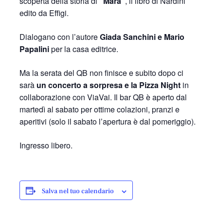
scoperta della storia di
“Mara”
, il libro di Nardini
edito da Effigi.
Dialogano con l’autore
Giada Sanchini e Mario
Papalini
per la casa editrice.
Ma la serata del QB non finisce e subito dopo ci
sarà
un concerto a sorpresa e la Pizza Night
in
collaborazione con ViaVai. Il bar QB è aperto dal
martedì al sabato per ottime colazioni, pranzi e
aperitivi (solo il sabato l’apertura è dal pomeriggio).
Ingresso libero.
Salva nel tuo calendario