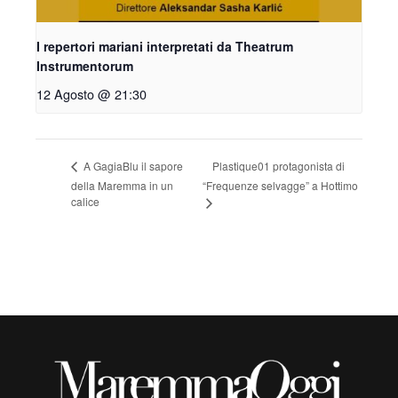
I repertori mariani interpretati da Theatrum
Instrumentorum
12 Agosto @ 21:30
Plastique01 protagonista di
A GagiaBlu il sapore
della Maremma in un
“Frequenze selvagge” a Hottimo
calice