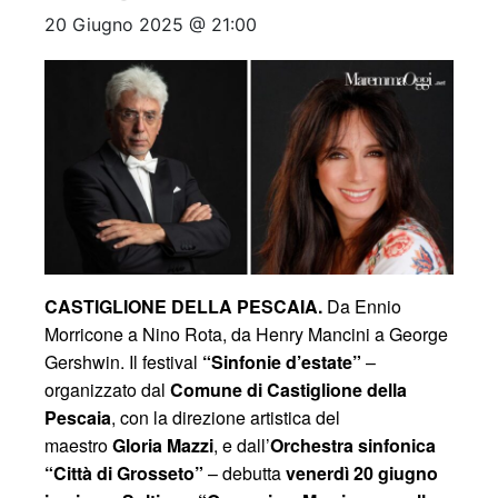
20 Giugno 2025 @ 21:00
CASTIGLIONE DELLA PESCAIA.
Da Ennio
Morricone a Nino Rota, da Henry Mancini a George
Gershwin. Il festival
“Sinfonie d’estate”
–
organizzato dal
Comune di Castiglione della
Pescaia
, con la direzione artistica del
maestro
Gloria Mazzi
, e dall’
Orchestra sinfonica
“Città di Grosseto”
– debutta
venerdì 20 giugno