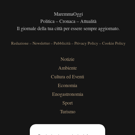
MaremmaOggi
Politica – Cronaca – Attualità
Il giornale della tua città per essere sempre aggiornato.
Redazione
–
Newsletter
–
Pubblicità
–
Privacy Policy
–
Cookie Policy
Notizie
Ambiente
Cultura ed Eventi
Economia
Enogastronomia
Sport
Turismo