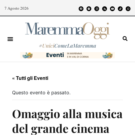
7 Agosto 2026
#
Unici
ComeLaMaremma
« Tutti gli Eventi
Questo evento è passato.
Omaggio alla musica
del grande cinema