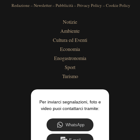
Redazione
–
Newsletter
–
Pubblicità
–
Privacy Policy
–
Cookie Policy
Notizie
Ambiente
Cultura ed Eventi
Economia
Enogastronomia
Sport
Turismo
Per inviarci segnalazioni, foto e
video puoi contattarci tramite:
WhatsApp