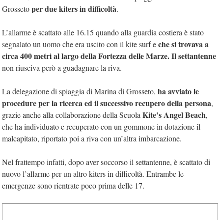
per due kiters in difficoltà
Grosseto
.
L’allarme è scattato alle 16.15 quando alla guardia costiera è stato
che si trovava a
segnalato un uomo che era uscito con il kite surf e
circa 400 metri al largo della Fortezza delle Marze. Il settantenne
non riusciva però a guadagnare la riva.
ha avviato le
La delegazione di spiaggia di Marina di Grosseto,
procedure per la ricerca ed il successivo recupero della persona
,
Kite’s Angel Beach
grazie anche alla collaborazione della Scuola
,
che ha individuato e recuperato con un gommone in dotazione il
malcapitato, riportato poi a riva con un’altra imbarcazione.
Nel frattempo infatti, dopo aver soccorso il settantenne, è scattato di
nuovo l’allarme per un altro kiters in difficoltà. Entrambe le
emergenze sono rientrate poco prima delle 17.