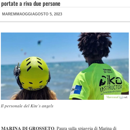
portate a riva due persone
MAREMMAOGGI
AGOSTO 5, 2023
Il personale del Kite’s angels
MARINA DI GROSSETO
. Paura sulla spiaggia di Marina di