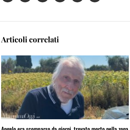
Articoli correlati
Angelo era scomparso da giorni, trovato morto nella zona