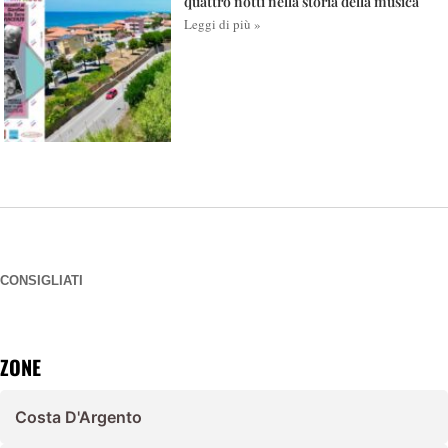
quattro notti nella storia della musica
Leggi di più »
CONSIGLIATI
ZONE
Costa D'Argento