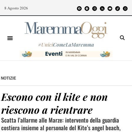
8 Agosto 2026
#
Unici
ComeLaMaremma
NOTIZIE
Escono con il kite e non
riescono a rientrare
Scatta l’allarme alle Marze: intervento della guardia
costiera insieme al personale del Kite’s angel beach,