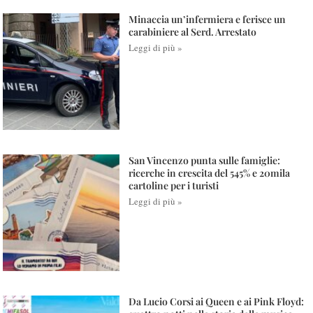
Minaccia un’infermiera e ferisce un
carabiniere al Serd. Arrestato
Leggi di più »
San Vincenzo punta sulle famiglie:
ricerche in crescita del 545% e 20mila
cartoline per i turisti
Leggi di più »
Da Lucio Corsi ai Queen e ai Pink Floyd: