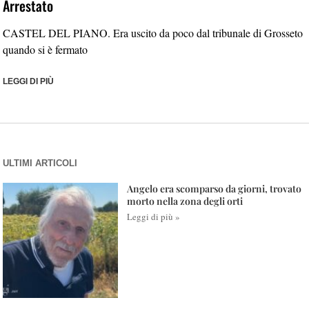
Arrestato
CASTEL DEL PIANO. Era uscito da poco dal tribunale di Grosseto
quando si è fermato
LEGGI DI PIÙ
ULTIMI ARTICOLI
Angelo era scomparso da giorni, trovato
morto nella zona degli orti
Leggi di più »