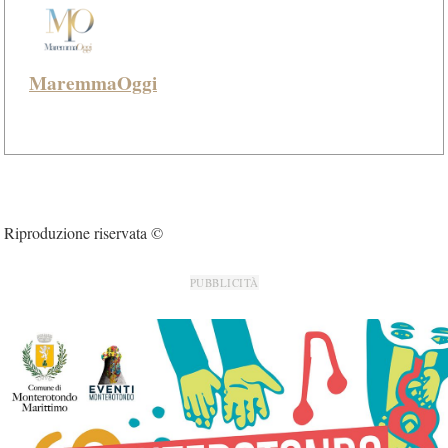
MaremmaOggi
Riproduzione riservata ©
PUBBLICITÀ