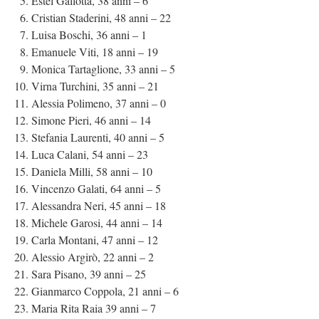
Estel Gallotta, 38 anni – 6
Cristian Staderini, 48 anni – 22
Luisa Boschi, 36 anni – 1
Emanuele Viti, 18 anni – 19
Monica Tartaglione, 33 anni – 5
Virna Turchini, 35 anni – 21
Alessia Polimeno, 37 anni – 0
Simone Pieri, 46 anni – 14
Stefania Laurenti, 40 anni – 5
Luca Calani, 54 anni – 23
Daniela Milli, 58 anni – 10
Vincenzo Galati, 64 anni – 5
Alessandra Neri, 45 anni – 18
Michele Garosi, 44 anni – 14
Carla Montani, 47 anni – 12
Alessio Argirò, 22 anni – 2
Sara Pisano, 39 anni – 25
Gianmarco Coppola, 21 anni – 6
Maria Rita Raia 39 anni – 7