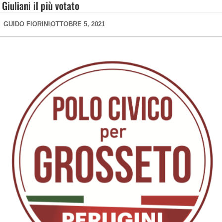
Giuliani il più votato
GUIDO FIORINI
OTTOBRE 5, 2021