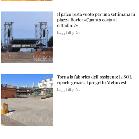
Il palco resta vuoto per una settimana in
piazza Bovio: «Quanto costa ai
cittadini?»
Leggi di più »
Torna la fabbrica dell’ossigeno: la SOL
riparte grazie al progetto Metinvest
Leggi di più »