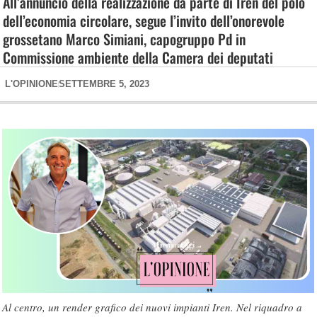
All’annuncio della realizzazione da parte di Iren del polo
dell’economia circolare, segue l’invito dell’onorevole
grossetano Marco Simiani, capogruppo Pd in
Commissione ambiente della Camera dei deputati
L'OPINIONE
SETTEMBRE 5, 2023
Al centro, un render grafico dei nuovi impianti Iren. Nel riquadro a