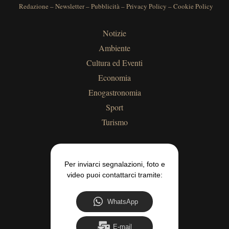
Redazione
–
Newsletter
–
Pubblicità
–
Privacy Policy
–
Cookie Policy
Notizie
Ambiente
Cultura ed Eventi
Economia
Enogastronomia
Sport
Turismo
Per inviarci segnalazioni, foto e
video puoi contattarci tramite:
WhatsApp
E-mail