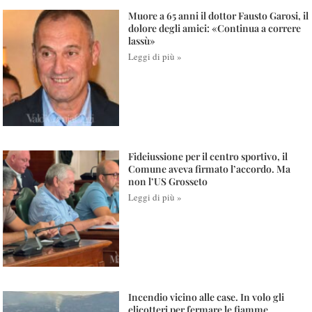
Muore a 65 anni il dottor Fausto Garosi, il
dolore degli amici: «Continua a correre
lassù»
Leggi di più »
Fideiussione per il centro sportivo, il
Comune aveva firmato l’accordo. Ma
non l’US Grosseto
Leggi di più »
Incendio vicino alle case. In volo gli
elicotteri per fermare le fiamme