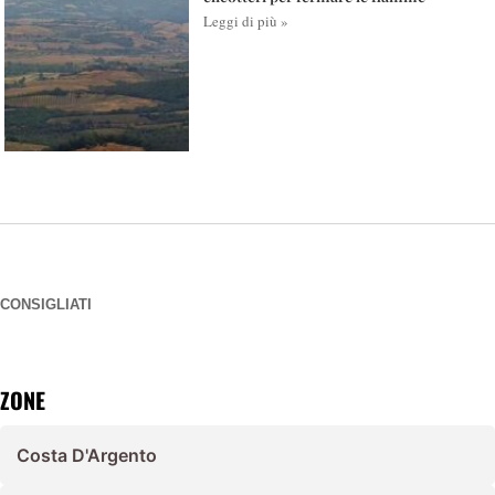
Leggi di più »
CONSIGLIATI
ZONE
Costa D'Argento