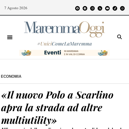
7 Agosto 2026
#
Unici
ComeLaMaremma
ECONOMIA
«Il nuovo Polo a Scarlino
apra la strada ad altre
multiutility»