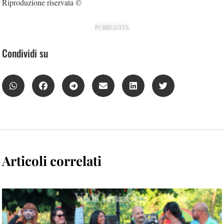
Riproduzione riservata ©
PUBBLICITÀ
Condividi su
Articoli correlati