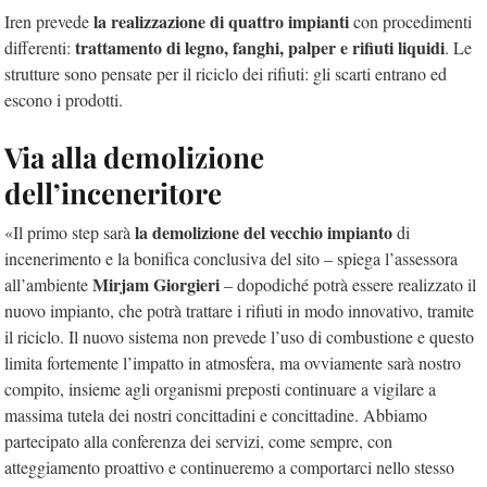
la realizzazione di quattro impianti
Iren prevede
con procedimenti
trattamento di legno, fanghi, palper e rifiuti liquidi
differenti:
. Le
strutture sono pensate per il riciclo dei rifiuti: gli scarti entrano ed
escono i prodotti.
Via alla demolizione
dell’inceneritore
la demolizione del vecchio impianto
«Il primo step sarà
di
incenerimento e la bonifica conclusiva del sito – spiega l’assessora
Mirjam Giorgieri
all’ambiente
– dopodiché potrà essere realizzato il
nuovo impianto, che potrà trattare i rifiuti in modo innovativo, tramite
il riciclo. Il nuovo sistema non prevede l’uso di combustione e questo
limita fortemente l’impatto in atmosfera, ma ovviamente sarà nostro
compito, insieme agli organismi preposti continuare a vigilare a
massima tutela dei nostri concittadini e concittadine. Abbiamo
partecipato alla conferenza dei servizi, come sempre, con
atteggiamento proattivo e continueremo a comportarci nello stesso