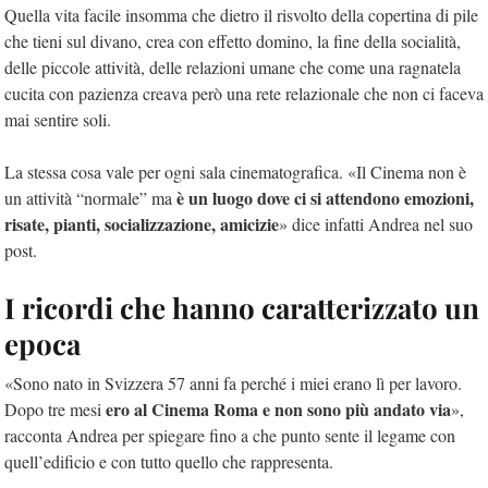
Quella vita facile insomma che dietro il risvolto della copertina di pile
che tieni sul divano, crea con effetto domino, la fine della socialità,
delle piccole attività, delle relazioni umane che come una ragnatela
cucita con pazienza creava però una rete relazionale che non ci faceva
mai sentire soli.
La stessa cosa vale per ogni sala cinematografica. «Il Cinema non è
è un luogo dove ci si attendono emozioni,
un attività “normale” ma
risate, pianti, socializzazione, amicizie
» dice infatti Andrea nel suo
post.
I ricordi che hanno caratterizzato un
epoca
«Sono nato in Svizzera 57 anni fa perché i miei erano lì per lavoro.
ero al Cinema Roma e non sono più andato via
Dopo tre mesi
»,
racconta Andrea per spiegare fino a che punto sente il legame con
quell’edificio e con tutto quello che rappresenta.