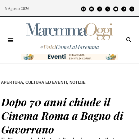
6 Agosto 2026
#
Unici
ComeLaMaremma
APERTURA
,
CULTURA ED EVENTI
,
NOTIZIE
Dopo 70 anni chiude il
Cinema Roma a Bagno di
Gavorrano