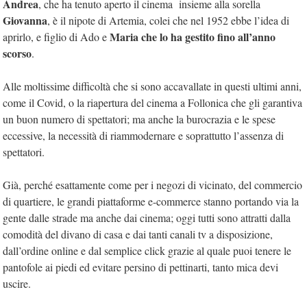
Andrea
, che ha tenuto aperto il cinema insieme alla sorella
Giovanna
, è il nipote di Artemia, colei che nel 1952 ebbe l’idea di
Maria che lo ha gestito fino all’anno
aprirlo, e figlio di Ado e
scorso
.
Alle moltissime difficoltà che si sono accavallate in questi ultimi anni,
come il Covid, o la riapertura del cinema a Follonica che gli garantiva
un buon numero di spettatori; ma anche la burocrazia e le spese
eccessive, la necessità di riammodernare e soprattutto l’assenza di
spettatori.
Già, perché esattamente come per i negozi di vicinato, del commercio
di quartiere, le grandi piattaforme e-commerce stanno portando via la
gente dalle strade ma anche dai cinema; oggi tutti sono attratti dalla
comodità del divano di casa e dai tanti canali tv a disposizione,
dall’ordine online e dal semplice click grazie al quale puoi tenere le
pantofole ai piedi ed evitare persino di pettinarti, tanto mica devi
uscire.