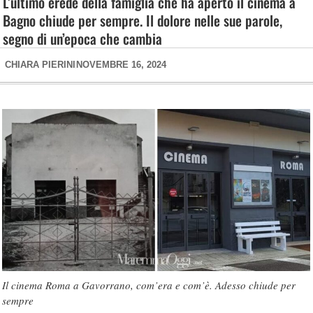
L’ultimo erede della famiglia che ha aperto il cinema a
Bagno chiude per sempre. Il dolore nelle sue parole,
segno di un’epoca che cambia
CHIARA PIERINI
NOVEMBRE 16, 2024
Il cinema Roma a Gavorrano, com’era e com’è. Adesso chiude per
sempre