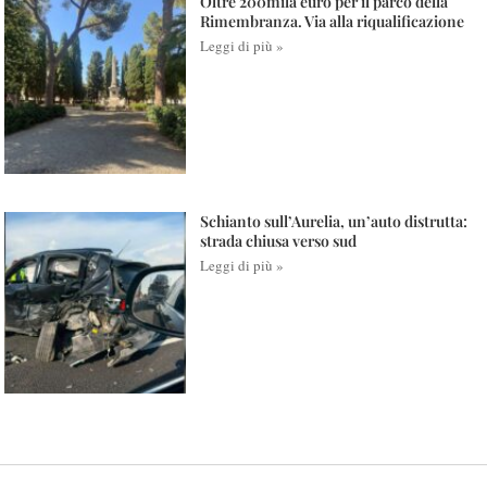
Oltre 200mila euro per il parco della
Rimembranza. Via alla riqualificazione
Leggi di più »
Schianto sull’Aurelia, un’auto distrutta:
strada chiusa verso sud
Leggi di più »