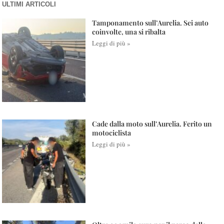
ULTIMI ARTICOLI
Tamponamento sull’Aurelia. Sei auto
coinvolte, una si ribalta
Leggi di più »
Cade dalla moto sull’Aurelia. Ferito un
motociclista
Leggi di più »