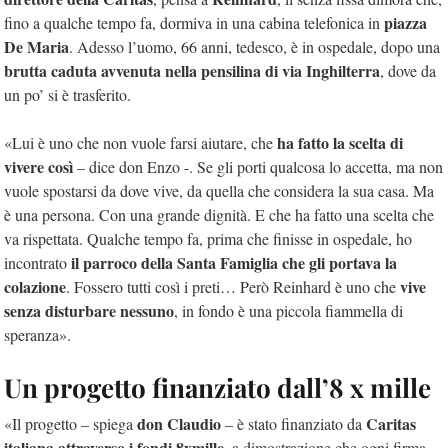
piazza
fino a qualche tempo fa, dormiva in una cabina telefonica in
De Maria
. Adesso l’uomo, 66 anni, tedesco, è in ospedale, dopo una
brutta caduta avvenuta nella pensilina di via Inghilterra
, dove da
un po’ si è trasferito.
ha fatto la scelta di
«Lui è uno che non vuole farsi aiutare, che
vivere così
– dice don Enzo -. Se gli porti qualcosa lo accetta, ma non
vuole spostarsi da dove vive, da quella che considera la sua casa. Ma
è una persona. Con una grande dignità. E che ha fatto una scelta che
va rispettata. Qualche tempo fa, prima che finisse in ospedale, ho
il parroco della Santa Famiglia che gli portava la
incontrato
colazione
vive
. Fossero tutti così i preti… Però Reinhard è uno che
senza disturbare nessuno
, in fondo è una piccola fiammella di
speranza».
Un progetto finanziato dall’8 x mille
don Claudio
Caritas
«Il progetto – spiega
– è stato finanziato da
italiana attraverso i fondi 8xmille
, a dimostrazione che ogni firma