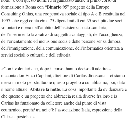
Binario 95
formazione a Roma con “
” progetto della Europe
Consulting Onlus, una cooperativa sociale di tipo A e B costituita nel
1997, che oggi conta circa 75 dipendenti di cui 35 soci più due soci
volontari e opera nell’ambito dell’assistenza socio-sanitaria,
dell’inserimento lavorativo di soggetti svantaggiati, dell’accoglienza,
dell’orientamento ed inclusione sociale delle persone senza dimora,
dell’immigrazione, della comunicazione, dell’informatica orientata a
servizi sociali o culturali e dell’editoria.
«Con i volontari che, dopo il corso, hanno deciso di aderire –
racconta don Enzo Capitani, direttore di Caritas diocesana – ci siamo
messi in moto per strutturare questo progetto a cui abbiamo, poi, dato
Abitare la notte
il nome attuale:
. La cosa importante da evidenziare è
che questo è un progetto che abbraccia realtà diverse fra loro e la
Caritas ha funzionato da collettore anche dal punto di vista
ecumenico, perché tra noi c’è l’associazione Isaia, espressione della
Chiesa apostolica».