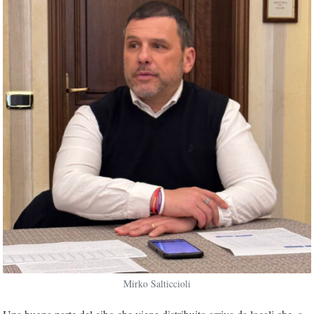
Mirko Salticcioli