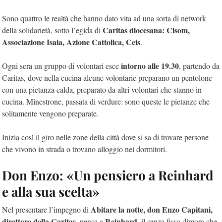
Sono quattro le realtà che hanno dato vita ad una sorta di network
Caritas diocesana: Cisom,
della solidarietà, sotto l’egida di
Associazione Isaia, Azione Cattolica, Ceis
.
intorno alle 19.30
Ogni sera un gruppo di volontari esce
, partendo da
Caritas, dove nella cucina alcune volontarie preparano un pentolone
con una pietanza calda, preparato da altri volontari che stanno in
cucina. Minestrone, passata di verdure: sono queste le pietanze che
solitamente vengono preparate.
Inizia così il giro nelle zone della città dove si sa di trovare persone
che vivono in strada o trovano alloggio nei dormitori.
Don Enzo: «Un pensiero a Reinhard
e alla sua scelta»
Abitare la notte, don Enzo Capitani,
Nel presentare l’impegno di
direttore della Caritas
Reinhard
, pensa a
, il senza fissa dimora che,