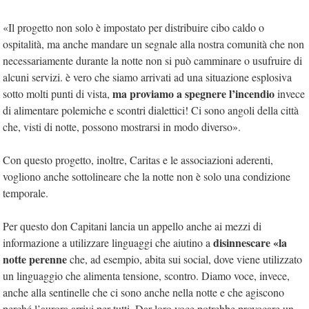
«Il progetto non solo è impostato per distribuire cibo caldo o
ospitalità, ma anche mandare un segnale alla nostra comunità che non
necessariamente durante la notte non si può camminare o usufruire di
alcuni servizi. è vero che siamo arrivati ad una situazione esplosiva
ma proviamo a spegnere l’incendio
sotto molti punti di vista,
invece
di alimentare polemiche e scontri dialettici! Ci sono angoli della città
che, visti di notte, possono mostrarsi in modo diverso».
Con questo progetto, inoltre, Caritas e le associazioni aderenti,
vogliono anche sottolineare che la notte non è solo una condizione
temporale.
Per questo don Capitani lancia un appello anche ai mezzi di
disinnescare «la
informazione a utilizzare linguaggi che aiutino a
notte perenne
che, ad esempio, abita sui social, dove viene utilizzato
un linguaggio che alimenta tensione, scontro. Diamo voce, invece,
anche alla sentinelle che ci sono anche nella notte e che agiscono
perché l’aurora arrivi per tutti. Dar loro voce potrebbe provocare un