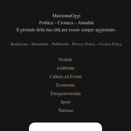
MaremmaOggi
Politica – Cronaca – Attualità
Il giornale della tua città per essere sempre aggiornato.
Redazione
–
Newsletter
–
Pubblicità
–
Privacy Policy
–
Cookie Policy
Notizie
Ambiente
Cultura ed Eventi
Economia
Enogastronomia
Sport
Turismo