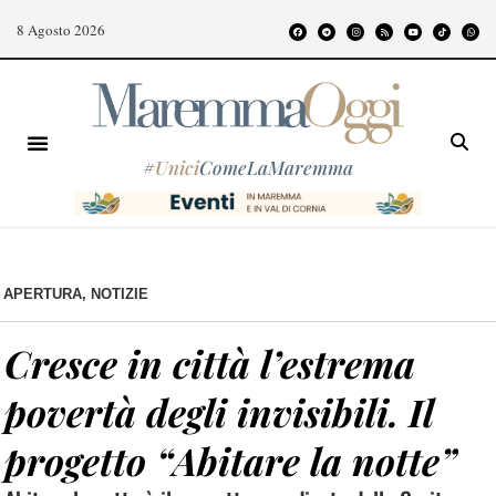
8 Agosto 2026
#
Unici
ComeLaMaremma
APERTURA
,
NOTIZIE
Cresce in città l’estrema
povertà degli invisibili. Il
progetto “Abitare la notte”