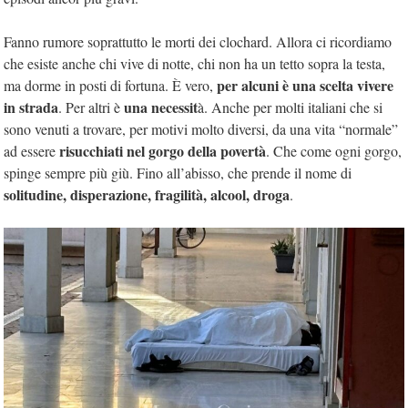
Fanno rumore soprattutto le morti dei clochard. Allora ci ricordiamo
che esiste anche chi vive di notte, chi non ha un tetto sopra la testa,
per alcuni è una scelta vivere
ma dorme in posti di fortuna. È vero,
in strada
una necessit
. Per altri è
à. Anche per molti italiani che si
sono venuti a trovare, per motivi molto diversi, da una vita “normale”
risucchiati nel gorgo della povertà
ad essere
. Che come ogni gorgo,
spinge sempre più giù. Fino all’abisso, che prende il nome di
solitudine, disperazione, fragilità, alcool, droga
.