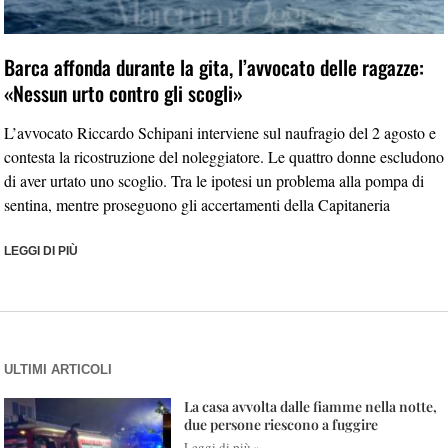
Barca affonda durante la gita, l’avvocato delle ragazze:
«Nessun urto contro gli scogli»
L’avvocato Riccardo Schipani interviene sul naufragio del 2 agosto e
contesta la ricostruzione del noleggiatore. Le quattro donne escludono
di aver urtato uno scoglio. Tra le ipotesi un problema alla pompa di
sentina, mentre proseguono gli accertamenti della Capitaneria
LEGGI DI PIÙ
ULTIMI ARTICOLI
La casa avvolta dalle fiamme nella notte,
due persone riescono a fuggire
Leggi di più »