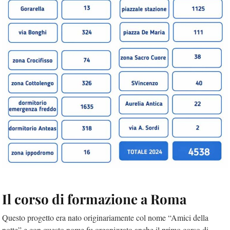
Il corso di formazione a Roma
Questo progetto era nato originariamente col nome “Amici della
notte” e con questo nome fu organizzato anche il primo corso di