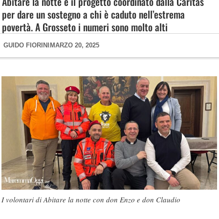
Abitare la notte è il progetto coordinato dalla Caritas
per dare un sostegno a chi è caduto nell’estrema
povertà. A Grosseto i numeri sono molto alti
GUIDO FIORINI
MARZO 20, 2025
I volontari di Abitare la notte con don Enzo e don Claudio