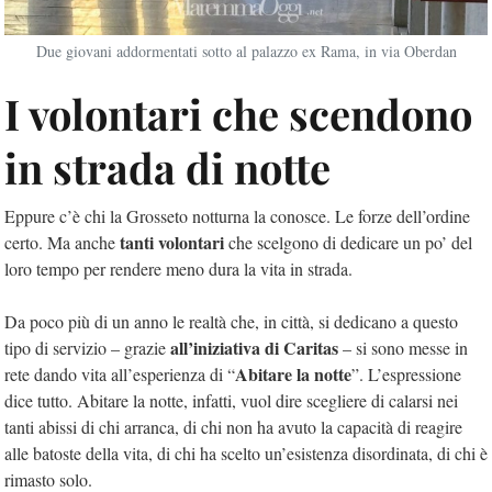
Due giovani addormentati sotto al palazzo ex Rama, in via Oberdan
I volontari che scendono
in strada di notte
Eppure c’è chi la Grosseto notturna la conosce. Le forze dell’ordine
tanti volontari
certo. Ma anche
che scelgono di dedicare un po’ del
loro tempo per rendere meno dura la vita in strada.
Da poco più di un anno le realtà che, in città, si dedicano a questo
all’iniziativa di Caritas
tipo di servizio – grazie
– si sono messe in
Abitare la notte
rete dando vita all’esperienza di “
”. L’espressione
dice tutto. Abitare la notte, infatti, vuol dire scegliere di calarsi nei
tanti abissi di chi arranca, di chi non ha avuto la capacità di reagire
alle batoste della vita, di chi ha scelto un’esistenza disordinata, di chi è
rimasto solo.