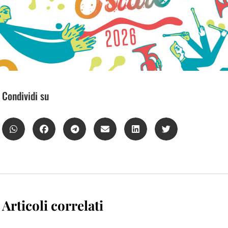
Condividi su
Articoli correlati