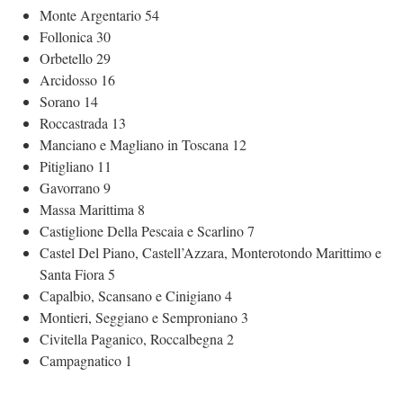
Monte Argentario 54
Follonica 30
Orbetello 29
Arcidosso 16
Sorano 14
Roccastrada 13
Manciano e Magliano in Toscana 12
Pitigliano 11
Gavorrano 9
Massa Marittima 8
Castiglione Della Pescaia e Scarlino 7
Castel Del Piano, Castell’Azzara, Monterotondo Marittimo e
Santa Fiora 5
Capalbio, Scansano e Cinigiano 4
Montieri, Seggiano e Semproniano 3
Civitella Paganico,
Roccalbegna 2
Campagnatico 1