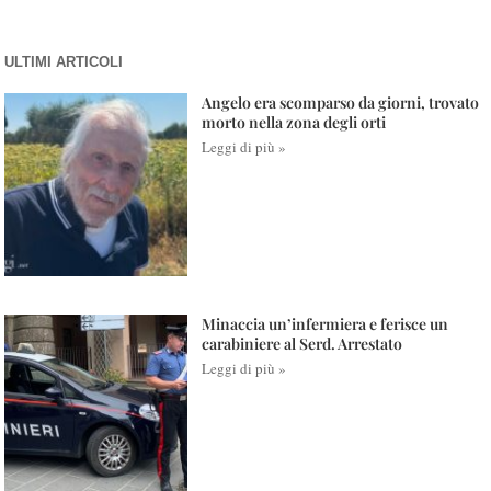
ULTIMI ARTICOLI
Angelo era scomparso da giorni, trovato
morto nella zona degli orti
Leggi di più »
Minaccia un’infermiera e ferisce un
carabiniere al Serd. Arrestato
Leggi di più »