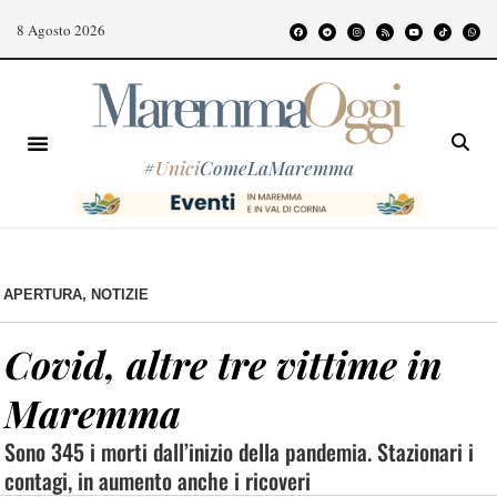
8 Agosto 2026
#
Unici
ComeLaMaremma
APERTURA
,
NOTIZIE
Covid, altre tre vittime in
Maremma
Sono 345 i morti dall’inizio della pandemia. Stazionari i
contagi, in aumento anche i ricoveri