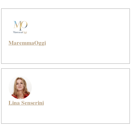
MaremmaOggi
Lina Senserini