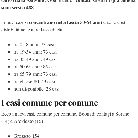
sono scesi a 488
.
si concentrano nella fascia 50-64 anni
I nuovi casi
e sono così
distribuiti nelle altre fasce di età
tra 0-18 anni: 73 casi
tra 19-34 anni: 73 casi
tra 35-49 anni: 49 casi
tra 50-64 anni: 85 casi
tra 65-79 anni: 73 casi
tra gli over80: 43 casi
non disponibile: 28 casi
I casi comune per comune
Ecco i nuovi casi, comune per comune. Boom di contagi a Sorano
(14) e Arcidosso (16)
Grosseto 154