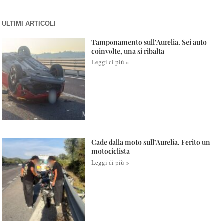
ULTIMI ARTICOLI
Tamponamento sull’Aurelia. Sei auto
coinvolte, una si ribalta
Leggi di più »
Cade dalla moto sull’Aurelia. Ferito un
motociclista
Leggi di più »