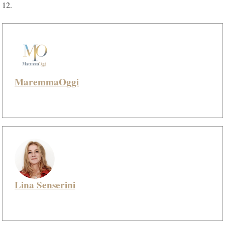
12.
MaremmaOggi
Lina Senserini