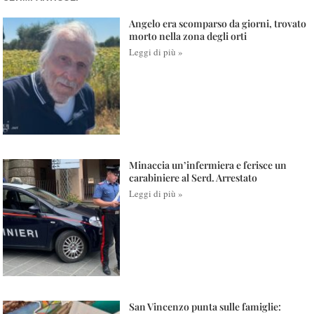
Angelo era scomparso da giorni, trovato
morto nella zona degli orti
Leggi di più »
Minaccia un’infermiera e ferisce un
carabiniere al Serd. Arrestato
Leggi di più »
San Vincenzo punta sulle famiglie: