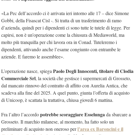
«La Pec dell’accordo ci è arrivata ieri intorno alle 17 – dice Simone
Gobbi, della Fisascat Cisl -. Si tratta di un trasferimento di ramo
d’azienda, quindi per i dipendenti ci sono tutte le tutele di legge. Per
capirsi, non è un’operazione come la chiusura di Mediaworld, ma
molto più tranquilla per chi lavora ora in Conad. Tuteleremo i
dipendenti, attivando anche l’esame congiunto con entrambe le
aziende. E faremo le assemblee».
Paolo Degli Innocenti, titolare di Clodia
L’operazione nasce, spiega
Commerciale Srl
, la società che gestisce i supermercati di Grosseto,
dal mancato rinnovo del contratto di affitto con Aurelia Antica, che
scadeva alla fine del 2025. A quel punto, giunta l’offerta di acquisto
di Unicoop, è scattata la trattativa, chiusa giovedì 6 mattina.
potrebbe scoraggiare Esselunga
Fra l’altro l’accordo
da sbarcare a
Grosseto. Il marchio milanese, al momento, ha fatto solo un
l’area ex Baroncini e il
preliminare di acquisto non oneroso per