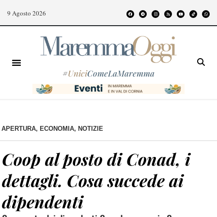
9 Agosto 2026
#
Unici
ComeLaMaremma
APERTURA
,
ECONOMIA
,
NOTIZIE
Coop al posto di Conad, i
dettagli. Cosa succede ai
dipendenti