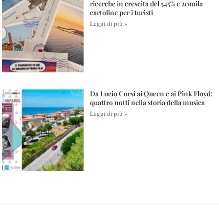
ricerche in crescita del 545% e 20mila
cartoline per i turisti
Leggi di più »
Da Lucio Corsi ai Queen e ai Pink Floyd:
quattro notti nella storia della musica
Leggi di più »