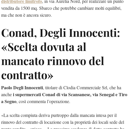
distributore limitrofo
, in via Aurelia Nord, per realizzare un punto
vendita da 1500 mq. Sbarco che potrebbe cambiare molti equilibri,
ma che non è ancora sicuro.
Conad, Degli Innocenti:
«Scelta dovuta al
mancato rinnovo del
contratto»
Paolo Degli Innocenti
, titolare di Clodia Commerciale Srl, che ha
i supermercati Conad di via Scansanese, via Senegal e Tiro
anche
a Segno
, così commenta l’operazione.
«La scelta compiuta deriva purtroppo dalla mancata intesa per il
rinnovo del contratto di locazione con la proprietà dei locali sede del
punto vendita – spiega –. La prossima scadenza di detto contratto ha