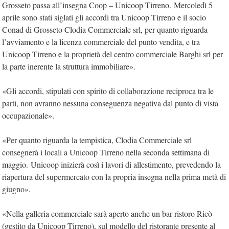
Grosseto passa all’insegna Coop – Unicoop Tirreno. Mercoledì 5
aprile sono stati siglati gli accordi tra Unicoop Tirreno e il socio
Conad di Grosseto Clodia Commerciale srl, per quanto riguarda
l’avviamento e la licenza commerciale del punto vendita, e tra
Unicoop Tirreno e la proprietà del centro commerciale Barghi srl per
la parte inerente la struttura immobiliare».
«Gli accordi, stipulati con spirito di collaborazione reciproca tra le
parti, non avranno nessuna conseguenza negativa dal punto di vista
occupazionale».
«Per quanto riguarda la tempistica, Clodia Commerciale srl
consegnerà i locali a Unicoop Tirreno nella seconda settimana di
maggio. Unicoop inizierà così i lavori di allestimento, prevedendo la
riapertura del supermercato con la propria insegna nella prima metà di
giugno».
«Nella galleria commerciale sarà aperto anche un bar ristoro Ricò
(gestito da Unicoop Tirreno), sul modello del ristorante presente al