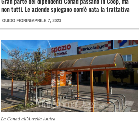
Gran parte dei dipendenti Conad passano in Coop, ma
non tutti. Le aziende spiegano com’è nata la trattativa
GUIDO FIORINI
APRILE 7, 2023
La Conad all’Aurelia Antica