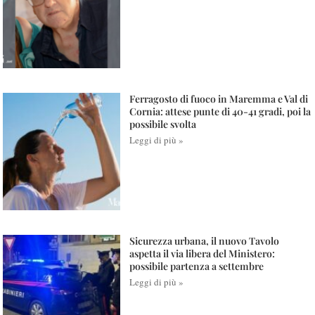
Ferragosto di fuoco in Maremma e Val di
Cornia: attese punte di 40-41 gradi, poi la
possibile svolta
Leggi di più »
Sicurezza urbana, il nuovo Tavolo
aspetta il via libera del Ministero:
possibile partenza a settembre
Leggi di più »