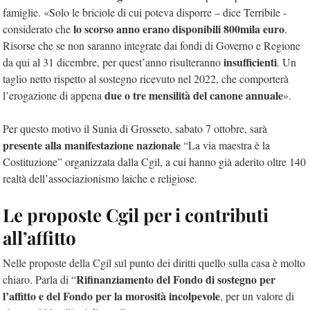
famiglie. «Solo le briciole di cui poteva disporre – dice Terribile -
lo scorso anno erano disponibili 800mila euro
considerato che
.
Risorse che se non saranno integrate dai fondi di Governo e Regione
insufficienti
da qui al 31 dicembre, per quest’anno risulteranno
. Un
taglio netto rispetto al sostegno ricevuto nel 2022, che comporterà
due o tre mensilità del canone annuale
l’erogazione di appena
».
Per questo motivo il Sunia di Grosseto, sabato 7 ottobre, sarà
presente alla manifestazione nazionale
“La via maestra è la
Costituzione” organizzata dalla Cgil, a cui hanno già aderito oltre 140
realtà dell’associazionismo laiche e religiose.
Le proposte Cgil per i contributi
all’affitto
Nelle proposte della Cgil sul punto dei diritti quello sulla casa è molto
Rifinanziamento del Fondo di sostegno per
chiaro. Parla di “
l’affitto e del Fondo per la morosità incolpevole
, per un valore di