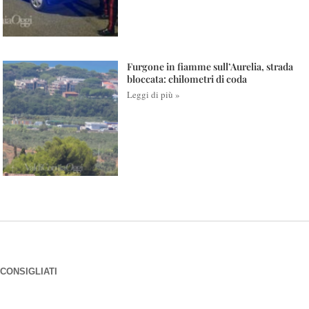
Furgone in fiamme sull’Aurelia, strada
bloccata: chilometri di coda
Leggi di più »
CONSIGLIATI