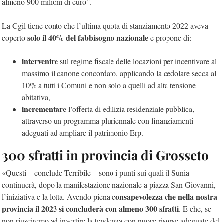
almeno 900 milioni di euro”.
La Cgil tiene conto che l’ultima quota di stanziamento 2022 aveva
solo il 40% del fabbisogno nazionale
coperto
e propone di:
intervenire
sul regime fiscale delle locazioni per incentivare al
massimo il canone concordato, applicando la cedolare secca al
10% a tutti i Comuni e non solo a quelli ad alta tensione
abitativa,
incrementare
l’offerta di edilizia residenziale pubblica,
attraverso un programma pluriennale con finanziamenti
adeguati ad ampliare il patrimonio Erp.
300 sfratti in provincia di Grosseto
«Questi – conclude Terribile – sono i punti sui quali il Sunia
continuerà, dopo la manifestazione nazionale a piazza San Giovanni,
onsapevolezza che nella nostra
l’iniziativa e la lotta. Avendo piena c
provincia il 2023 si concluderà con almeno 300 sfratti
. E che, se
non riusciremo ad invertire la tendenza con nuove risorse adeguate del