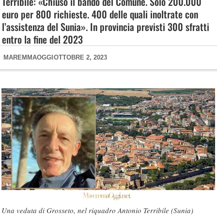
Terribile: «Chiuso il bando del Comune. Solo 200.000
euro per 800 richieste. 400 delle quali inoltrate con
l’assistenza del Sunia». In provincia previsti 300 sfratti
entro la fine del 2023
MAREMMAOGGI
OTTOBRE 2, 2023
Una veduta di Grosseto, nel riquadro Antonio Terribile (Sunia)