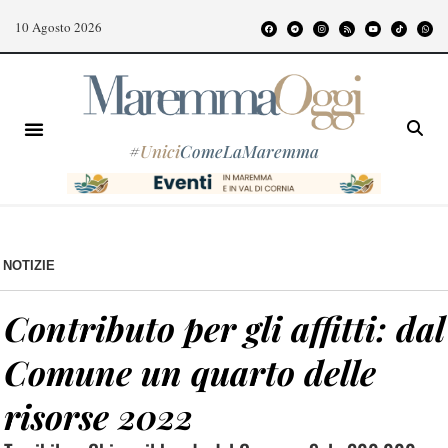
10 Agosto 2026
#
Unici
ComeLaMaremma
NOTIZIE
Contributo per gli affitti: dal
Comune un quarto delle
risorse 2022