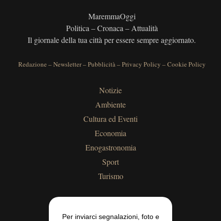
MaremmaOggi
Politica – Cronaca – Attualità
Il giornale della tua città per essere sempre aggiornato.
Redazione
–
Newsletter
–
Pubblicità
–
Privacy Policy
–
Cookie Policy
Notizie
Ambiente
Cultura ed Eventi
Economia
Enogastronomia
Sport
Turismo
Per inviarci segnalazioni, foto e