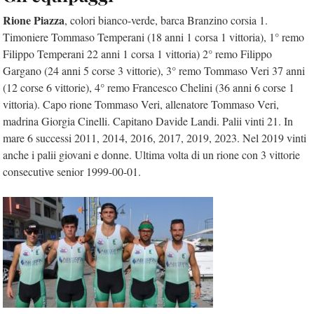
Rione
Piazza
, colori bianco-verde, barca Branzino corsia 1.
Timoniere Tommaso Temperani (18 anni 1 corsa 1 vittoria), 1° remo
Filippo Temperani 22 anni 1 corsa 1 vittoria) 2° remo Filippo
Gargano (24 anni 5 corse 3 vittorie), 3° remo Tommaso Veri 37 anni
(12 corse 6 vittorie), 4° remo Francesco Chelini (36 anni 6 corse 1
vittoria). Capo rione Tommaso Veri, allenatore Tommaso Veri,
madrina Giorgia Cinelli. Capitano Davide Landi. Palii vinti 21. In
mare 6 successi 2011, 2014, 2016, 2017, 2019, 2023. Nel 2019 vinti
anche i palii giovani e donne. Ultima volta di un rione con 3 vittorie
consecutive senior 1999-00-01.