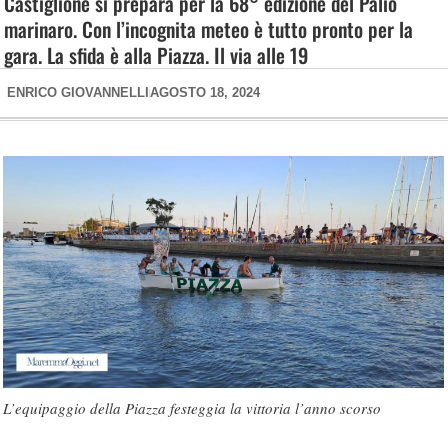
Castiglione si prepara per la 68° edizione del Palio
marinaro. Con l’incognita meteo è tutto pronto per la
gara. La sfida è alla Piazza. Il via alle 19
ENRICO GIOVANNELLI
AGOSTO 18, 2024
L’equipaggio della Piazza festeggia la vittoria l’anno scorso