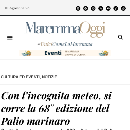
10 Agosto 2026
#
Unici
ComeLaMaremma
CULTURA ED EVENTI
,
NOTIZIE
Con l’incognita meteo, si
corre la 68° edizione del
Palio marinaro