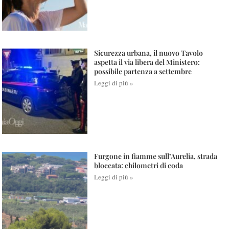
Sicurezza urbana, il nuovo Tavolo
aspetta il via libera del Ministero:
possibile partenza a settembre
Leggi di più »
Furgone in fiamme sull’Aurelia, strada
bloccata: chilometri di coda
Leggi di più »