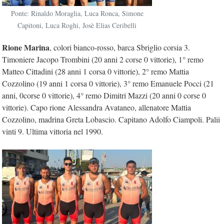
Ponte: Rinaldo Moraglia, Luca Ronca, Simone
Capitoni, Luca Roghi, Josè Elias Ceribelli
Rione
Marina
, colori bianco-rosso, barca Sbriglio corsia 3.
Timoniere Jacopo Trombini (20 anni 2 corse 0 vittorie), 1° remo
Matteo Cittadini (28 anni 1 corsa 0 vittorie), 2° remo Mattia
Cozzolino (19 anni 1 corsa 0 vittorie), 3° remo Emanuele Pocci (21
anni, 0corse 0 vittorie), 4° remo Dimitri Mazzi (20 anni 0 corse 0
vittorie). Capo rione Alessandra Avataneo, allenatore Mattia
Cozzolino, madrina Greta Lobascio. Capitano Adolfo Ciampoli. Palii
vinti 9. Ultima vittoria nel 1990.