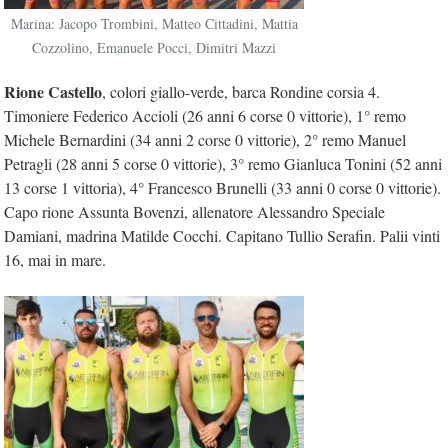
Marina: Jacopo Trombini, Matteo Cittadini, Mattia
Cozzolino, Emanuele Pocci, Dimitri Mazzi
Rione
Castello
, colori giallo-verde, barca Rondine corsia 4.
Timoniere Federico Accioli (26 anni 6 corse 0 vittorie), 1° remo
Michele Bernardini (34 anni 2 corse 0 vittorie), 2° remo Manuel
Petragli (28 anni 5 corse 0 vittorie), 3° remo Gianluca Tonini (52 anni
13 corse 1 vittoria), 4° Francesco Brunelli (33 anni 0 corse 0 vittorie).
Capo rione Assunta Bovenzi, allenatore Alessandro Speciale
Damiani, madrina Matilde Cocchi. Capitano Tullio Serafin. Palii vinti
16, mai in mare.