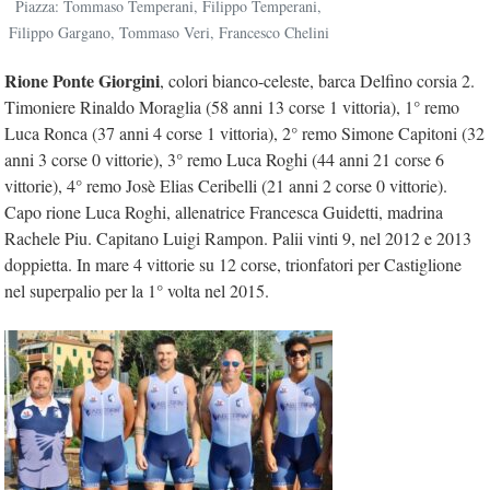
Piazza: Tommaso Temperani, Filippo Temperani,
Filippo Gargano, Tommaso Veri, Francesco Chelini
Rione
Ponte Giorgini
, colori bianco-celeste, barca Delfino corsia 2.
Timoniere Rinaldo Moraglia (58 anni 13 corse 1 vittoria), 1° remo
Luca Ronca (37 anni 4 corse 1 vittoria), 2° remo Simone Capitoni (32
anni 3 corse 0 vittorie), 3° remo Luca Roghi (44 anni 21 corse 6
vittorie), 4° remo Josè Elias Ceribelli (21 anni 2 corse 0 vittorie).
Capo rione Luca Roghi, allenatrice Francesca Guidetti, madrina
Rachele Piu. Capitano Luigi Rampon. Palii vinti 9, nel 2012 e 2013
doppietta. In mare 4 vittorie su 12 corse, trionfatori per Castiglione
nel superpalio per la 1° volta nel 2015.