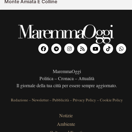
Monte Amiata E Colline
MaremmaOggi
Politica – Cronaca – Attualità
Il giornale della tua città per essere sempre aggiornato.
Redazione
–
Newsletter
–
Pubblicità
–
Privacy Policy
–
Cookie Policy
Notizie
Ambiente