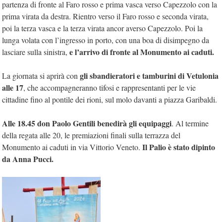
partenza di fronte al Faro rosso e prima vasca verso Capezzolo con la
prima virata da destra. Rientro verso il Faro rosso e seconda virata,
poi la terza vasca e la terza virata ancor averso Capezzolo. Poi la
lunga volata con l’ingresso in porto, con una boa di disimpegno da
e l’arrivo di fronte al Monumento ai caduti.
lasciare sulla sinistra,
gli sbandieratori e tamburini di Vetulonia
La giornata si aprirà con
alle 17
, che accompagneranno tifosi e rappresentanti per le vie
cittadine fino al pontile dei rioni, sul molo davanti a piazza Garibaldi.
Alle 18.45 don Paolo Gentili benedirà gli equipaggi
. Al termine
della regata alle 20, le premiazioni finali sulla terrazza del
Il Palio è stato dipinto
Monumento ai caduti in via Vittorio Veneto.
da Anna Pucci.