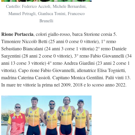
Castello: Federico Accioli, Michele Bernardini,
Manuel Petragli, Gianluca Tonini, Francesco
Brunelli
Rione Portaccia
, colori giallo-rosso, barca Storione corsia 5.
Timoniere Niccolò Betti (25 anni 0 corse 0 vittorie), 1° remo
Sebastiano Biancalani (24 anni 3 corse 1 vittoria) 2° remo Daniele
Sargentini (28 anni 2 corse 0 vittorie), 3° remo Fabio Giovannelli (34
anni 13 corse 3 vittorie) 4° remo Andrea Giardini (23 anni 2 corse 1
vittoria). Capo rione Fabio Giovannelli, allenatrice Elisa Tognietti,
madrina Caterina Cassioli. Capitano Monica Gentilini. Palii vinti 13.
In mare tre vittorie la prima nel 2009, 2018 e lo scorso anno 2022.