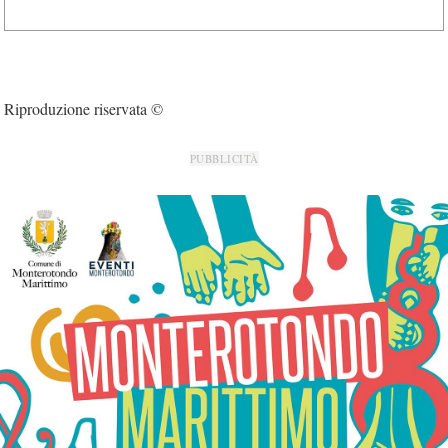
Riproduzione riservata ©
PUBBLICITÀ