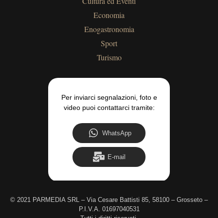
Cultura ed Eventi
Economia
Enogastronomia
Sport
Turismo
Per inviarci segnalazioni, foto e
video puoi contattarci tramite:
WhatsApp
E-mail
©
2021 PARMEDIA SRL – Via Cesare Battisti 85, 58100 – Grosseto –
P.I.V.A. 01697040531